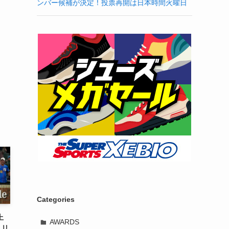
ンバー候補が決定！投票再開は日本時間火曜日
Categories
上
AWARDS
・リ