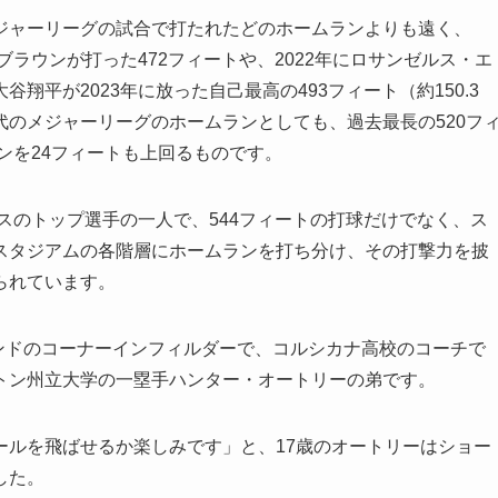
ジャーリーグの試合で打たれたどのホームランよりも遠く、
ブラウンが打った472フィートや、2022年にロサンゼルス・エ
平が2023年に放った自己最高の493フィート（約150.3
のメジャーリーグのホームランとしても、過去最長の520フ
ンを24フィートも上回るものです。
ラスのトップ選手の一人で、544フィートの打球だけでなく、ス
スタジアムの各階層にホームランを打ち分け、その打撃力を披
られています。
ポンドのコーナーインフィルダーで、コルシカナ高校のコーチで
トン州立大学の一塁手ハンター・オートリーの弟です。
ールを飛ばせるか楽しみです」と、17歳のオートリーはショー
した。