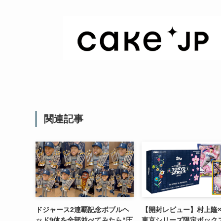
関連記事
ドジャース2連覇記念ボブルヘ
【開封レビュー】村上隆×
ッド9体を全部並べてみたら“圧
東京シリーズ限定ボック