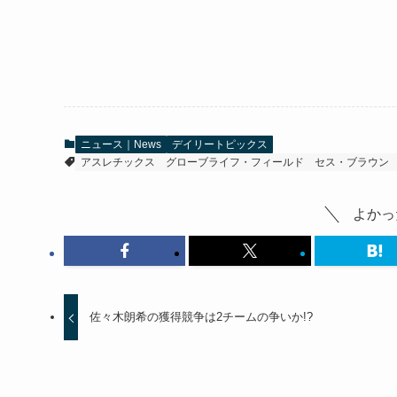
ニュース｜News
デイリートピックス
アスレチックス
グローブライフ・フィールド
セス・ブラウン
よかっ
佐々木朗希の獲得競争は2チームの争いか!?