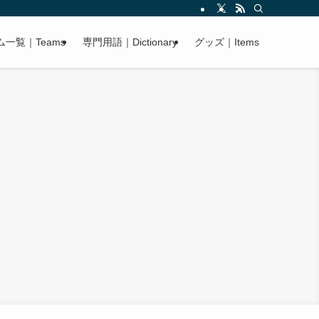
ム一覧｜Teams
専門用語｜Dictionary
グッズ｜Items