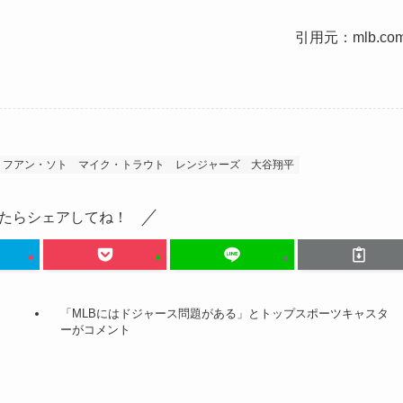
引用元：mlb.co
フアン・ソト
マイク・トラウト
レンジャーズ
大谷翔平
たらシェアしてね！
「MLBにはドジャース問題がある」とトップスポーツキャスタ
ーがコメント