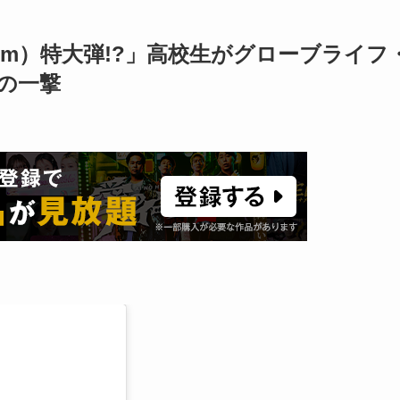
66m）特大弾!?」高校生がグローブライフ
の一撃