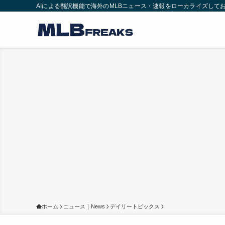
AIによる翻訳機能で海外のMLBニュース・速報をローカライズして
ホーム
ニュース｜News
デイリートピックス