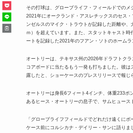
その打球は、グローブライフ・フィールドでのメ
2021年にオークランド・アスレチックスのセス・
ンゼルスのマイク・トラウトが記録した距離や、大谷翔
ｍ）を超えています。また、スタットキャスト時代
ートを記録した2021年のフアン・ソトのホームラ
オートリーは、テキサス州の2026年ドラフトク
コアボードに当たるもう一発も打ちました。彼は
露したと、ショーケースのプレスリリースで報じ
オートリーは身長6フィート4インチ、体重233
あるヒース・オートリーの息子で、サムヒュース
「グローブライフフィールドでどれだけ遠くにボ
ケース前にコルシカナ・デイリー・サンに語りま