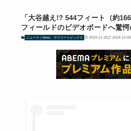
「大谷越え!? 544フィート（約1
フィールドのビデオボードへ驚愕
2024-11-28
2024-12-06
ニュース｜News
デイリートピックス