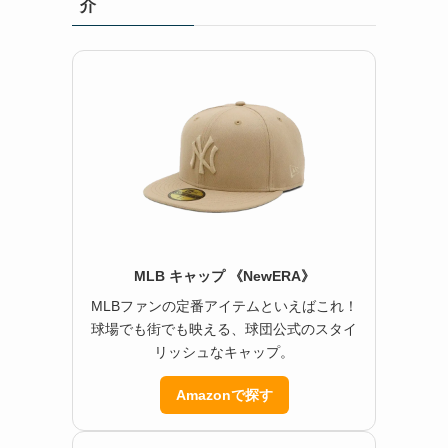
介
MLB キャップ 《NewERA》
MLBファンの定番アイテムといえばこれ！
球場でも街でも映える、球団公式のスタイ
リッシュなキャップ。
Amazonで探す