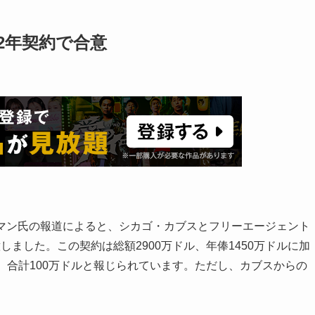
2年契約で合意
イマン氏の報道によると、シカゴ・カブスとフリーエージェント
ました。この契約は総額2900万ドル、年俸1450万ドルに加
、合計100万ドルと報じられています。ただし、カブスからの