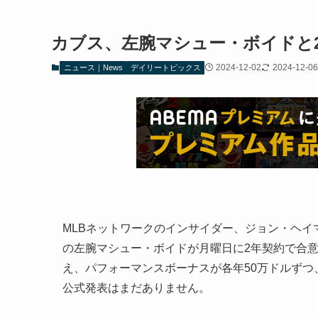
カブス、左腕マシュー・ボイドと
2024-12-02
2024-12-06
ニュース｜News
デイリートピックス
MLBネットワークのインサイダー、ジョン・ヘ
の左腕マシュー・ボイドが月曜日に2年契約で合意し
え、パフォーマンスボーナスが各年50万ドルずつ
公式発表はまだありません。