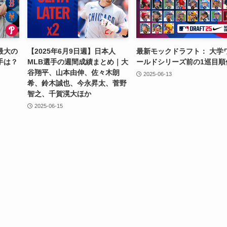
最大の
【2025年6月9日週】日本人
最新モックドラフト： 大学
手は？
MLB選手の週間成績まとめ｜大
ールドシリーズ前の1巡目順
谷翔平、山本由伸、佐々木朗
2025-06-13
希、鈴木誠也、今永昇太、菅野
智之、千賀滉大ほか
2025-06-15