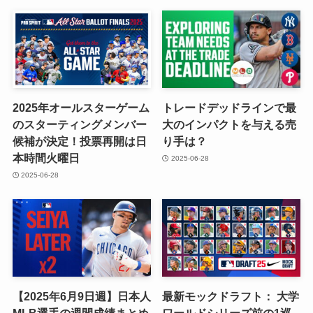
2025年オールスターゲーム
トレードデッドラインで最
のスターティングメンバー
大のインパクトを与える売
候補が決定！投票再開は日
り手は？
本時間火曜日
2025-06-28
2025-06-28
【2025年6月9日週】日本人
最新モックドラフト： 大学