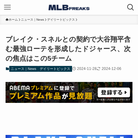
ホーム
ニュース｜News
デイリートピックス
ブレイク・スネルとの契約で大谷翔平含
む最強ローテを形成したドジャース、次
の焦点はこの5チーム
2024-11-28
2024-12-06
ニュース｜News
デイリートピックス