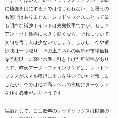
です。とはいえ、レッドソックスファンが「実際
に補強を目にするまでは信じられない」と思うの
も無理はありません。レッドソックスにとって最
も明白な補強ポイントは先発投手ですが、もしフ
アン・ソト獲得に大きく動くなら、それについて
文句を言う人は少ないでしょう。しかし、今や選
択肢は一つ減り、その上スネルの契約が市場価格
を予想以上に高い水準に引き上げた可能性があり
ます。昨夜マーク・フェインサンドは、レッドソ
ックスがスネル獲得に全力を注いでいたと報じま
したが、今では他の高レベルの左腕にターゲット
を移す必要がありそうです。
結論として、ここ数年のレッドソックスは以前の