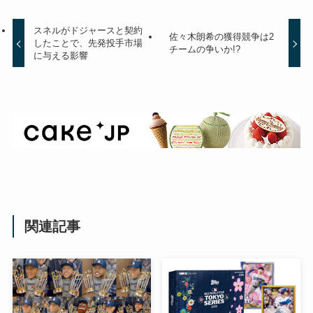
スネルがドジャースと契約
佐々木朗希の獲得競争は2
したことで、先発投手市場
チームの争いか!?
に与える影響
関連記事