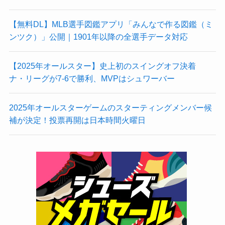
【無料DL】MLB選手図鑑アプリ「みんなで作る図鑑（ミ
ンツク）」公開｜1901年以降の全選手データ対応
【2025年オールスター】史上初のスイングオフ決着
ナ・リーグが7-6で勝利、MVPはシュワーバー
2025年オールスターゲームのスターティングメンバー候
補が決定！投票再開は日本時間火曜日