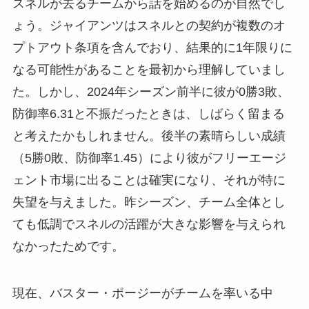
スネルが去るチームから話を始めるのが自然でし
ょう。ジャイアンツはスネルとの契約が複数のオ
プトアウト条項を含んでおり、結果的に1年限りに
なる可能性があることを最初から理解していまし
た。しかし、2024年シーズン前半に彼が0勝3敗、
防御率6.31と不振だったときは、しばらく留まる
と考えたかもしれません。後半の素晴らしい成績
（5勝0敗、防御率1.45）により彼がフリーエージ
ェント市場に出ることは確実になり、それが特に
失望を与えました。昨シーズン、チーム全体とし
ても低調でスネルの活躍が大きな影響を与えられ
なかったためです。
現在、バスター・ポージーがチームを率いる中