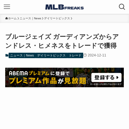
ホーム
ニュース｜News
デイリートピックス
ブルージェイズ ガーディアンズからア
ンドレス・ヒメネスをトレードで獲得
2024-12-11
ニュース｜News
デイリートピックス
トレード