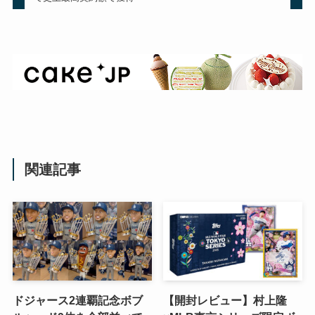
関連記事
ドジャース2連覇記念ボブ
【開封レビュー】村上隆