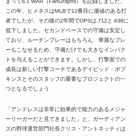
まって6.1 WAR（FanGraphs）を記録しました。
この年、ヒメネスはMLBで12番目に価値のある打
者でしたが、その後の2年間でOPSは.712と.638に
低下しました。セカンドベースでの守備は安定し
ており、ルーチンプレーはもちろん、華麗なプレ
ーもこなせるため、守備だけでも大きなインパク
トを与えることができます。しかし、打撃面での
成長は新しい打撃コーチであるデイビッド・ポプ
キンスとそのスタッフの重要なプロジェクトの一
つとなるでしょう
「アンドレスは非常に効果的で能力のあるメジャ
ーリーガーだと見てきました」と、ガーディアン
ズの野球運営部門社長クリス・アントネッティは