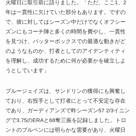
火曜日に取引前に語りました。「ただ、ここ1、2
年は一貫性に欠けていた部分もあります。ですの
で、彼に対してはシーズン中だけでなくオフシー
ズンにもコーチ陣と多くの時間を費やし、一貫性
を見つけ、バッターボックスでの最適な動きがど
のようなものか、打者としてのアイデンティティ
を理解し、成功するために何が必要かを確立しよ
うとしています」
ブルージェイズは、サンドリンの獲得にも興奮し
ており、右投手として打者にとって不安定な存在
であり、ガーディアンズで昨シーズン57 2/3イニン
グで3.75のERAと68奪三振を記録しました。トロ
ントのブルペンには明らかな需要があり、火曜日