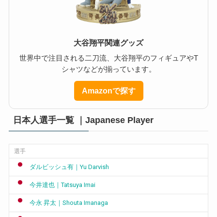
大谷翔平関連グッズ
世界中で注目される二刀流、大谷翔平のフィギュアやT
シャツなどが揃っています。
Amazonで探す
日本人選手一覧 ｜Japanese Player
選手
ダルビッシュ有｜Yu Darvish
今井達也｜Tatsuya Imai
今永 昇太｜Shouta Imanaga