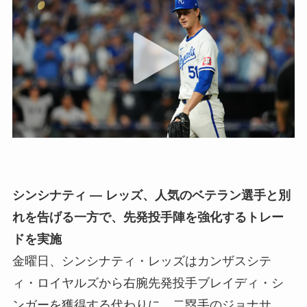
シンシナティ — レッズ、人気のベテラン選手と別
れを告げる一方で、先発投手陣を強化するトレー
ドを実施
金曜日、シンシナティ・レッズはカンザスシテ
ィ・ロイヤルズから右腕先発投手ブレイディ・シ
ンガーを獲得する代わりに、二塁手のジョナサ