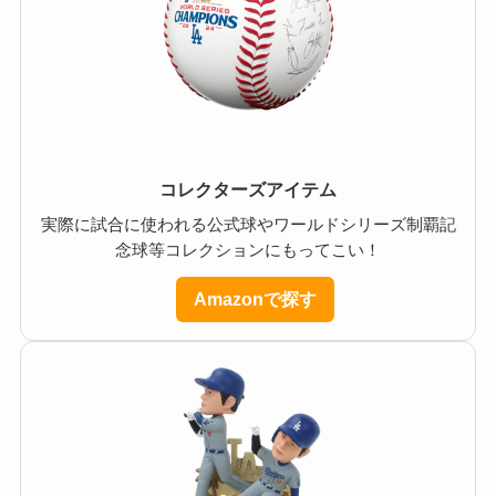
コレクターズアイテム
実際に試合に使われる公式球やワールドシリーズ制覇記
念球等コレクションにもってこい！
Amazonで探す