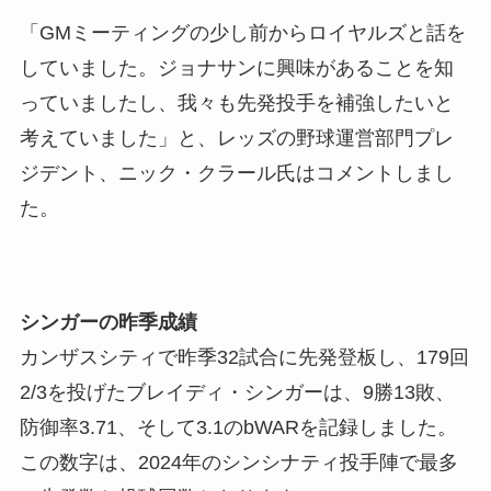
「GMミーティングの少し前からロイヤルズと話を
していました。ジョナサンに興味があることを知
っていましたし、我々も先発投手を補強したいと
考えていました」と、レッズの野球運営部門プレ
ジデント、ニック・クラール氏はコメントしまし
た。
シンガーの昨季成績
カンザスシティで昨季32試合に先発登板し、179回
2/3を投げたブレイディ・シンガーは、9勝13敗、
防御率3.71、そして3.1のbWARを記録しました。
この数字は、2024年のシンシナティ投手陣で最多