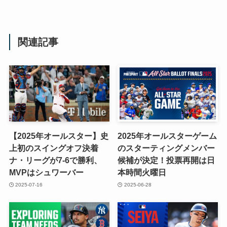
関連記事
【2025年オールスター】史
2025年オールスターゲーム
上初のスイングオフ決着
のスターティングメンバー
ナ・リーグが7-6で勝利、
候補が決定！投票再開は日
MVPはシュワーバー
本時間火曜日
2025-07-16
2025-06-28