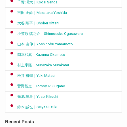
千賀 滉大｜Kodai Senga
吉田 正尚｜Masataka Yoshida
大谷 翔平｜Shohei Ohtani
小笠原 慎之介｜Shinnosuke Ogasawara
山本 由伸｜Yoshinobu Yamamoto
岡本和真｜Kazuma Okamoto
村上宗隆｜Munetaka Murakami
松井 裕樹｜Yuki Matsui
菅野智之｜Tomoyuki Sugano
菊池 雄星｜Yusei Kikuchi
鈴木 誠也｜Seiya Suzuki
Recent Posts