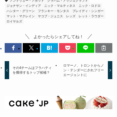
アンドリュー・アボット
グラハム・アッシュクラフト
ジョナサン・インディア
ニック・マルティネス
ニック・ロドロ
ハンター・グリーン
フランキー・モンタス
ブレイディ・シンガー
マット・マクレイン
ヤコブ・ジュニス
レッズ
レット・ラウダー
ロイヤルズ
よかったらシェアしてね！
ロマーノ、トロントからノ
その4チームはフラハティ
ン・テンダーにされフリー
を獲得するトップ候補？
エージェントに