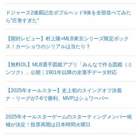
ドジャース2連覇記念ボブルヘッド9体を全部並べてみた
ら“圧巻すぎた”
【開封レビュー】村上隆×MLB東京シリーズ限定ボック
ス！カーショウのシリアルは当たり？
【無料DL】MLB選手図鑑アプリ「みんなで作る図鑑（ミ
ンツク）」公開｜1901年以降の全選手データ対応
【2025年オールスター】史上初のスイングオフ決着
ナ・リーグが7-6で勝利、MVPはシュワーバー
2025年オールスターゲームのスターティングメンバー候
補が決定！投票再開は日本時間火曜日