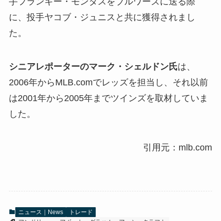
手フランキー・モンタスをブルワーズに送る際
に、投手ヤコブ・ジュニスと共に獲得されまし
た。
シニアレポーターのマーク・シェルドン氏
は、
2006年からMLB.comでレッズを担当し、それ以前
は2001年から2005年までツインズを取材していま
した。
引用元：mlb.com
ニュース｜News
トレード