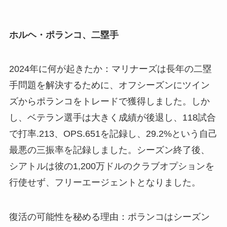
ホルヘ・ポランコ、二塁手
2024年に何が起きたか：マリナーズは長年の二塁
手問題を解決するために、オフシーズンにツイン
ズからポランコをトレードで獲得しました。しか
し、ベテラン選手は大きく成績が後退し、118試合
で打率.213、OPS.651を記録し、29.2%という自己
最悪の三振率を記録しました。シーズン終了後、
シアトルは彼の1,200万ドルのクラブオプションを
行使せず、フリーエージェントとなりました。
復活の可能性を秘める理由：ポランコはシーズン