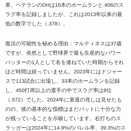
果、ベテランのDHは16本のホームランと.406のス
ラグ率を記録しましたが、これは2013年以来の最
低の数字でした（.378）。
復活の可能性を秘める理由：マルティネスは37歳
ですが、依然として野球界で最も生産的なパワー
バッターの1人として名を連ねていた時期からそれ
ほど時間は経っていません。2023年にはドジャー
スで113試合に出場し、33本のホームランを記録
し、450打席以上の選手の中でスラグ率は8位
（.572）でした。2024年に衰退の兆しは見せたも
のの、彼の基本的な指標はまだバットに十分な力
が残っていることを示唆しています。右打ちのス
ラッガーは2024年に14.9%のバレル率、39.3%のス