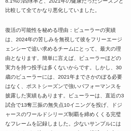
8.1%の四球率と、2021年の健康だったシーズンと
比較して全てかなり悪化していました。
復活の可能性を秘める理由：ビューラーの実績
は、2024年の苦しみを無視して彼をフリーエージ
ェンシーで追い求めるチームにとって、最大の理
由となります。簡単に言えば、ビューラーほどの
実力を持つ投手は多くないからです。しかし、30
歳のビューラーには、2021年までさかのぼる必要
はなく、ポストシーズンで強いパフォーマンスを
披露した実績もあります。ビューラーは、直近の3
試合で13奪三振の無失点10イニングを投げ、ドジ
ャースのワールドシリーズ制覇を締めくくる完璧
なフレームを記録しました。少ないサンプルには