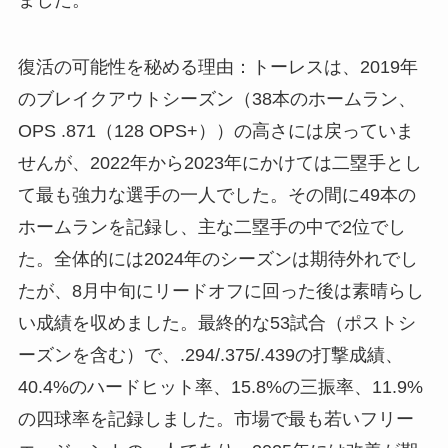
復活の可能性を秘める理由：トーレスは、2019年
のブレイクアウトシーズン（38本のホームラン、
OPS .871（128 OPS+））の高さには戻っていま
せんが、2022年から2023年にかけては二塁手とし
て最も強力な選手の一人でした。その間に49本の
ホームランを記録し、主な二塁手の中で2位でし
た。全体的には2024年のシーズンは期待外れでし
たが、8月中旬にリードオフに回った後は素晴らし
い成績を収めました。最終的な53試合（ポストシ
ーズンを含む）で、.294/.375/.439の打撃成績、
40.4%のハードヒット率、15.8%の三振率、11.9%
の四球率を記録しました。市場で最も若いフリー