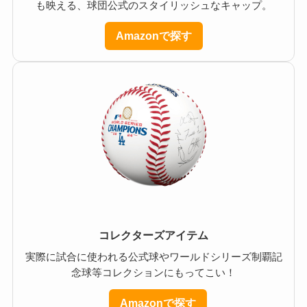
も映える、球団公式のスタイリッシュなキャップ。
Amazonで探す
コレクターズアイテム
実際に試合に使われる公式球やワールドシリーズ制覇記
念球等コレクションにもってこい！
Amazonで探す