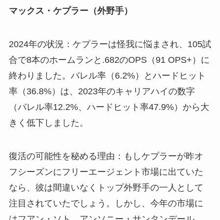
マックス・ケプラー（外野手）
2024年の状況：ケプラーは怪我に悩まされ、105試
合で8本のホームランと.682のOPS（91 OPS+）に
終わりました。バレル率（6.2%）とハードヒット
率（36.8%）は、2023年のキャリアハイの数字
（バレル率12.2%、ハードヒット率47.9%）から大
きく低下しました。
復活の可能性を秘める理由：もしケプラーが昨オ
フシーズンにフリーエージェント市場に出ていた
なら、彼は間違いなくトップ外野手の一人として
注目されていたでしょう。しかし、今年の市場に
はフアン・ソト、アンソニー・サンタンデール、