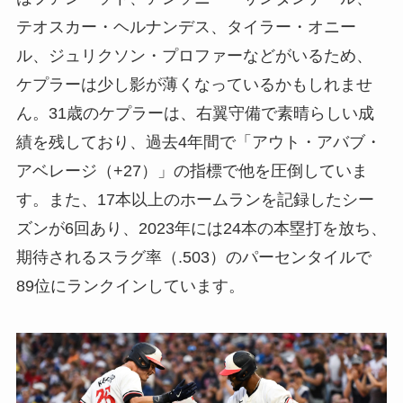
テオスカー・ヘルナンデス、タイラー・オニー
ル、ジュリクソン・プロファーなどがいるため、
ケプラーは少し影が薄くなっているかもしれませ
ん。31歳のケプラーは、右翼守備で素晴らしい成
績を残しており、過去4年間で「アウト・アバブ・
アベレージ（+27）」の指標で他を圧倒していま
す。また、17本以上のホームランを記録したシー
ズンが6回あり、2023年には24本の本塁打を放ち、
期待されるスラグ率（.503）のパーセンタイルで
89位にランクインしています。