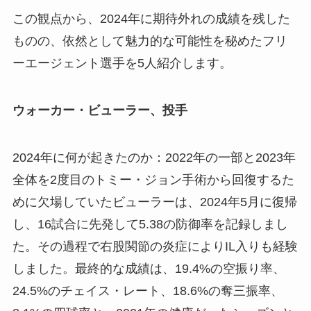
この観点から、2024年に期待外れの成績を残した
ものの、依然として魅力的な可能性を秘めたフリ
ーエージェント選手を5人紹介します。
ウォーカー・ビューラー、投手
2024年に何が起きたのか：2022年の一部と2023年
全体を2度目のトミー・ジョン手術から回復するた
めに欠場していたビューラーは、2024年5月に復帰
し、16試合に先発して5.38の防御率を記録しまし
た。その過程で右股関節の炎症によりIL入りも経験
しました。最終的な成績は、19.4%の空振り率、
24.5%のチェイス・レート、18.6%の奪三振率、