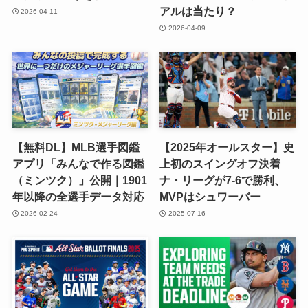
アルは当たり？
2026-04-11
2026-04-09
【無料DL】MLB選手図鑑
【2025年オールスター】史
アプリ「みんなで作る図鑑
上初のスイングオフ決着
（ミンツク）」公開｜1901
ナ・リーグが7-6で勝利、
年以降の全選手データ対応
MVPはシュワーバー
2026-02-24
2025-07-16