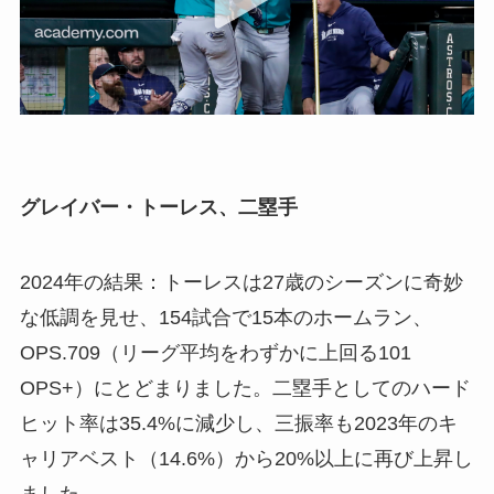
グレイバー・トーレス、二塁手
2024年の結果：トーレスは27歳のシーズンに奇妙
な低調を見せ、154試合で15本のホームラン、
OPS.709（リーグ平均をわずかに上回る101
OPS+）にとどまりました。二塁手としてのハード
ヒット率は35.4%に減少し、三振率も2023年のキ
ャリアベスト（14.6%）から20%以上に再び上昇し
ました。