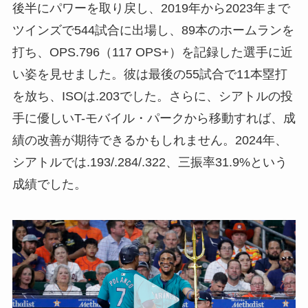
後半にパワーを取り戻し、2019年から2023年まで
ツインズで544試合に出場し、89本のホームランを
打ち、OPS.796（117 OPS+）を記録した選手に近
い姿を見せました。彼は最後の55試合で11本塁打
を放ち、ISOは.203でした。さらに、シアトルの投
手に優しいT-モバイル・パークから移動すれば、成
績の改善が期待できるかもしれません。2024年、
シアトルでは.193/.284/.322、三振率31.9%という
成績でした。