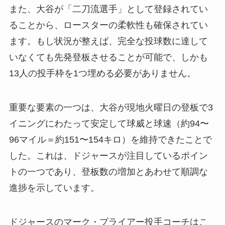
また、大谷が「二刀流選手」として登録されてい
ることから、ロースターの柔軟性も確保されてい
ます。もし状況が整えば、完全な投球数に達して
いなくても先発登板させることが可能で、しかも
13人の投手枠を1つ埋める必要がありません。
重要な要素の一つは、大谷が現地火曜日の登板で3
イニングにわたって安定して球威と球速（約94〜
96マイル＝約151〜154キロ）を維持できたことで
した。これは、ドジャースが注目しているポイン
トの一つであり、登板数の増加とあわせて順調な
進捗を示しています。
ドジャースのマーク・プライアー投手コーチはこ