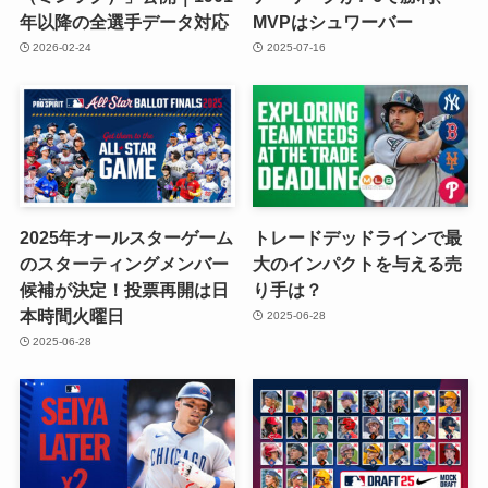
年以降の全選手データ対応
MVPはシュワーバー
2026-02-24
2025-07-16
2025年オールスターゲーム
トレードデッドラインで最
のスターティングメンバー
大のインパクトを与える売
候補が決定！投票再開は日
り手は？
本時間火曜日
2025-06-28
2025-06-28