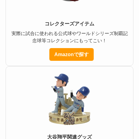
コレクターズアイテム
実際に試合に使われる公式球やワールドシリーズ制覇記
念球等コレクションにもってこい！
Amazonで探す
大谷翔平関連グッズ