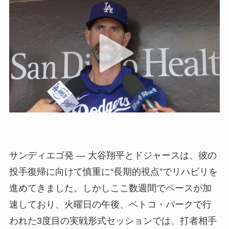
サンディエゴ発 — 大谷翔平とドジャースは、彼の
投手復帰に向けて慎重に“長期的視点”でリハビリを
進めてきました。しかしここ数週間でペースが加
速しており、火曜日の午後、ペトコ・パークで行
われた3度目の実戦形式セッションでは、打者相手