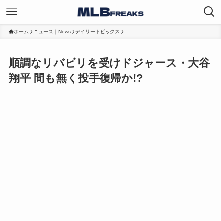
ホーム
ニュース｜News
デイリートピックス
順調なリバビリを受けドジャース・大谷
翔平 間も無く投手復帰か!?