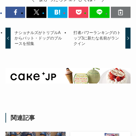
ナショナルズがトリプルA
打者パワーランキングのト
からバット・ドッグのブル
ップ3に新たな名前がラン
ースを招集
クイン
関連記事