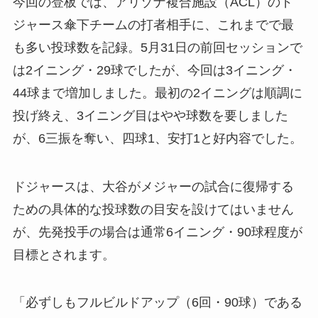
今回の登板では、アリゾナ複合施設（ACL）のド
ジャース傘下チームの打者相手に、これまでで最
も多い投球数を記録。5月31日の前回セッションで
は2イニング・29球でしたが、今回は3イニング・
44球まで増加しました。最初の2イニングは順調に
投げ終え、3イニング目はやや球数を要しました
が、6三振を奪い、四球1、安打1と好内容でした。
ドジャースは、大谷がメジャーの試合に復帰する
ための具体的な投球数の目安を設けてはいません
が、先発投手の場合は通常6イニング・90球程度が
目標とされます。
「必ずしもフルビルドアップ（6回・90球）である