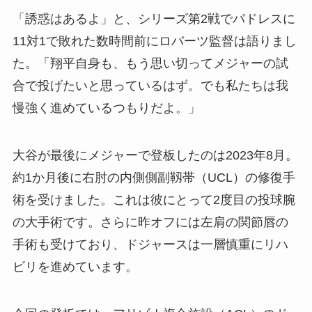
「誘惑はあるよ」と、シリーズ第2戦でパドレスに
11対1で敗れた数時間前にロバーツ監督は語りまし
た。「翔平自身も、もう思い切ってメジャーの試
合で投げたいと思っているはず。でも私たちは我
慢強く進めているつもりだよ。」
大谷が最後にメジャーで登板したのは2023年8月。
約1か月後に右肘の内側側副靱帯（UCL）の修復手
術を受けました。これは彼にとって2度目の投球腕
の大手術です。さらに昨オフには左肩の関節唇の
手術も受けており、ドジャースは一層慎重にリハ
ビリを進めています。