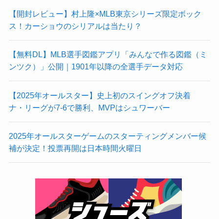
【開封レビュー】村上隆×MLB東京シリーズ限定ボック
ス！カーショウのシリアルは当たり？
【無料DL】MLB選手図鑑アプリ「みんなで作る図鑑（ミ
ンツク）」公開｜1901年以降の全選手データ対応
【2025年オールスター】史上初のスイングオフ決着
ナ・リーグが7-6で勝利、MVPはシュワーバー
2025年オールスターゲームのスターティングメンバー候
補が決定！投票再開は日本時間火曜日