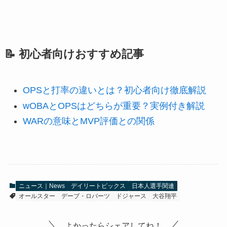
📝 初心者向けおすすめ記事
OPSと打率の違いとは？初心者向け徹底解説
wOBAとOPSはどちらが重要？実例付き解説
WARの意味とMVP評価との関係
ニュース｜News
デイリートピックス
日本人選手関連
オールスター
デーブ・ロバーツ
ドジャース
大谷翔平
よかったらシェアしてね！