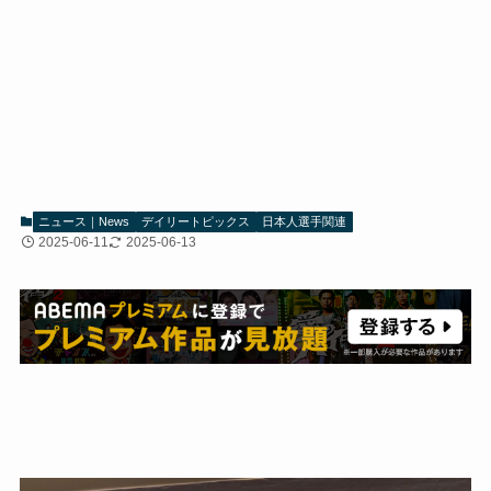
ニュース｜News
デイリートピックス
日本人選手関連
2025-06-11
2025-06-13