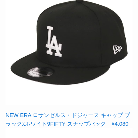
NEW ERA ロサンゼルス・ドジャース キャップ ブ
ラックxホワイト9FIFTY スナップバック ¥4,080