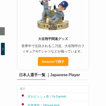
大谷翔平関連グッズ
世界中で注目される二刀流、大谷翔平のフ
ィギュアやTシャツなどが揃っています。
Amazonで探す
日本人選手一覧 ｜Japanese Player
選手
ダルビッシュ有｜Yu Darvish
今井達也｜Tatsuya Imai