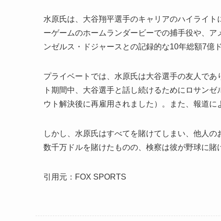
水原氏は、大谷翔平選手のキャリアのハイライトに
ーゲームのホームランダービーでの捕手役や、アメ
ンゼルス・ドジャースとの記録的な10年総額7億
プライベートでは、水原氏は大谷選手の友人であり
ト期間中、大谷選手と話し続けるためにロサンゼ
ウト解決後に再雇用されました）。また、報道に
しかし、水原氏はすべてを賭けてしまい、他人のお
数千万ドルを賭けたものの、検察は彼が野球に賭
引用元：FOX SPORTS