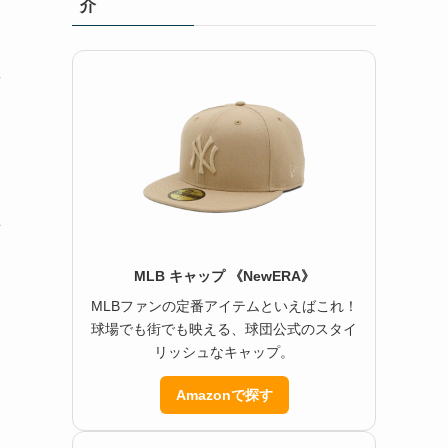
介
や
賭
MLB キャップ 《NewERA》
MLBファンの定番アイテムといえばこれ！
球場でも街でも映える、球団公式のスタイ
リッシュなキャップ。
Amazonで探す