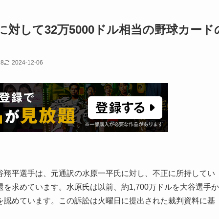
対して32万5000ドル相当の野球カード
28
2024-12-06
谷翔平選手は、元通訳の水原一平氏に対し、不正に所持してい
を求めています。水原氏は以前、約1,700万ドルを大谷選手か
を認めています。この訴訟は火曜日に提出された裁判資料に基