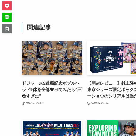
関連記事
ドジャース2連覇記念ボブルヘ
【開封レビュー】村上隆×
ッド9体を全部並べてみたら“圧
東京シリーズ限定ボック
巻すぎた”
ーショウのシリアルは当
2026-04-11
2026-04-09