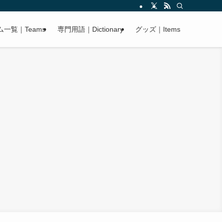
ム一覧｜Teams
専門用語｜Dictionary
グッズ｜Items