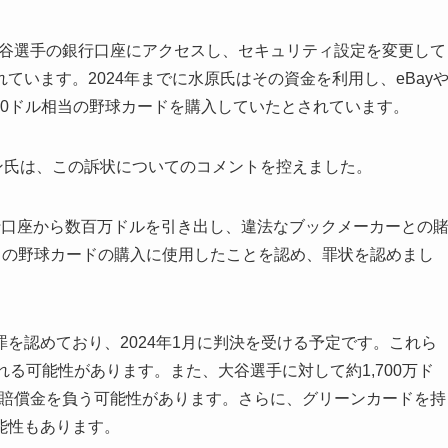
ら大谷選手の銀行口座にアクセスし、セキュリティ設定を変更して
います。2024年までに水原氏はその資金を利用し、eBay
5000ドル相当の野球カードを購入していたとされています。
ン氏は、この訴状についてのコメントを控えました。
行口座から数百万ドルを引き出し、違法なブックメーカーとの
相当の野球カードの購入に使用したことを認め、罪状を認めまし
を認めており、2024年1月に判決を受ける予定です。これら
る可能性があります。また、大谷選手に対して約1,700万ド
上の賠償金を負う可能性があります。さらに、グリーンカードを持
能性もあります。