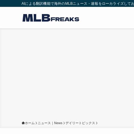
AIによる翻訳機能で海外のMLBニュース・速報をローカライズして
ホーム
ニュース｜News
デイリートピックス