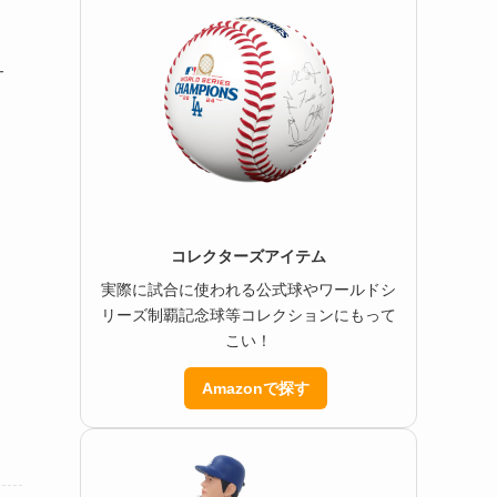
サ
コレクターズアイテム
実際に試合に使われる公式球やワールドシ
リーズ制覇記念球等コレクションにもって
こい！
Amazonで探す