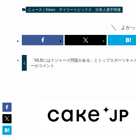
ニュース｜News
デイリートピックス
日本人選手関連
よかっ
「MLBにはドジャース問題がある」とトップスポーツキャ
ーがコメント