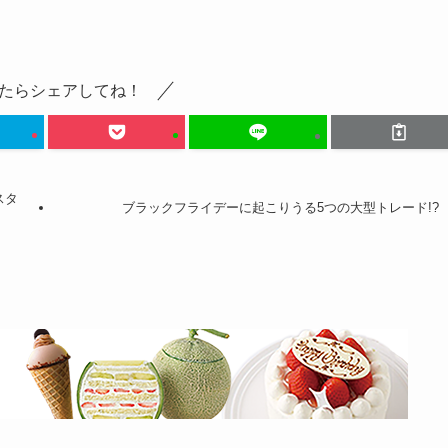
たらシェアしてね！
スタ
ブラックフライデーに起こりうる5つの大型トレード!?