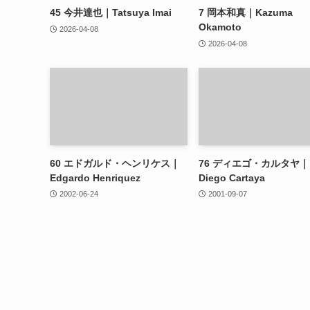
45
今井達也｜Tatsuya Imai
7
岡本和真｜Kazuma
Okamoto
2026-04-08
2026-04-08
60
エドガルド・ヘンリケス｜
76
ディエゴ・カルタヤ｜
Edgardo Henriquez
Diego Cartaya
2002-06-24
2001-09-07