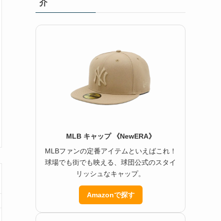
介
MLB キャップ 《NewERA》
MLBファンの定番アイテムといえばこれ！
球場でも街でも映える、球団公式のスタイ
リッシュなキャップ。
Amazonで探す