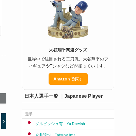
大谷翔平関連グッズ
世界中で注目される二刀流、大谷翔平のフ
ィギュアやTシャツなどが揃っています。
Amazonで探す
日本人選手一覧 ｜Japanese Player
選手
ダルビッシュ有｜Yu Darvish
今井達也｜Tatsuya Imai