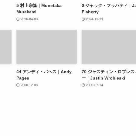
5
村上宗隆｜Munetaka
0
ジャック・フラハティ｜Ja
Murakami
Flaherty
2026-04-08
2024-11-23
44
アンディ・パヘス｜Andy
70
ジャスティン・ロブレス
Pages
ー｜Justin Wrobleski
2000-12-08
2000-07-14