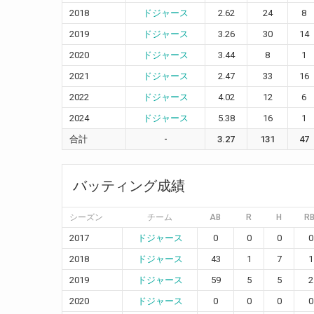
2018
ドジャース
2.62
24
8
2019
ドジャース
3.26
30
14
2020
ドジャース
3.44
8
1
2021
ドジャース
2.47
33
16
2022
ドジャース
4.02
12
6
2024
ドジャース
5.38
16
1
合計
-
3.27
131
47
バッティング成績
シーズン
チーム
AB
R
H
RB
2017
ドジャース
0
0
0
0
2018
ドジャース
43
1
7
1
2019
ドジャース
59
5
5
2
2020
ドジャース
0
0
0
0