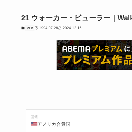
21
ウォーカー・ビューラー｜Walker
1994-07-28
2024-12-15
MLB
国籍
アメリカ合衆国