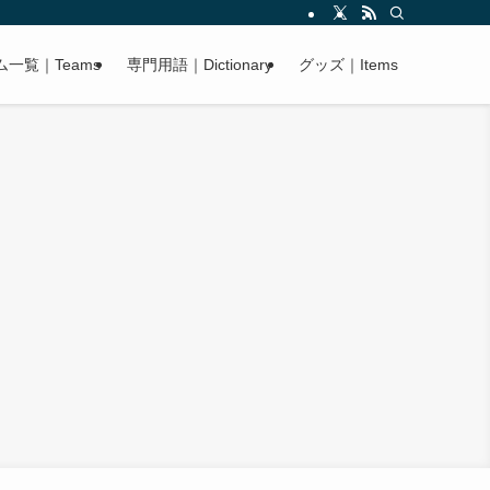
ム一覧｜Teams
専門用語｜Dictionary
グッズ｜Items