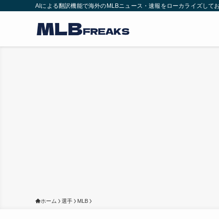
AIによる翻訳機能で海外のMLBニュース・速報をローカライズして
ホーム
選手
MLB