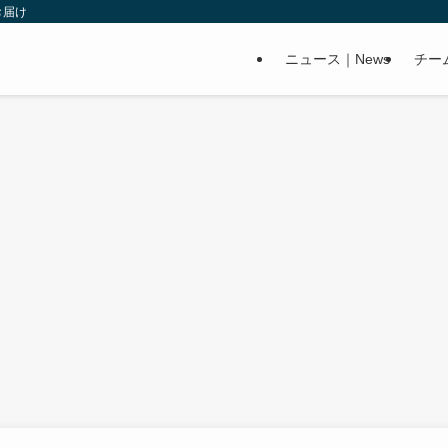
お届け
ニュース｜News
チー