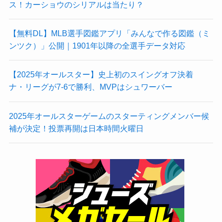
ス！カーショウのシリアルは当たり？
【無料DL】MLB選手図鑑アプリ「みんなで作る図鑑（ミ
ンツク）」公開｜1901年以降の全選手データ対応
【2025年オールスター】史上初のスイングオフ決着
ナ・リーグが7-6で勝利、MVPはシュワーバー
2025年オールスターゲームのスターティングメンバー候
補が決定！投票再開は日本時間火曜日