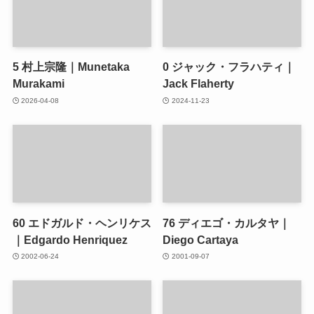
5
村上宗隆｜Munetaka
0
ジャック・フラハティ｜
Murakami
Jack Flaherty
2026-04-08
2024-11-23
60
エドガルド・ヘンリケス
76
ディエゴ・カルタヤ｜
｜Edgardo Henriquez
Diego Cartaya
2002-06-24
2001-09-07