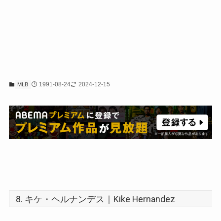
1991-08-24
2024-12-15
MLB