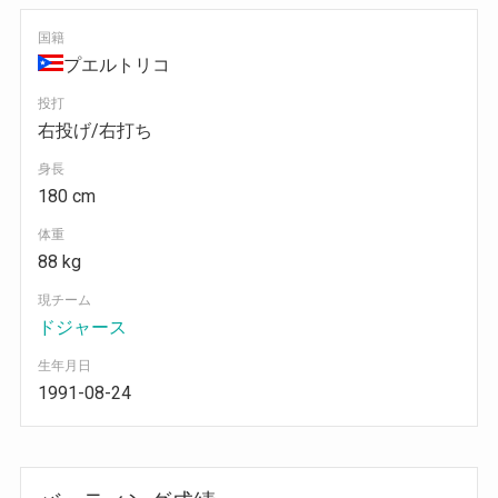
国籍
プエルトリコ
投打
右投げ/右打ち
身長
180 cm
体重
88 kg
現チーム
ドジャース
生年月日
1991-08-24