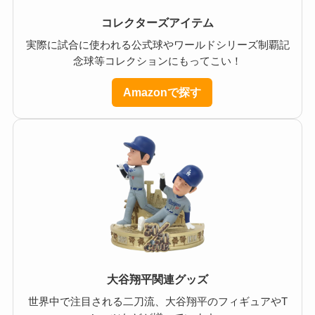
コレクターズアイテム
実際に試合に使われる公式球やワールドシリーズ制覇記
念球等コレクションにもってこい！
Amazonで探す
大谷翔平関連グッズ
世界中で注目される二刀流、大谷翔平のフィギュアやT