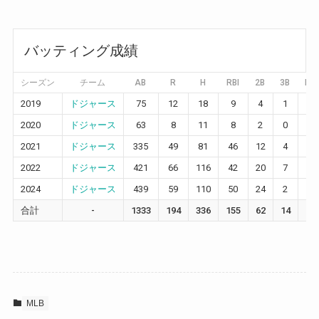
バッティング成績
シーズン
チーム
AB
R
H
RBI
2B
3B
HR
2019
ドジャース
75
12
18
9
4
1
2
2020
ドジャース
63
8
11
8
2
0
3
2021
ドジャース
335
49
81
46
12
4
7
2022
ドジャース
421
66
116
42
20
7
6
2024
ドジャース
439
59
110
50
24
2
10
合計
-
1333
194
336
155
62
14
28
MLB