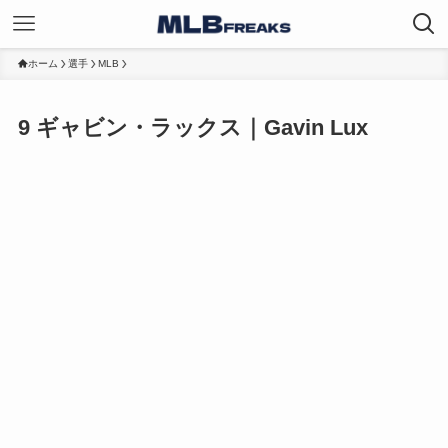
ホーム
選手
MLB
9
ギャビン・ラックス｜Gavin Lux