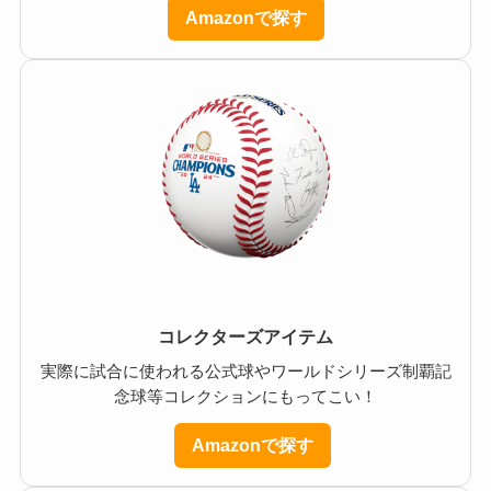
Amazonで探す
コレクターズアイテム
実際に試合に使われる公式球やワールドシリーズ制覇記
念球等コレクションにもってこい！
Amazonで探す