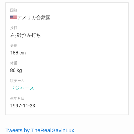
国籍
アメリカ合衆国
投打
右投げ/左打ち
身長
188 cm
体重
86 kg
現チーム
ドジャース
生年月日
1997-11-23
Tweets by TheRealGavinLux