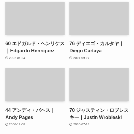
60
エドガルド・ヘンリケス
76
ディエゴ・カルタヤ｜
｜Edgardo Henriquez
Diego Cartaya
2002-06-24
2001-09-07
44
アンディ・パヘス｜
70
ジャスティン・ロブレス
Andy Pages
キー｜Justin Wrobleski
2000-12-08
2000-07-14