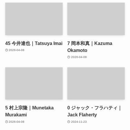
45
今井達也｜Tatsuya Imai
7
岡本和真｜Kazuma
Okamoto
2026-04-08
2026-04-08
5
村上宗隆｜Munetaka
0
ジャック・フラハティ｜
Murakami
Jack Flaherty
2026-04-08
2024-11-23