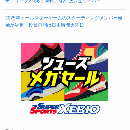
ナ・リーグが7-6で勝利、MVPはシュワーバー
2025年オールスターゲームのスターティングメンバー候
補が決定！投票再開は日本時間火曜日