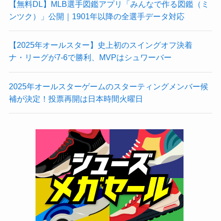
【無料DL】MLB選手図鑑アプリ「みんなで作る図鑑（ミ
ンツク）」公開｜1901年以降の全選手データ対応
【2025年オールスター】史上初のスイングオフ決着
ナ・リーグが7-6で勝利、MVPはシュワーバー
2025年オールスターゲームのスターティングメンバー候
補が決定！投票再開は日本時間火曜日