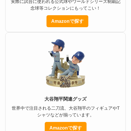
実際に試合に使われる公式球やワールドシリーズ制覇記
念球等コレクションにもってこい！
Amazonで探す
大谷翔平関連グッズ
世界中で注目される二刀流、大谷翔平のフィギュアやT
シャツなどが揃っています。
Amazonで探す