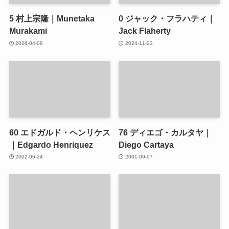
5
村上宗隆｜Munetaka
0
ジャック・フラハティ｜
Murakami
Jack Flaherty
2026-04-08
2024-11-23
60
エドガルド・ヘンリケス
76
ディエゴ・カルタヤ｜
｜Edgardo Henriquez
Diego Cartaya
2002-06-24
2001-09-07