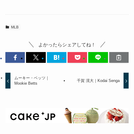
MLB
よかったらシェアしてね！
ムーキー・ベッツ｜
千賀 滉大｜Kodai Senga
Mookie Betts