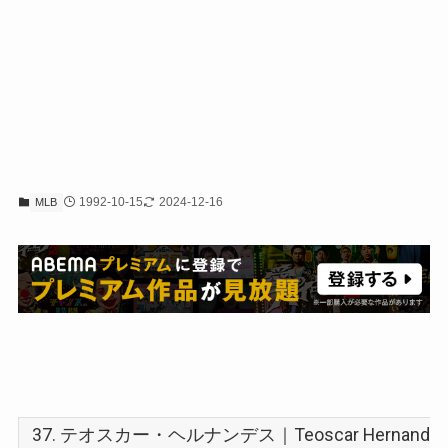
1992-10-15
2024-12-16
MLB