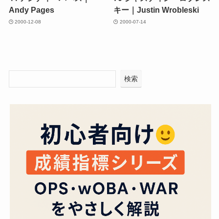
Andy Pages
キー｜Justin Wrobleski
2000-12-08
2000-07-14
検索