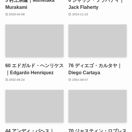
5
村上宗隆｜Munetaka
0
ジャック・フラハティ｜
Murakami
Jack Flaherty
2026-04-08
2024-11-23
60
エドガルド・ヘンリケス
76
ディエゴ・カルタヤ｜
｜Edgardo Henriquez
Diego Cartaya
2002-06-24
2001-09-07
44
アンディ・パヘス｜
70
ジャスティン・ロブレス