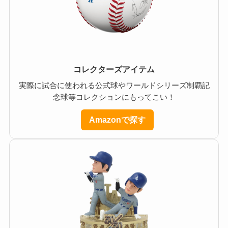
コレクターズアイテム
実際に試合に使われる公式球やワールドシリーズ制覇記
念球等コレクションにもってこい！
Amazonで探す