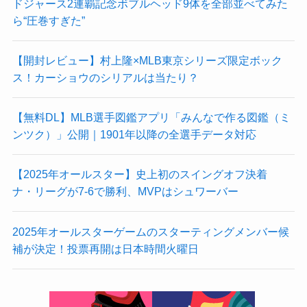
ドジャース2連覇記念ボブルヘッド9体を全部並べてみた
ら“圧巻すぎた”
【開封レビュー】村上隆×MLB東京シリーズ限定ボック
ス！カーショウのシリアルは当たり？
【無料DL】MLB選手図鑑アプリ「みんなで作る図鑑（ミ
ンツク）」公開｜1901年以降の全選手データ対応
【2025年オールスター】史上初のスイングオフ決着
ナ・リーグが7-6で勝利、MVPはシュワーバー
2025年オールスターゲームのスターティングメンバー候
補が決定！投票再開は日本時間火曜日