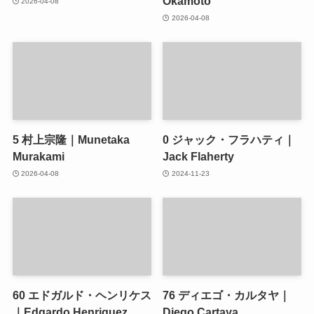
Okamoto
2026-04-08
2026-04-08
5
村上宗隆｜Munetaka
0
ジャック・フラハティ｜
Murakami
Jack Flaherty
2026-04-08
2024-11-23
60
エドガルド・ヘンリケス
76
ディエゴ・カルタヤ｜
｜Edgardo Henriquez
Diego Cartaya