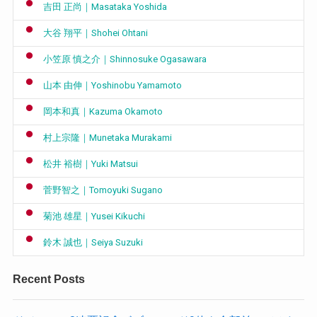
吉田 正尚｜Masataka Yoshida
大谷 翔平｜Shohei Ohtani
小笠原 慎之介｜Shinnosuke Ogasawara
山本 由伸｜Yoshinobu Yamamoto
岡本和真｜Kazuma Okamoto
村上宗隆｜Munetaka Murakami
松井 裕樹｜Yuki Matsui
菅野智之｜Tomoyuki Sugano
菊池 雄星｜Yusei Kikuchi
鈴木 誠也｜Seiya Suzuki
Recent Posts