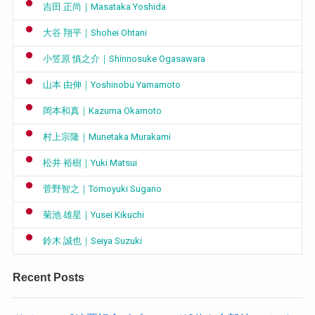
吉田 正尚｜Masataka Yoshida
大谷 翔平｜Shohei Ohtani
小笠原 慎之介｜Shinnosuke Ogasawara
山本 由伸｜Yoshinobu Yamamoto
岡本和真｜Kazuma Okamoto
村上宗隆｜Munetaka Murakami
松井 裕樹｜Yuki Matsui
菅野智之｜Tomoyuki Sugano
菊池 雄星｜Yusei Kikuchi
鈴木 誠也｜Seiya Suzuki
Recent Posts