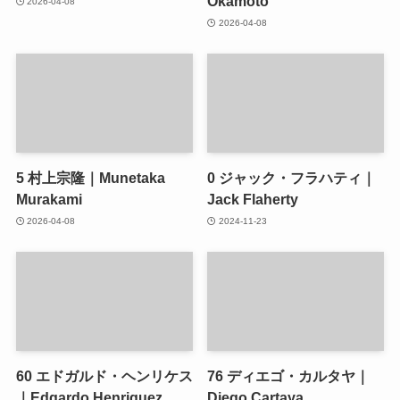
Okamoto
2026-04-08
2026-04-08
5
村上宗隆｜Munetaka
0
ジャック・フラハティ｜
Murakami
Jack Flaherty
2026-04-08
2024-11-23
60
エドガルド・ヘンリケス
76
ディエゴ・カルタヤ｜
｜Edgardo Henriquez
Diego Cartaya