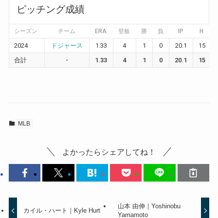
ピッチング成績
シーズン
チーム
ERA
登板
勝
負
IP
H
2024
ドジャース
1.33
4
1
0
20.1
15
合計
-
1.33
4
1
0
20.1
15
MLB
よかったらシェアしてね！
山本 由伸｜Yoshinobu
カイル・ハート｜Kyle Hurt
Yamamoto