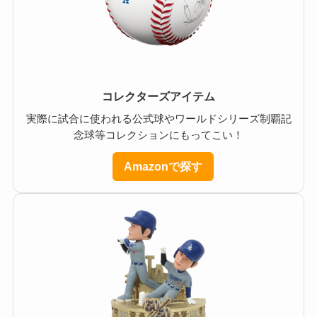
コレクターズアイテム
実際に試合に使われる公式球やワールドシリーズ制覇記
念球等コレクションにもってこい！
Amazonで探す