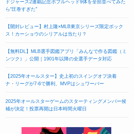
ドジャース2連覇記念ボブルヘッド9体を全部並べてみた
ら“圧巻すぎた”
【開封レビュー】村上隆×MLB東京シリーズ限定ボック
ス！カーショウのシリアルは当たり？
【無料DL】MLB選手図鑑アプリ「みんなで作る図鑑（ミ
ンツク）」公開｜1901年以降の全選手データ対応
【2025年オールスター】史上初のスイングオフ決着
ナ・リーグが7-6で勝利、MVPはシュワーバー
2025年オールスターゲームのスターティングメンバー候
補が決定！投票再開は日本時間火曜日