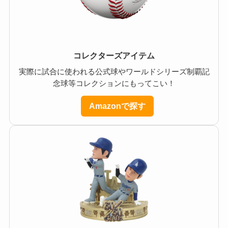
コレクターズアイテム
実際に試合に使われる公式球やワールドシリーズ制覇記
念球等コレクションにもってこい！
Amazonで探す