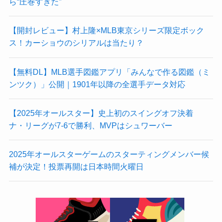
ら“圧巻すぎた”
【開封レビュー】村上隆×MLB東京シリーズ限定ボック
ス！カーショウのシリアルは当たり？
【無料DL】MLB選手図鑑アプリ「みんなで作る図鑑（ミ
ンツク）」公開｜1901年以降の全選手データ対応
【2025年オールスター】史上初のスイングオフ決着
ナ・リーグが7-6で勝利、MVPはシュワーバー
2025年オールスターゲームのスターティングメンバー候
補が決定！投票再開は日本時間火曜日