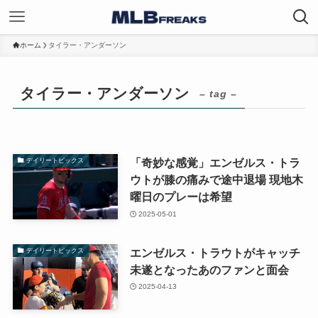
ホーム
タイラー・アンダーソン
タイラー・アンダーソン
– tag –
「奇妙な感覚」エンゼルス・トラ
デイリートピックス
ウトが膝の痛みで途中退場 現地木
曜日のプレーは希望
2025-05-01
エンゼルス・トラウトがキャッチ
デイリートピックス
未遂となったあのファンと面会
2025-04-13