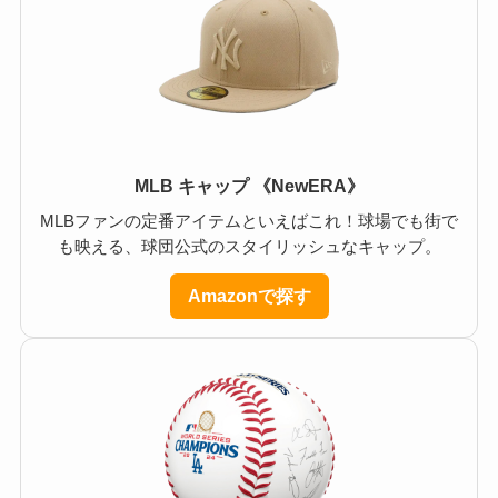
MLB キャップ 《NewERA》
MLBファンの定番アイテムといえばこれ！球場でも街で
も映える、球団公式のスタイリッシュなキャップ。
Amazonで探す