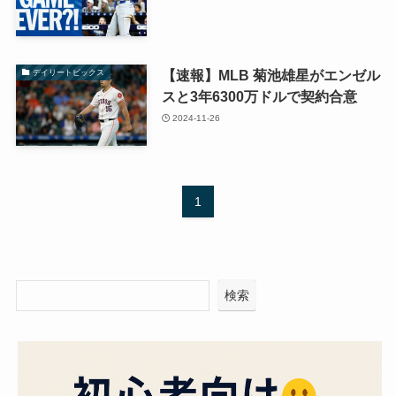
【速報】MLB 菊池雄星がエンゼル
デイリートピックス
スと3年6300万ドルで契約合意
2024-11-26
1
検索