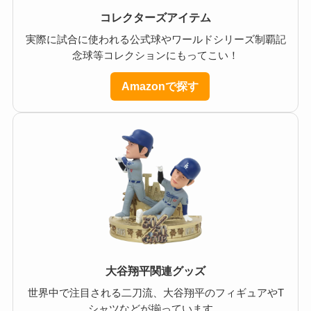
コレクターズアイテム
実際に試合に使われる公式球やワールドシリーズ制覇記
念球等コレクションにもってこい！
Amazonで探す
大谷翔平関連グッズ
世界中で注目される二刀流、大谷翔平のフィギュアやT
シャツなどが揃っています。