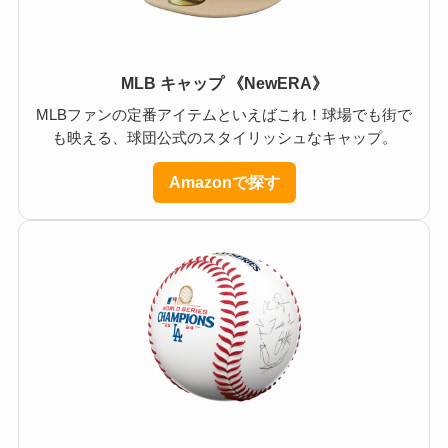
MLB キャップ 《NewERA》
MLBファンの定番アイテムといえばこれ！球場でも街で
も映える、球団公式のスタイリッシュなキャップ。
Amazonで探す