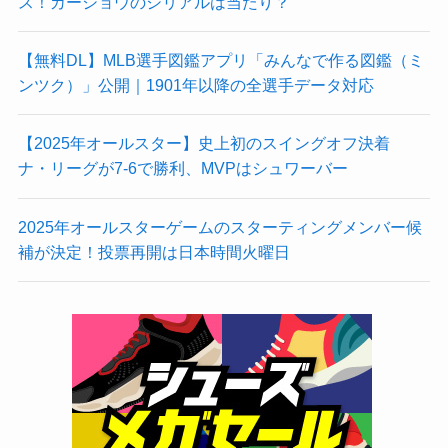
ス！カーショウのシリアルは当たり？
【無料DL】MLB選手図鑑アプリ「みんなで作る図鑑（ミ
ンツク）」公開｜1901年以降の全選手データ対応
【2025年オールスター】史上初のスイングオフ決着
ナ・リーグが7-6で勝利、MVPはシュワーバー
2025年オールスターゲームのスターティングメンバー候
補が決定！投票再開は日本時間火曜日