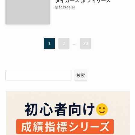
タイガース @ フィリーズ
2025-03-24
1
2
...
20
検索