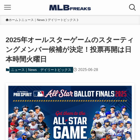
ホーム
ニュース｜News
デイリートピックス
2025年オールスターゲームのスターティ
ングメンバー候補が決定！投票再開は日
本時間火曜日
2025-06-28
ニュース｜News
デイリートピックス