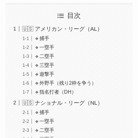
目次
🇺🇸 アメリカン・リーグ（AL）
🔹捕手
🔹一塁手
🔹二塁手
🔹三塁手
🔹遊撃手
🔹外野手（残り2枠を争う）
🔹指名打者（DH）
🇺🇸 ナショナル・リーグ（NL）
🔹捕手
🔹一塁手
🔹二塁手