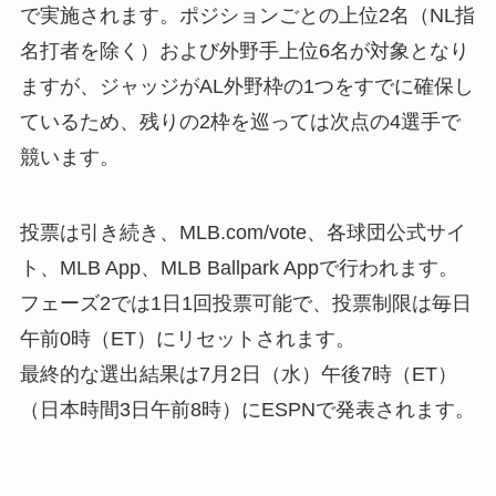
で実施されます。ポジションごとの上位2名（NL指
名打者を除く）および外野手上位6名が対象となり
ますが、ジャッジがAL外野枠の1つをすでに確保し
ているため、残りの2枠を巡っては次点の4選手で
競います。
投票は引き続き、MLB.com/vote、各球団公式サイ
ト、MLB App、MLB Ballpark Appで行われます。
フェーズ2では1日1回投票可能で、投票制限は毎日
午前0時（ET）にリセットされます。
最終的な選出結果は7月2日（水）午後7時（ET）
（日本時間3日午前8時）にESPNで発表されます。