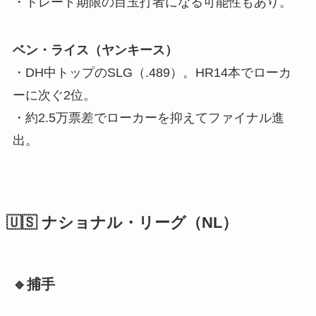
・トレード期限の目玉打者になる可能性もあり。
ベン・ライス（ヤンキース）
・DH中トップのSLG（.489）。HR14本でローカ
ーに次ぐ2位。
・約2.5万票差でローカーを抑えてファイナル進
出。
🇺🇸 ナショナル・リーグ（NL）
🔹捕手