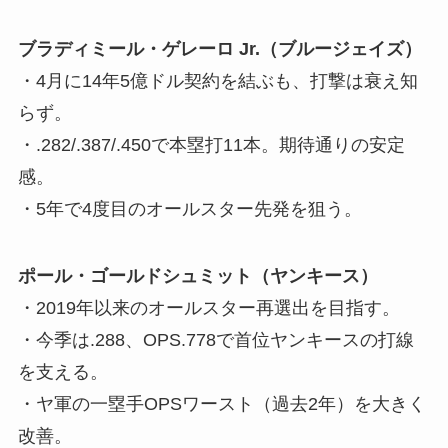
ブラディミール・ゲレーロ Jr.（ブルージェイズ）
・4月に14年5億ドル契約を結ぶも、打撃は衰え知
らず。
・.282/.387/.450で本塁打11本。期待通りの安定
感。
・5年で4度目のオールスター先発を狙う。
ポール・ゴールドシュミット（ヤンキース）
・2019年以来のオールスター再選出を目指す。
・今季は.288、OPS.778で首位ヤンキースの打線
を支える。
・ヤ軍の一塁手OPSワースト（過去2年）を大きく
改善。