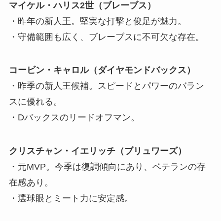
マイケル・ハリス2世（ブレーブス）
・昨年の新人王。堅実な打撃と俊足が魅力。
・守備範囲も広く、ブレーブスに不可欠な存在。
コービン・キャロル（ダイヤモンドバックス）
・昨季の新人王候補。スピードとパワーのバラン
スに優れる。
・Dバックスのリードオフマン。
クリスチャン・イエリッチ（ブリュワーズ）
・元MVP。今季は復調傾向にあり、ベテランの存
在感あり。
・選球眼とミート力に安定感。