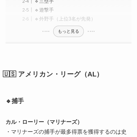
🔹三塁手
🔹遊撃手
🔹外野手（上位3名が先発）
もっと見る
🇺🇸 アメリカン・リーグ（AL）
🔹捕手
カル・ローリー（マリナーズ）
・マリナーズの捕手が最多得票を獲得するのは史