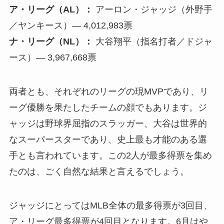
ア・リーグ（AL）：
アーロン・ジャッジ（外野手
／ヤンキース）— 4,012,983票
ナ・リーグ（NL）：
大谷翔平（指名打者／ドジャ
ース）— 3,967,668票
両者とも、それぞれのリーグの現MVPであり、リ
ーグ優勝を果たしたチームの顔でもあります。ジ
ャッジは野球界屈指のスラッガー、大谷は世界的
なスーパースターであり、史上最も才能のある選
手とも言われています。この2人が最多得票を集め
たのは、ごく自然な結果と言えるでしょう。
ジャッジにとってはMLB全体の最多得票が3回目、
ア・リーグ最多得票が4回目となります。6月はや