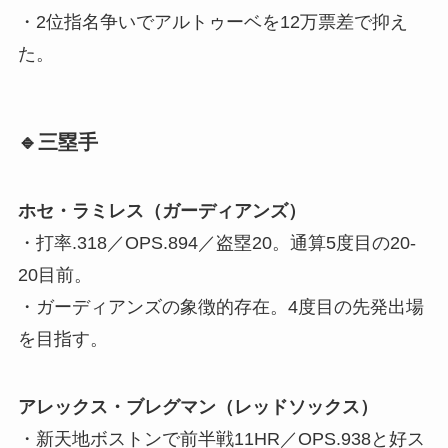
・2位指名争いでアルトゥーベを12万票差で抑え
た。
🔹三塁手
ホセ・ラミレス（ガーディアンズ）
・打率.318／OPS.894／盗塁20。通算5度目の20-
20目前。
・ガーディアンズの象徴的存在。4度目の先発出場
を目指す。
アレックス・ブレグマン（レッドソックス）
・新天地ボストンで前半戦11HR／OPS.938と好ス