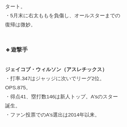
タート。
・5月末に右太ももを負傷し、オールスターまでの
復帰は微妙。
🔹遊撃手
ジェイコブ・ウィルソン（アスレチックス）
・打率.347はジャッジに次いでリーグ2位。
OPS.875。
・得点41、塁打数146は新人トップ。A’sのスター
誕生。
・ファン投票でのA’s選出は2014年以来。