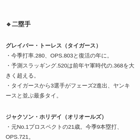
🔹二塁手
グレイバー・トーレス（タイガース）
・今季打率.280、OPS.803と復活の年に。
・予測スラッギング.520は前年ヤ軍時代の.368を大
きく超える。
・タイガースから3選手がフェーズ2進出、ヤンキ
ースと並ぶ最多タイ。
ジャクソン・ホリデイ（オリオールズ）
・元No.1プロスペクトの21歳。今季9本塁打、
OPS.721。