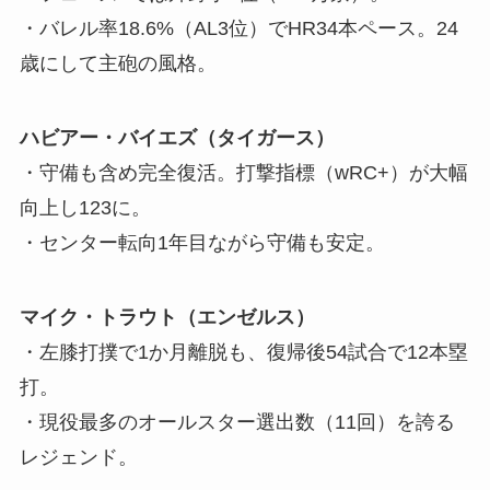
・バレル率18.6%（AL3位）でHR34本ペース。24
歳にして主砲の風格。
ハビアー・バイエズ（タイガース）
・守備も含め完全復活。打撃指標（wRC+）が大幅
向上し123に。
・センター転向1年目ながら守備も安定。
マイク・トラウト（エンゼルス）
・左膝打撲で1か月離脱も、復帰後54試合で12本塁
打。
・現役最多のオールスター選出数（11回）を誇る
レジェンド。