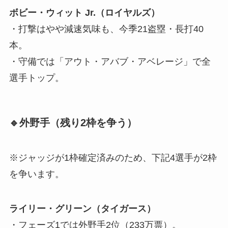
ボビー・ウィット Jr.（ロイヤルズ）
・打撃はやや減速気味も、今季21盗塁・長打40
本。
・守備では「アウト・アバブ・アベレージ」で全
選手トップ。
🔹外野手（残り2枠を争う）
※ジャッジが1枠確定済みのため、下記4選手が2枠
を争います。
ライリー・グリーン（タイガース）
・フェーズ1では外野手2位（233万票）。