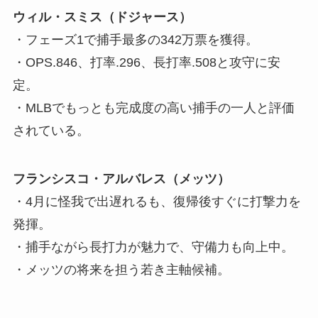
ウィル・スミス（ドジャース）
・フェーズ1で捕手最多の342万票を獲得。
・OPS.846、打率.296、長打率.508と攻守に安
定。
・MLBでもっとも完成度の高い捕手の一人と評価
されている。
フランシスコ・アルバレス（メッツ）
・4月に怪我で出遅れるも、復帰後すぐに打撃力を
発揮。
・捕手ながら長打力が魅力で、守備力も向上中。
・メッツの将来を担う若き主軸候補。