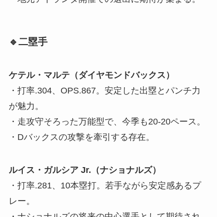
🔹二塁手
ケテル・マルテ（ダイヤモンドバックス）
・打率.304、OPS.867。安定した出塁とパンチ力
が魅力。
・走攻守そろった万能型で、今季も20-20ペース。
・Dバックスの攻撃を牽引する存在。
ルイス・ガルシア Jr.（ナショナルズ）
・打率.281、10本塁打。若手ながら安定感あるプ
レー。
・ナショナルズの将来の中心選手として期待され