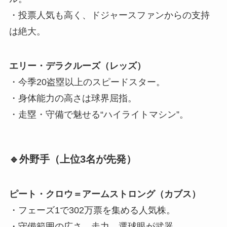
・投票人気も高く、ドジャースファンからの支持
は絶大。
エリー・デラクルーズ（レッズ）
・今季20盗塁以上のスピードスター。
・身体能力の高さは球界屈指。
・走塁・守備で魅せる“ハイライトマシン”。
🔹外野手（上位3名が先発）
ピート・クロウ＝アームストロング（カブス）
・フェーズ1で302万票を集める人気株。
・守備範囲の広さ、走力、選球眼が武器。