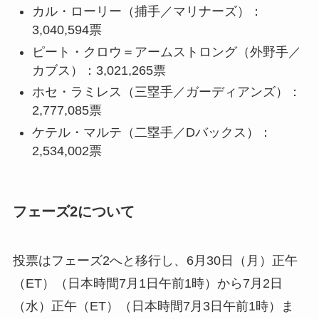
カル・ローリー（捕手／マリナーズ）：
3,040,594票
ピート・クロウ＝アームストロング（外野手／
カブス）：3,021,265票
ホセ・ラミレス（三塁手／ガーディアンズ）：
2,777,085票
ケテル・マルテ（二塁手／Dバックス）：
2,534,002票
フェーズ2について
投票はフェーズ2へと移行し、6月30日（月）正午
（ET）（日本時間7月1日午前1時）から7月2日
（水）正午（ET）（日本時間7月3日午前1時）ま