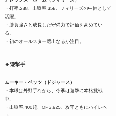
アレックス・ボーム（フィリーズ）
・打率.288、出塁率.358。フィリーズの中軸として
活躍。
・勝負強さと成長した守備力で評価を高めてい
る。
・初のオールスター選出なるか注目。
🔹遊撃手
ムーキー・ベッツ（ドジャース）
・本職は外野手ながら、今季は遊撃に本格挑戦
中。
・出塁率.400超、OPS.925。攻守ともにハイレベ
ル。