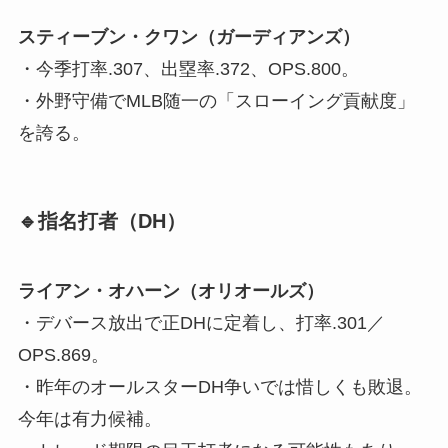
スティーブン・クワン（ガーディアンズ）
・今季打率.307、出塁率.372、OPS.800。
・外野守備でMLB随一の「スローイング貢献度」
を誇る。
🔹指名打者（DH）
ライアン・オハーン（オリオールズ）
・デバース放出で正DHに定着し、打率.301／
OPS.869。
・昨年のオールスターDH争いでは惜しくも敗退。
今年は有力候補。