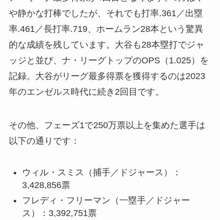
や静かな打棒でしたが、それでも打率.361／出塁
率.461／長打率.719、ホームラン28本という驚異
的な成績を残しています。大谷も28本塁打でジャ
ッジと並び、ナ・リーグトップのOPS（1.025）を
記録。大谷がリーグ最多得票を獲得するのは2023
年のエンゼルス時代に続き2回目です。
その他、フェーズ1で250万票以上を集めた選手は
以下の通りです：
ウィル・スミス（捕手／ドジャース）：
3,428,856票
フレディ・フリーマン（一塁手／ドジャー
ス）：3,392,751票