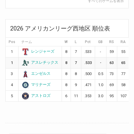
すべてのゲームを表示
2026 アメリカンリーグ西地区 順位表
Pos
チーム
W
L
Pct
GB
RS
RA
レンジャーズ
1
8
7
.533
-
59
55
アスレチックス
1
8
7
.533
-
63
65
エンゼルス
3
8
8
.500
0.5
73
77
マリナーズ
4
8
9
.471
1.0
69
58
アストロズ
5
6
11
.353
3.0
95
107