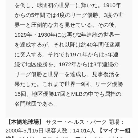
を倒し、球団初の世界一に輝いた。1910年
からの5年間では4度のリーグ優勝、3度の世
界一と圧倒的な力を見せている。その後、
1929年・1930年には再び2年連続の世界一
を達成するが、それ以降は約40年間低迷期
に突入する。それでも1971年からは5年連
続で地区優勝を、1972年からは3年連続の
リーグ優勝と世界一を達成し、見事復活を
果たした。これまで世界一9回、リーグ優勝
15回、地区優勝17回とMLBの中でも屈指の
名門球団である。
【本拠地球場】
サター・ヘルス・パーク 開場：
2000年5月15日 収容人数：14,014人
【マイナー組