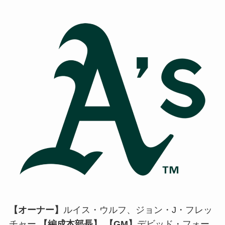
【オーナー】
ルイス・ウルフ、ジョン・J・フレッ
チャー
【編成本部長】
【GM】
デビッド・フォー