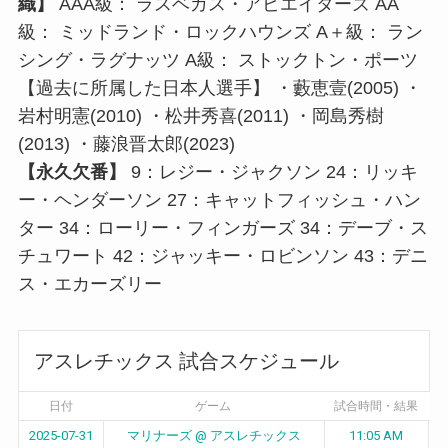
織】
AAA級： ラスベガス・アビエイターズ AA
級： ミッドランド・ロックハウンズ A＋級： ラン
シング・ラグナッツ A級： ストックトン・ポーツ
【過去に所属した日本人選手】 ・藪恵壹(2005) ・
岩村明憲(2010) ・松井秀喜(2011) ・岡島秀樹
(2013) ・藤浪晋太郎(2023)
【永久欠番】
9：レジー・ジャクソン 24：リッキ
ー・ヘンダーソン 27：キャットフィッシュ・ハン
ター 34：ローリー・フィンガーズ 34：デーブ・ス
チュワート 42：ジャッキー・ロビンソン 43：デニ
ス・エカーズリー
アスレチックス 試合スケジュール
日付
ゲーム
試合時間・結果
2025-07-31
マリナーズ @ アスレチックス
11:05 AM