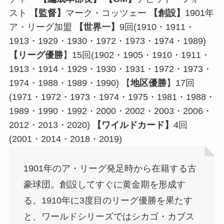
スト
【監督】
マーク・コッツェー
【創設】
1901年
ア・リーグ加盟
【世界一】
9回(1910・1911・
1913・1929・1930・1972・1973・1974・1989)
【リーグ優勝
】15回(1902・1905・1910・1911・
1913・1914・1929・1930・1931・1972・1973・
1974・1988・1989・1990) 【
地区優勝
】17回
(1971・1972・1973・1974・1975・1981・1988・
1989・1990・1992・2000・2002・2003・2006・
2012・2013・2020)
【ワイルドカード】
4回
(2001・2014・2018・2019)
1901年のア・リーグ発足時から在籍する古
豪球団。創設してすぐに黄金期を形成す
る。1910年に3度目のリーグ優勝を果たす
と、ワールドシリーズではシカゴ・カブス