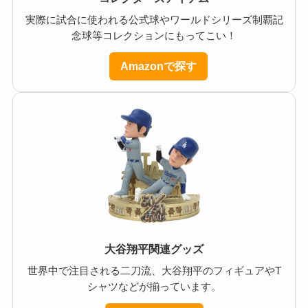
実際に試合に使われる公式球やワールドシリーズ制覇記
念球等コレクションにもってこい！
Amazonで探す
大谷翔平関連グッズ
世界中で注目される二刀流、大谷翔平のフィギュアやT
シャツなどが揃っています。