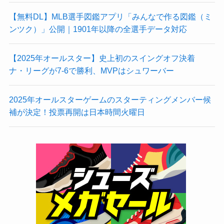
【無料DL】MLB選手図鑑アプリ「みんなで作る図鑑（ミ
ンツク）」公開｜1901年以降の全選手データ対応
【2025年オールスター】史上初のスイングオフ決着
ナ・リーグが7-6で勝利、MVPはシュワーバー
2025年オールスターゲームのスターティングメンバー候
補が決定！投票再開は日本時間火曜日