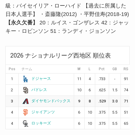
級：バイセイリア・ローハイド 【過去に所属した
日本人選手】 ・斎藤隆(2012) ・平野佳寿(2018-19)
【永久欠番】
20：ルイス・ゴンザレス 42：ジャッ
キー・ロビンソン 51：ランディ・ジョンソン
2026 ナショナルリーグ西地区 順位表
Pos
チーム
W
L
Pct
GB
RS
ドジャース
1
11
4
.733
-
91
パドレス
2
10
6
.625
1.5
74
ダイヤモンドバックス
3
9
8
.529
3.0
71
ジャイアンツ
4
6
10
.375
5.5
51
ロッキーズ
4
6
10
.375
5.5
65