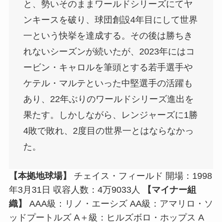
と、勢いそのままワールドシリーズにてヤ
ンキースを破り、球団創設4年目にして世界
一という快挙を達成する。その後は勝ちき
れないシーズンが続いたが、2023年にはコ
ービン・キャロルを筆頭とする若手選手や
ケテル・マルテといった中堅選手の活躍も
あり、22年ぶりのワールドシリーズ進出を
果たす。しかしながら、レンジャーズに1勝
4敗で敗れ、2度目の世界一とはならなかっ
た。
【本拠地球場】
チェイス・フィールド 開場：1998
年3月31日 収容人数：4万9033人
【マイナー組
織】
AAA級：リノ・エーシズ AA級：アマリロ・ソ
ッドプートルズ A＋級：ヒルズボロ・ホップス A