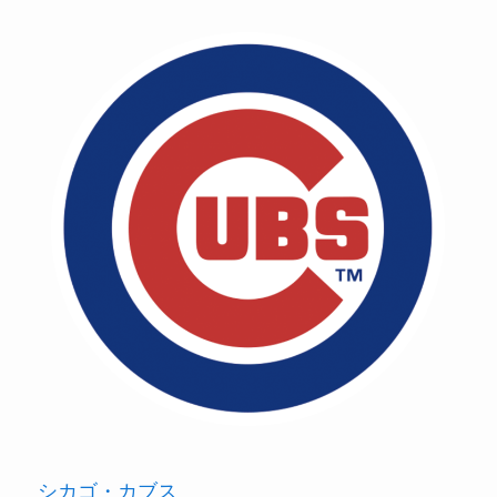
シカゴ・カブス