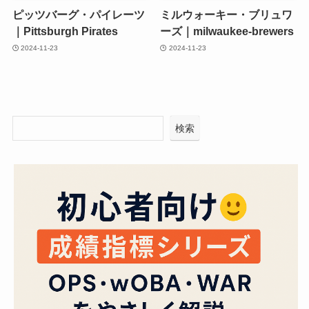
ピッツバーグ・パイレーツ
ミルウォーキー・ブリュワ
｜Pittsburgh Pirates
ーズ｜milwaukee-brewers
2024-11-23
2024-11-23
検索