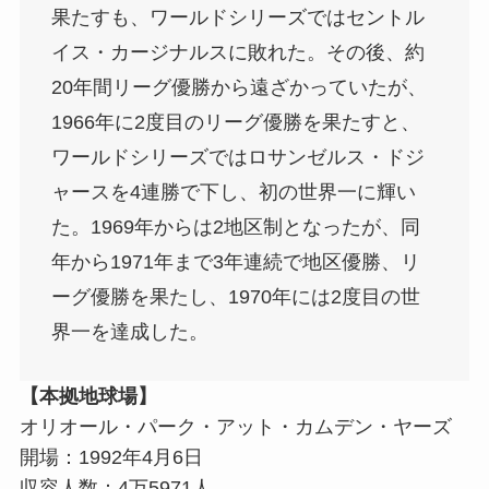
果たすも、ワールドシリーズではセントル
イス・カージナルスに敗れた。その後、約
20年間リーグ優勝から遠ざかっていたが、
1966年に2度目のリーグ優勝を果たすと、
ワールドシリーズではロサンゼルス・ドジ
ャースを4連勝で下し、初の世界一に輝い
た。1969年からは2地区制となったが、同
年から1971年まで3年連続で地区優勝、リ
ーグ優勝を果たし、1970年には2度目の世
界一を達成した。
【本拠地球場】
オリオール・パーク・アット・カムデン・ヤーズ
開場：1992年4月6日
収容人数：4万5971人