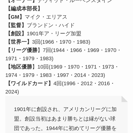
【オーナー】
デヴィッド・ルーベンスタイン
【編成本部長】
【GM】
マイク・エリアス
【監督】
ブランドン・ハイド
【創設】
1901年ア・リーグ加盟
【世界一】
3回(1966・1970・1983)
【リーグ優勝
】7回(1944・1966・1969・1970・
1971・1979・1983)
【地区優勝
】10回(1969・1970・1971・1973・
1974・1979・1983・1997・2014・2023)
【ワイルドカード】
4回(1996・2012・2016・
2024)
1901年に創設され、アメリカンリーグに加
盟。創設当初はあまり勝ちとは縁がない球
団であった。1944年に初めてリーグ優勝を