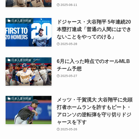
2025-06-11
ドジャース・大谷翔平 5年連続20
日本人選手関連
本塁打達成「普通の人間にはでき
ないことをやってのける」
2025-05-28
6月に入った時点でのオールMLB
日本人選手関連
チーム予想
2025-05-27
メッツ・千賀滉大 大谷翔平に先頭
日本人選手関連
打者ホームランを許すもピート・
アロンソの逆転弾を守り切りドジ
ャースを下す
2025-05-26