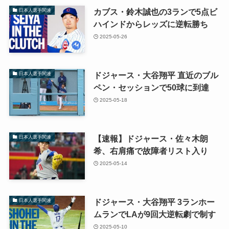
カブス・鈴木誠也の3ランで5点ビ
日本人選手関連
ハインドからレッズに逆転勝ち
2025-05-26
ドジャース・大谷翔平 直近のブル
日本人選手関連
ペン・セッションで50球に到達
2025-05-18
【速報】ドジャース・佐々木朗
日本人選手関連
希、右肩痛で故障者リスト入り
2025-05-14
ドジャース・大谷翔平 3ランホー
日本人選手関連
ムランでLAが9回大逆転劇で制す
2025-05-10