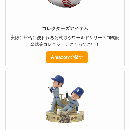
コレクターズアイテム
実際に試合に使われる公式球やワールドシリーズ制覇記
念球等コレクションにもってこい！
Amazonで探す