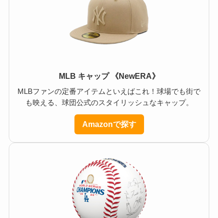
MLB キャップ 《NewERA》
MLBファンの定番アイテムといえばこれ！球場でも街で
も映える、球団公式のスタイリッシュなキャップ。
Amazonで探す