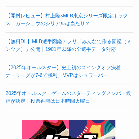
【開封レビュー】村上隆×MLB東京シリーズ限定ボック
ス！カーショウのシリアルは当たり？
【無料DL】MLB選手図鑑アプリ「みんなで作る図鑑（ミ
ンツク）」公開｜1901年以降の全選手データ対応
【2025年オールスター】史上初のスイングオフ決着
ナ・リーグが7-6で勝利、MVPはシュワーバー
2025年オールスターゲームのスターティングメンバー候
補が決定！投票再開は日本時間火曜日