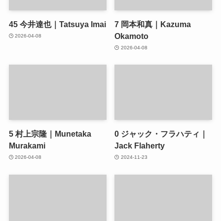
45
今井達也｜Tatsuya Imai
7
岡本和真｜Kazuma
Okamoto
2026-04-08
2026-04-08
5
村上宗隆｜Munetaka
0
ジャック・フラハティ｜
Murakami
Jack Flaherty
2026-04-08
2024-11-23