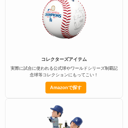
コレクターズアイテム
実際に試合に使われる公式球やワールドシリーズ制覇記
念球等コレクションにもってこい！
Amazonで探す