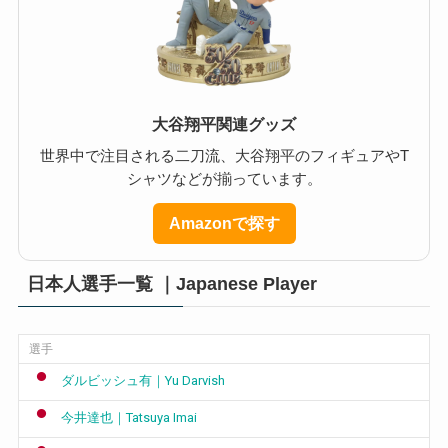
大谷翔平関連グッズ
世界中で注目される二刀流、大谷翔平のフィギュアやT
シャツなどが揃っています。
Amazonで探す
日本人選手一覧 ｜Japanese Player
選手
ダルビッシュ有｜Yu Darvish
今井達也｜Tatsuya Imai