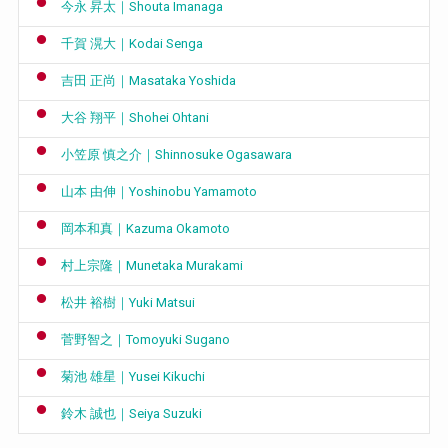
今永 昇太｜Shouta Imanaga
千賀 滉大｜Kodai Senga
吉田 正尚｜Masataka Yoshida
大谷 翔平｜Shohei Ohtani
小笠原 慎之介｜Shinnosuke Ogasawara
山本 由伸｜Yoshinobu Yamamoto
岡本和真｜Kazuma Okamoto
村上宗隆｜Munetaka Murakami
松井 裕樹｜Yuki Matsui
菅野智之｜Tomoyuki Sugano
菊池 雄星｜Yusei Kikuchi
鈴木 誠也｜Seiya Suzuki