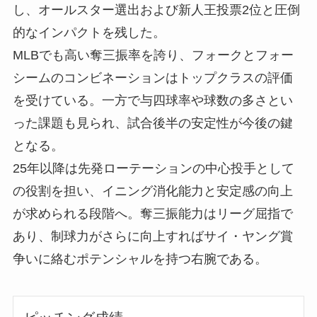
し、オールスター選出および新人王投票2位と圧倒
的なインパクトを残した。
MLBでも高い奪三振率を誇り、フォークとフォー
シームのコンビネーションはトップクラスの評価
を受けている。一方で与四球率や球数の多さとい
った課題も見られ、試合後半の安定性が今後の鍵
となる。
25年以降は先発ローテーションの中心投手として
の役割を担い、イニング消化能力と安定感の向上
が求められる段階へ。奪三振能力はリーグ屈指で
あり、制球力がさらに向上すればサイ・ヤング賞
争いに絡むポテンシャルを持つ右腕である。