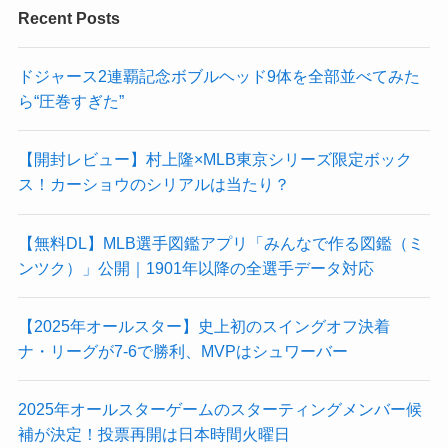
Recent Posts
ドジャース2連覇記念ボブルヘッド9体を全部並べてみた
ら“圧巻すぎた”
【開封レビュー】村上隆×MLB東京シリーズ限定ボック
ス！カーショウのシリアルは当たり？
【無料DL】MLB選手図鑑アプリ「みんなで作る図鑑（ミ
ンツク）」公開｜1901年以降の全選手データ対応
【2025年オールスター】史上初のスイングオフ決着
ナ・リーグが7-6で勝利、MVPはシュワーバー
2025年オールスターゲームのスターティングメンバー候
補が決定！投票再開は日本時間火曜日