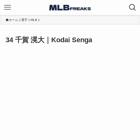
ホーム
選手
MLB
34
千賀 滉大｜Kodai Senga