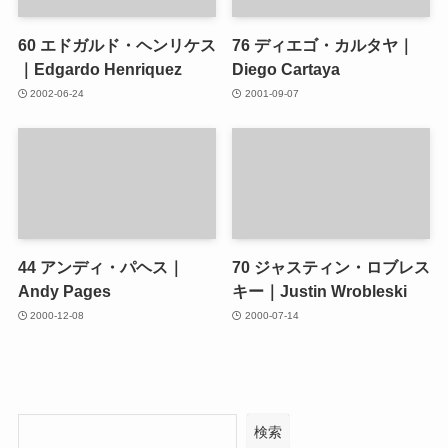
60
エドガルド・ヘンリケス
76
ディエゴ・カルタヤ｜
｜Edgardo Henriquez
Diego Cartaya
2002-06-24
2001-09-07
44
アンディ・パヘス｜
70
ジャスティン・ロブレス
Andy Pages
キー｜Justin Wrobleski
2000-12-08
2000-07-14
検索