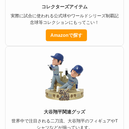
コレクターズアイテム
実際に試合に使われる公式球やワールドシリーズ制覇記
念球等コレクションにもってこい！
Amazonで探す
大谷翔平関連グッズ
世界中で注目される二刀流、大谷翔平のフィギュアやT
シャツなどが揃っています。