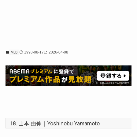
1998-08-17
2026-04-08
MLB