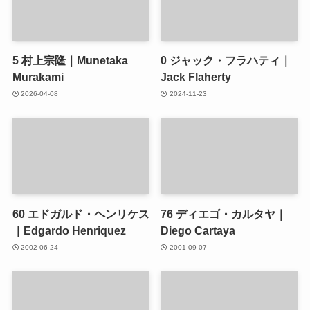
5
村上宗隆｜Munetaka
0
ジャック・フラハティ｜
Murakami
Jack Flaherty
2026-04-08
2024-11-23
60
エドガルド・ヘンリケス
76
ディエゴ・カルタヤ｜
｜Edgardo Henriquez
Diego Cartaya
2002-06-24
2001-09-07