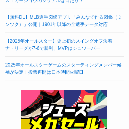
ス！カーショウのシリアルは当たり？
【無料DL】MLB選手図鑑アプリ「みんなで作る図鑑（ミ
ンツク）」公開｜1901年以降の全選手データ対応
【2025年オールスター】史上初のスイングオフ決着
ナ・リーグが7-6で勝利、MVPはシュワーバー
2025年オールスターゲームのスターティングメンバー候
補が決定！投票再開は日本時間火曜日