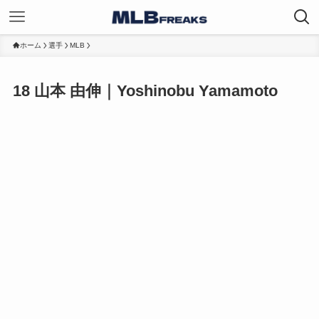
ホーム
選手
MLB
18
山本 由伸｜Yoshinobu Yamamoto