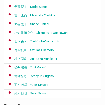
千賀 滉大｜Kodai Senga
吉田 正尚｜Masataka Yoshida
大谷 翔平｜Shohei Ohtani
小笠原 慎之介｜Shinnosuke Ogasawara
山本 由伸｜Yoshinobu Yamamoto
岡本和真｜Kazuma Okamoto
村上宗隆｜Munetaka Murakami
松井 裕樹｜Yuki Matsui
菅野智之｜Tomoyuki Sugano
菊池 雄星｜Yusei Kikuchi
鈴木 誠也｜Seiya Suzuki