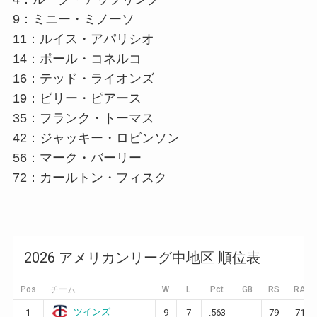
9：ミニー・ミノーソ
11：ルイス・アパリシオ
14：ポール・コネルコ
16：テッド・ライオンズ
19：ビリー・ピアース
35：フランク・トーマス
42：ジャッキー・ロビンソン
56：マーク・バーリー
72：カールトン・フィスク
2026 アメリカンリーグ中地区 順位表
Pos
チーム
W
L
Pct
GB
RS
RA
ツインズ
1
9
7
.563
-
79
71