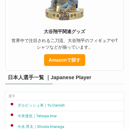
大谷翔平関連グッズ
世界中で注目される二刀流、大谷翔平のフィギュアやT
シャツなどが揃っています。
Amazonで探す
日本人選手一覧 ｜Japanese Player
選手
ダルビッシュ有｜Yu Darvish
今井達也｜Tatsuya Imai
今永 昇太｜Shouta Imanaga