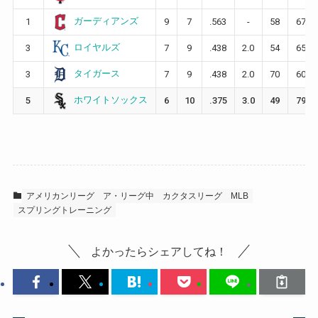
ガーディアンズ
1
9
7
.563
-
58
67
ロイヤルズ
3
7
9
.438
2.0
54
65
タイガース
3
7
9
.438
2.0
70
60
ホワイトソックス
5
6
10
.375
3.0
49
79
アメリカンリーグ
ア・リーグ中
カクタスリーグ
MLB
スプリングトレーニング
よかったらシェアしてね！