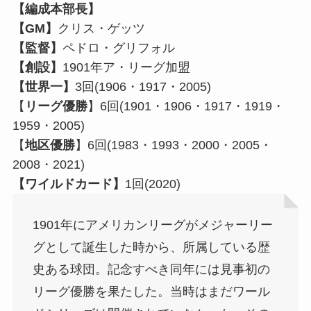
【編成本部長】
【GM】
クリス・ゲッツ
【監督】
ペドロ・グリフォル
【創設】
1901年ア・リーグ加盟
【世界一】
3回(1906・1917・2005)
【
リーグ優勝
】6回(1901・1906・1917・1919・
1959・2005)
【
地区優勝
】6回(1983・1993・2000・2005・
2008・2021)
【ワイルドカード】
1回(2020)
1901年にアメリカンリーグがメジャーリー
グとして誕生した時から、所属している歴
史ある球団。記念すべき同年には見事初の
リーグ優勝を果たした。当時はまだワール