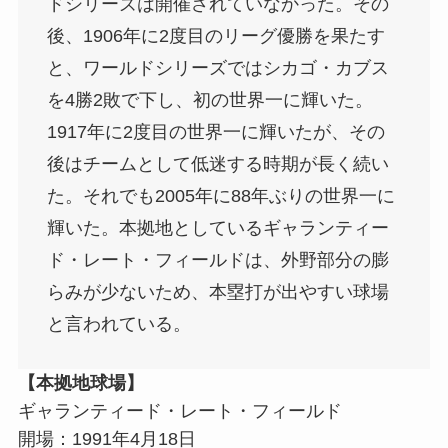
ドシリーズは開催されていなかった。その
後、1906年に2度目のリーグ優勝を果たす
と、ワールドシリーズではシカゴ・カブス
を4勝2敗で下し、初の世界一に輝いた。
1917年に2度目の世界一に輝いたが、その
後はチームとして低迷する時期が長く続い
た。それでも2005年に88年ぶりの世界一に
輝いた。本拠地としているギャランティー
ド・レート・フィールドは、外野部分の膨
らみが少ないため、本塁打が出やすい球場
と言われている。
【本拠地球場】
ギャランティード・レート・フィールド
開場：1991年4月18日