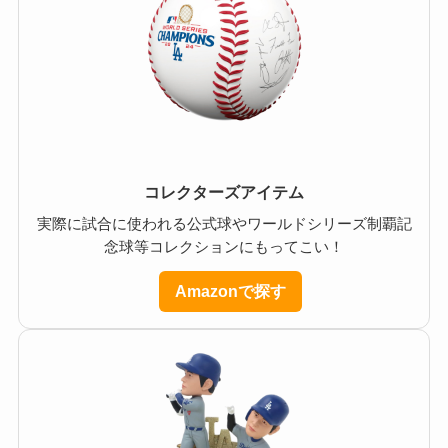
コレクターズアイテム
実際に試合に使われる公式球やワールドシリーズ制覇記
念球等コレクションにもってこい！
Amazonで探す