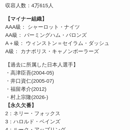
収容人数：4万615人
【マイナー組織】
AAA級： シャーロット・ナイツ
AA級： バーミングハム・バロンズ
A＋級： ウィンストン＝セイラム・ダッシュ
A級： カナポリス・キャノンボーラーズ
【過去に所属した日本人選手】
・高津臣吾(2004-05)
・井口資仁(2005-07)
・福留孝介(2012)
・村上宗隆(2026-)
【永久欠番】
2：ネリー・フォックス
3：ハロルド・ベインズ
4：ルーク・アップリング