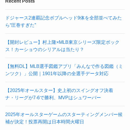
Recent Posts
ドジャース2連覇記念ボブルヘッド9体を全部並べてみた
ら“圧巻すぎた”
【開封レビュー】村上隆×MLB東京シリーズ限定ボック
ス！カーショウのシリアルは当たり？
【無料DL】MLB選手図鑑アプリ「みんなで作る図鑑（ミ
ンツク）」公開｜1901年以降の全選手データ対応
【2025年オールスター】史上初のスイングオフ決着
ナ・リーグが7-6で勝利、MVPはシュワーバー
2025年オールスターゲームのスターティングメンバー候
補が決定！投票再開は日本時間火曜日