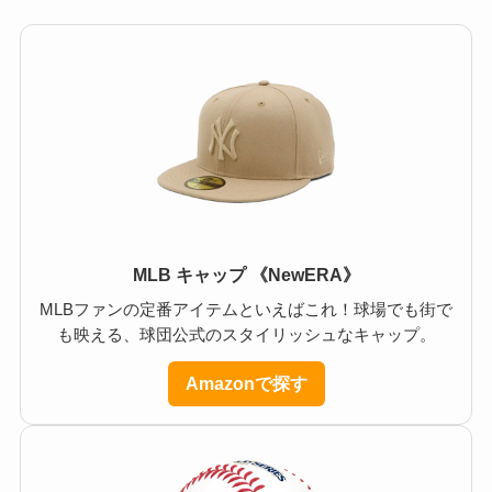
MLB キャップ 《NewERA》
MLBファンの定番アイテムといえばこれ！球場でも街で
も映える、球団公式のスタイリッシュなキャップ。
Amazonで探す