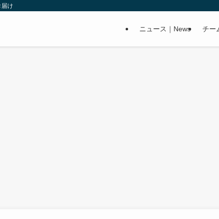
お届け
ニュース｜News
チー