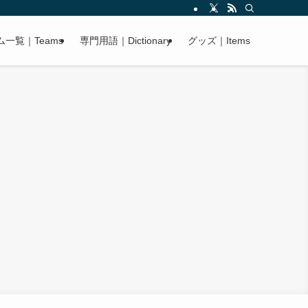
ム一覧｜Teams
専門用語｜Dictionary
グッズ｜Items