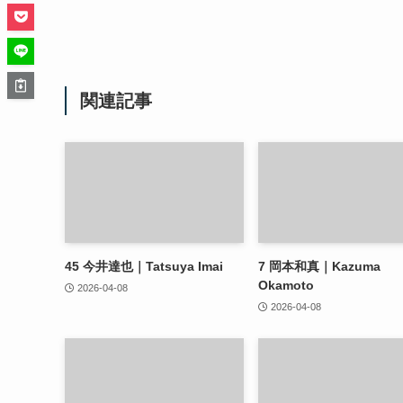
関連記事
45
今井達也｜Tatsuya Imai
7
岡本和真｜Kazuma
Okamoto
2026-04-08
2026-04-08