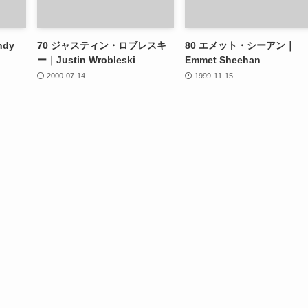
dy
70
ジャスティン・ロブレスキ
80
エメット・シーアン｜
ー｜Justin Wrobleski
Emmet Sheehan
2000-07-14
1999-11-15