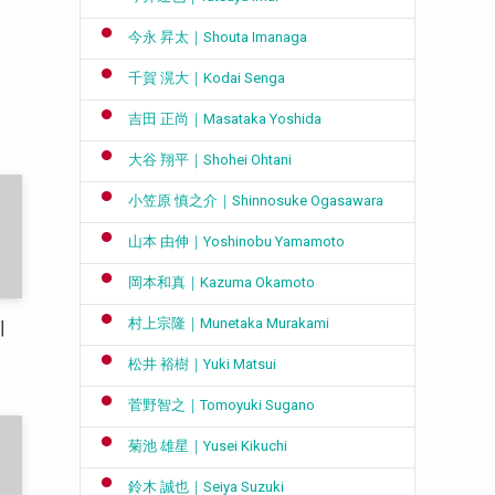
今永 昇太｜Shouta Imanaga
千賀 滉大｜Kodai Senga
吉田 正尚｜Masataka Yoshida
大谷 翔平｜Shohei Ohtani
小笠原 慎之介｜Shinnosuke Ogasawara
山本 由伸｜Yoshinobu Yamamoto
岡本和真｜Kazuma Okamoto
村上宗隆｜Munetaka Murakami
｜
松井 裕樹｜Yuki Matsui
菅野智之｜Tomoyuki Sugano
菊池 雄星｜Yusei Kikuchi
鈴木 誠也｜Seiya Suzuki