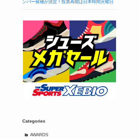
ンバー候補が決定！投票再開は日本時間火曜日
Categories
AWARDS