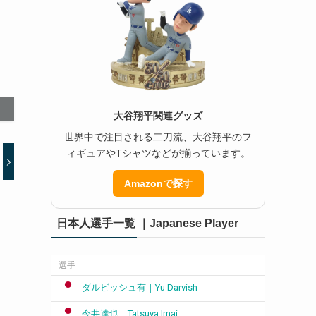
大谷翔平関連グッズ
世界中で注目される二刀流、大谷翔平のフ
ィギュアやTシャツなどが揃っています。
Amazonで探す
日本人選手一覧 ｜Japanese Player
選手
ダルビッシュ有｜Yu Darvish
今井達也｜Tatsuya Imai