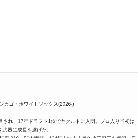
シカゴ・ホワイトソックス
(2026-)
目され、17年ドラフト1位でヤクルトに入団。プロ入り当初は
を武器に成長を遂げた。