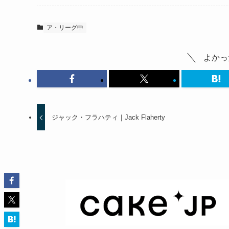
ア・リーグ中
よかっ
ジャック・フラハティ｜Jack Flaherty