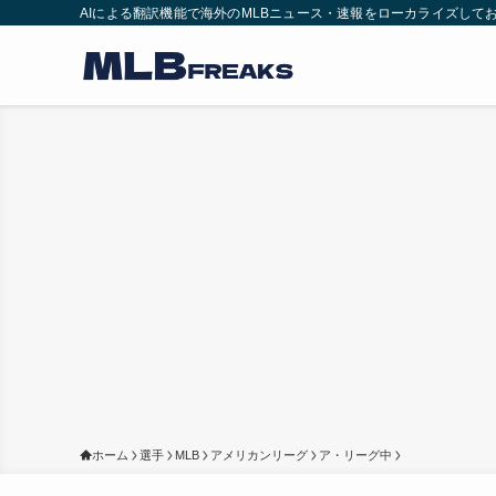
AIによる翻訳機能で海外のMLBニュース・速報をローカライズして
ホーム
選手
MLB
アメリカンリーグ
ア・リーグ中