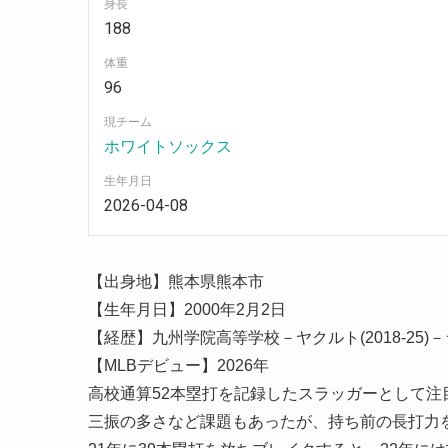
身長
188
体重
96
現チーム
ホワイトソックス
生年月日
2026-04-08
【出身地】熊本県熊本市
【生年月日】2000年2月2日
【経歴】九州学院高等学校－ヤクルト(2018-25)－
【MLBデビュー】2026年
高校通算52本塁打を記録したスラッガーとして注
三振の多さなど課題もあったが、持ち前の長打力