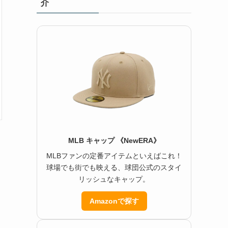
介
MLB キャップ 《NewERA》
MLBファンの定番アイテムといえばこれ！
球場でも街でも映える、球団公式のスタイ
リッシュなキャップ。
Amazonで探す