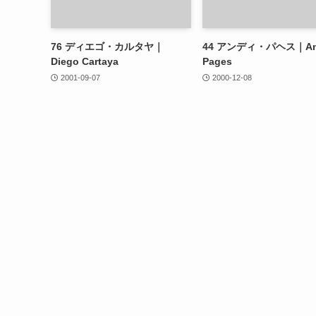
76
ディエゴ・カルタヤ｜
44
アンディ・パヘス｜An
Diego Cartaya
Pages
2001-09-07
2000-12-08