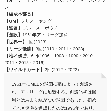
【オーナー】
レイ・デービス、ボブ・R・シンプソ
ン
【編成本部長】
【GM】
クリス・ヤング
【監督】
ブルース・ボウチー
【創設】
1961年ア・リーグ加盟
【世界一】
1回(2023)
【
リーグ優勝
】3回(2010・2011・2023)
【
地区優勝
】6回(1996・1998・1999・2010・
2011・2015・2016)
【ワイルドカード】
2回(2012・2023)
1961年にMLBの球団拡張によって創設さ
れ、ア・リーグに加盟する。創設当初は勝
利とはあまり縁がない球団であった。初め
て地区優勝を達成したのは1996年であり、