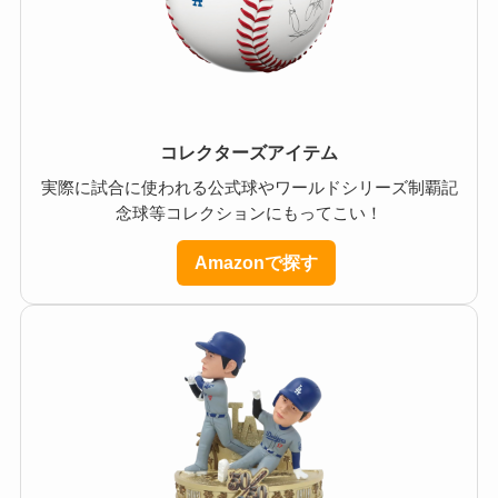
コレクターズアイテム
実際に試合に使われる公式球やワールドシリーズ制覇記
念球等コレクションにもってこい！
Amazonで探す