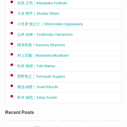
吉田 正尚｜Masataka Yoshida
大谷 翔平｜Shohei Ohtani
小笠原 慎之介｜Shinnosuke Ogasawara
山本 由伸｜Yoshinobu Yamamoto
岡本和真｜Kazuma Okamoto
村上宗隆｜Munetaka Murakami
松井 裕樹｜Yuki Matsui
菅野智之｜Tomoyuki Sugano
菊池 雄星｜Yusei Kikuchi
鈴木 誠也｜Seiya Suzuki
Recent Posts