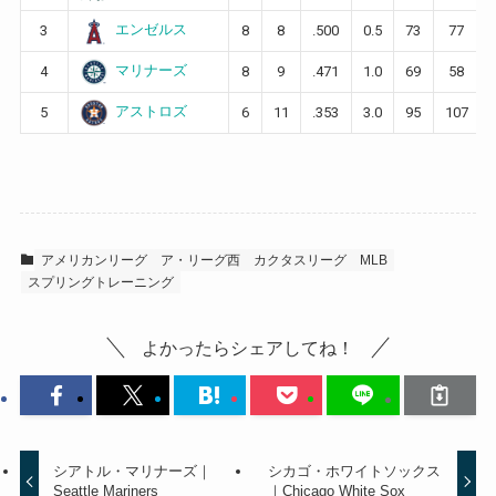
エンゼルス
3
8
8
.500
0.5
73
77
マリナーズ
4
8
9
.471
1.0
69
58
アストロズ
5
6
11
.353
3.0
95
107
アメリカンリーグ
ア・リーグ西
カクタスリーグ
MLB
スプリングトレーニング
よかったらシェアしてね！
シアトル・マリナーズ｜
シカゴ・ホワイトソックス
Seattle Mariners
｜Chicago White Sox