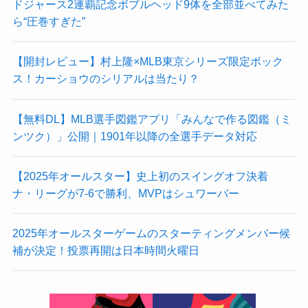
ドジャース2連覇記念ボブルヘッド9体を全部並べてみた
ら“圧巻すぎた”
【開封レビュー】村上隆×MLB東京シリーズ限定ボック
ス！カーショウのシリアルは当たり？
【無料DL】MLB選手図鑑アプリ「みんなで作る図鑑（ミ
ンツク）」公開｜1901年以降の全選手データ対応
【2025年オールスター】史上初のスイングオフ決着
ナ・リーグが7-6で勝利、MVPはシュワーバー
2025年オールスターゲームのスターティングメンバー候
補が決定！投票再開は日本時間火曜日