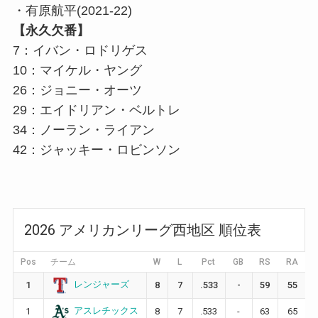
・有原航平(2021-22)
【永久欠番】
7：イバン・ロドリゲス
10：マイケル・ヤング
26：ジョニー・オーツ
29：エイドリアン・ベルトレ
34：ノーラン・ライアン
42：ジャッキー・ロビンソン
2026 アメリカンリーグ西地区 順位表
Pos
チーム
W
L
Pct
GB
RS
RA
レンジャーズ
1
8
7
.533
-
59
55
アスレチックス
1
8
7
.533
-
63
65