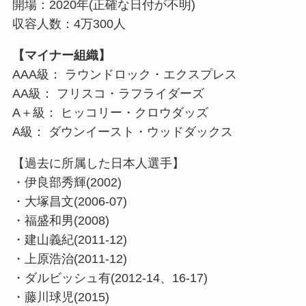
開場：2020年(正確な日付が不明)
収容人数：4万300人
【マイナー組織】
AAA級： ラウンドロック・エクスプレス
AA級： フリスコ・ラフライダーズ
A＋級： ヒッコリー・クロウダッズ
A級： ダウンイースト・ウッドダックス
【過去に所属した日本人選手】
・伊良部秀輝(2002)
・大塚昌文(2006-07)
・福盛和男(2008)
・建山義紀(2011-12)
・上原浩治(2011-12)
・ダルビッシュ有(2012-14、16-17)
・藤川球児(2015)