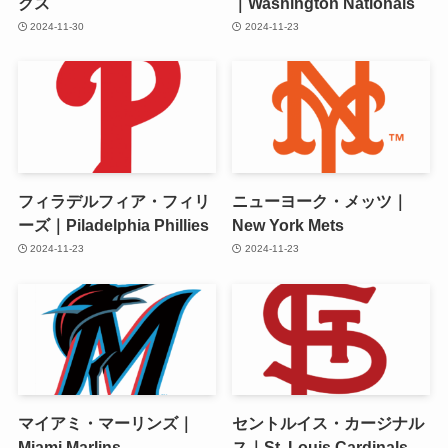
クス
｜Washington Nationals
2024-11-30
2024-11-23
フィラデルフィア・フィリ
ニューヨーク・メッツ｜
ーズ｜Piladelphia Phillies
New York Mets
2024-11-23
2024-11-23
マイアミ・マーリンズ｜
セントルイス・カージナル
Miami Marlins
ス｜St. Louis Cardinals