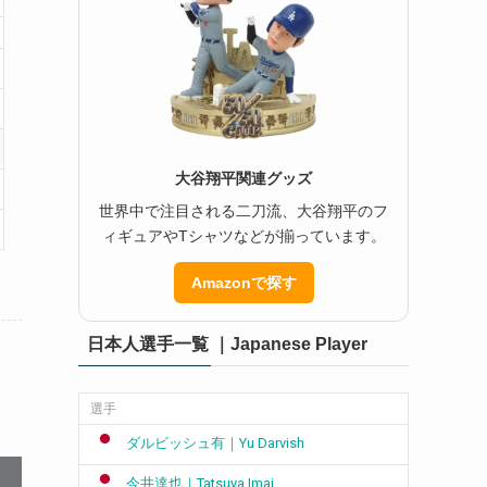
大谷翔平関連グッズ
世界中で注目される二刀流、大谷翔平のフ
ィギュアやTシャツなどが揃っています。
Amazonで探す
日本人選手一覧 ｜Japanese Player
選手
ダルビッシュ有｜Yu Darvish
今井達也｜Tatsuya Imai