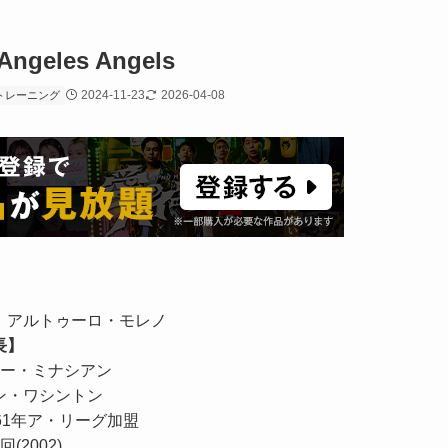
les Angels
2024-11-23
2026-04-08
トレーニング
】
アルトゥーロ・モレノ
長】
ー・ミナシアン
ン・ワシントン
961年ア・リーグ加盟
回(2002)