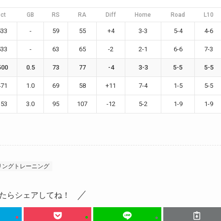
ct
GB
RS
RA
Diff
Home
Road
L10
533
-
59
55
+4
3-3
5-4
4-6
533
-
63
65
-2
2-1
6-6
7-3
500
0.5
73
77
-4
3-3
5-5
5-5
471
1.0
69
58
+11
7-4
1-5
5-5
353
3.0
95
107
-12
5-2
1-9
1-9
リングトレーニング
たらシェアしてね！