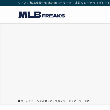
AIによる翻訳機能で海外のMLBニュース・速報をローカライズして
ホーム
チーム
MLB
アメリカンリーグ
ア・リーグ西