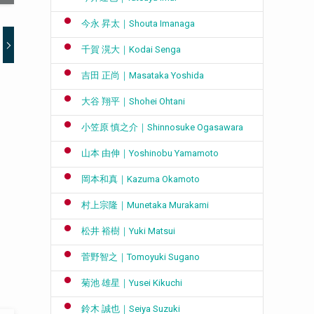
今永 昇太｜Shouta Imanaga
千賀 滉大｜Kodai Senga
吉田 正尚｜Masataka Yoshida
大谷 翔平｜Shohei Ohtani
小笠原 慎之介｜Shinnosuke Ogasawara
山本 由伸｜Yoshinobu Yamamoto
岡本和真｜Kazuma Okamoto
村上宗隆｜Munetaka Murakami
松井 裕樹｜Yuki Matsui
菅野智之｜Tomoyuki Sugano
菊池 雄星｜Yusei Kikuchi
鈴木 誠也｜Seiya Suzuki