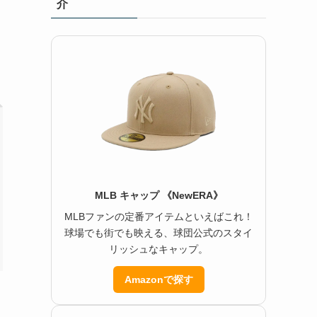
介
MLB キャップ 《NewERA》
MLBファンの定番アイテムといえばこれ！
球場でも街でも映える、球団公式のスタイ
リッシュなキャップ。
Amazonで探す