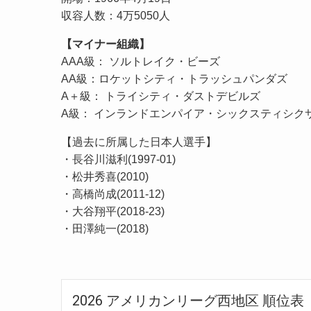
収容人数：4万5050人
【マイナー組織】
AAA級： ソルトレイク・ビーズ
AA級：ロケットシティ・トラッシュパンダズ
A＋級： トライシティ・ダストデビルズ
A級： インランドエンパイア・シックスティシク
【過去に所属した日本人選手】
・長谷川滋利(1997-01)
・松井秀喜(2010)
・高橋尚成(2011-12)
・大谷翔平(2018-23)
・田澤純一(2018)
2026 アメリカンリーグ西地区 順位表