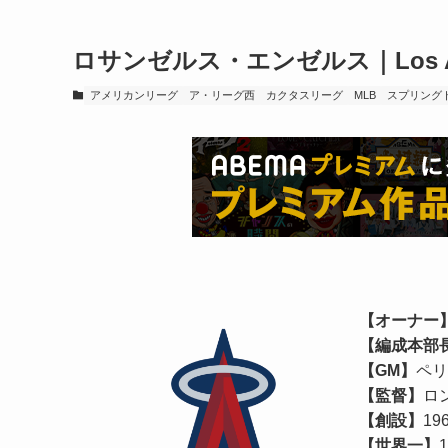
ロサンゼルス・エンゼルス｜Los Ange
アメリカンリーグ
ア・リーグ西
カクタスリーグ
MLB
スプリング
【オーナー
【編成本部
【GM】
ペリ
【監督】
ロ
【創設】
1
【世界一】
1