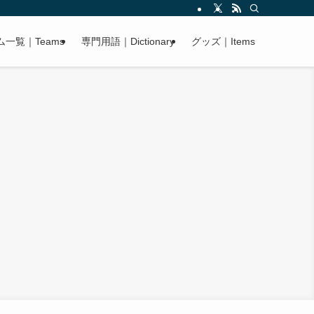
ム一覧｜Teams
専門用語｜Dictionary
グッズ｜Items