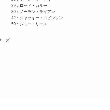
29：ロッド・カルー
30：ノーラン・ライアン
42：ジャッキー・ロビンソン
50：ジミー・リース
サーズ