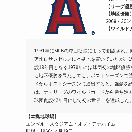
【
リーグ優
【地区優勝
2009・2014
【ワイルド
1961年にMLBの球団拡張によって創設さ
ア州ロサンゼルスに本拠地を置いていたが、1
設19年目となる1979年には球団初の地区
も地区優勝を果たしても、ポストシーズンで勝
ドからポストシーズンに進出すると、強豪を
は、ナ・リーグのワイルドカードから勝ち進ん
球団創設42年目にして初の世界一を達成した
【本拠地球場】
エンゼル・スタジアム・オブ・アナハイム
開場：1966年4月19日