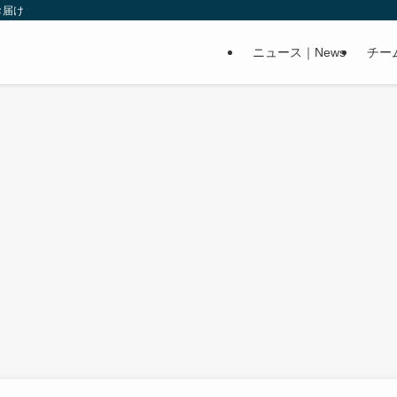
お届け
ニュース｜News
チー