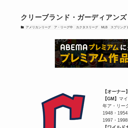
クリーブランド・ガーディアンズ｜Clev
アメリカンリーグ
ア・リーグ中
カクタスリーグ
MLB
スプリング
【オーナー
【GM】
マ
年ア・リー
1948・195
1997・199
【ワイルド