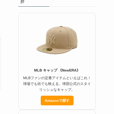
介
MLB キャップ 《NewERA》
MLBファンの定番アイテムといえばこれ！
球場でも街でも映える、球団公式のスタイ
リッシュなキャップ。
Amazonで探す