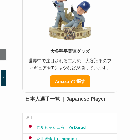
大谷翔平関連グッズ
世界中で注目される二刀流、大谷翔平のフ
ィギュアやTシャツなどが揃っています。
Amazonで探す
日本人選手一覧 ｜Japanese Player
選手
ダルビッシュ有｜Yu Darvish
今井達也｜Tatsuya Imai