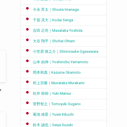
今永 昇太｜Shouta Imanaga
千賀 滉大｜Kodai Senga
吉田 正尚｜Masataka Yoshida
大谷 翔平｜Shohei Ohtani
小笠原 慎之介｜Shinnosuke Ogasawara
山本 由伸｜Yoshinobu Yamamoto
岡本和真｜Kazuma Okamoto
村上宗隆｜Munetaka Murakami
w
松井 裕樹｜Yuki Matsui
菅野智之｜Tomoyuki Sugano
菊池 雄星｜Yusei Kikuchi
鈴木 誠也｜Seiya Suzuki