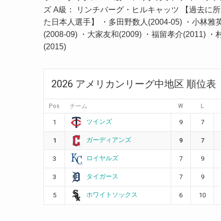
ズ A級： リンチバーグ・ヒルキャッツ 【過去に
た日本人選手】 ・多田野数人(2004-05) ・小林雅
(2008-09) ・大家友和(2009) ・福留孝介(2011) 
(2015)
2026 アメリカンリーグ中地区 順位表
Pos
チーム
W
L
ツインズ
1
9
7
ガーディアンズ
1
9
7
ロイヤルズ
3
7
9
タイガース
3
7
9
ホワイトソックス
5
6
10