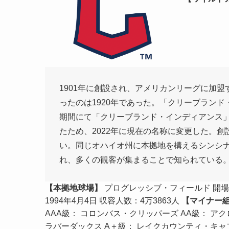
1901年に創設され、アメリカンリーグに加
ったのは1920年であった。「クリーブランド・
期間にて「クリーブランド・インディアンス
たため、2022年に現在の名称に変更した。
い。同じオハイオ州に本拠地を構えるシンシナ
れ、多くの観客が集まることで知られている
【本拠地球場】
プログレッシブ・フィールド 開
1994年4月4日 収容人数：4万3863人
【マイナー
AAA級： コロンバス・クリッパーズ AA級： ア
ラバーダックス A＋級： レイクカウンティ・キャ