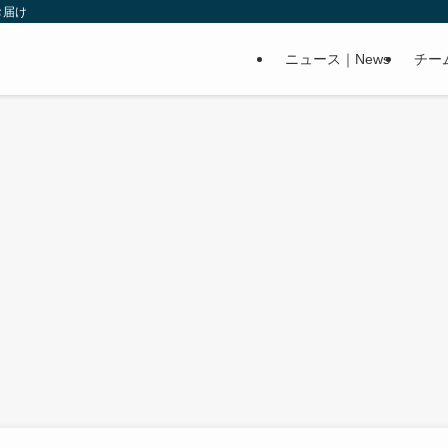
お届け
ニュース｜News
チー