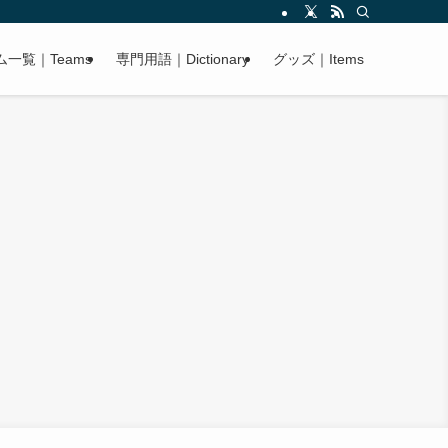
ム一覧｜Teams
専門用語｜Dictionary
グッズ｜Items