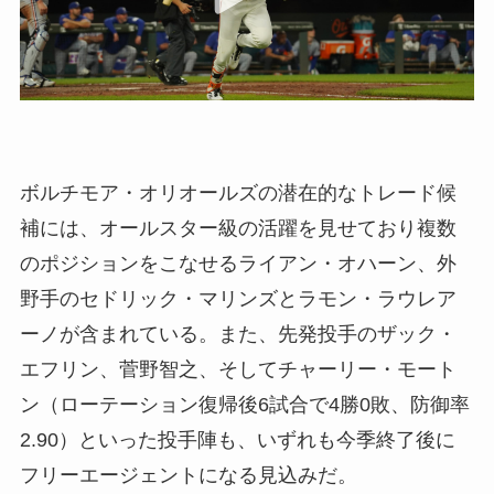
ボルチモア・オリオールズの潜在的なトレード候
補には、オールスター級の活躍を見せており複数
のポジションをこなせるライアン・オハーン、外
野手のセドリック・マリンズとラモン・ラウレア
ーノが含まれている。また、先発投手のザック・
エフリン、菅野智之、そしてチャーリー・モート
ン（ローテーション復帰後6試合で4勝0敗、防御率
2.90）といった投手陣も、いずれも今季終了後に
フリーエージェントになる見込みだ。