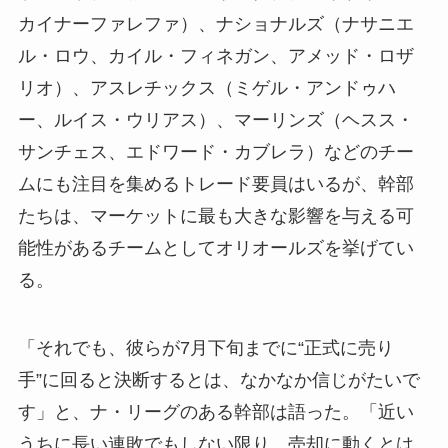
カイナーファレファ）、ナショナルズ（ナサニエ
ル・ロウ、カイル・フィネガン、アメッド・ロザ
リオ）、アスレチックス（ミゲル・アンドゥハ
ー、ルイス・ウリアス）、マーリンズ（ヘスス・
サンチェス、エドワード・カブレラ）などのチー
ムにも注目を集めるトレード要員はいるが、幹部
たちは、マーケットに最も大きな影響を与える可
能性があるチームとしてオリオールズを挙げてい
る。
「それでも、彼らが7月下旬までに“正式に売り
手”に回ると決断するとは、なかなか信じがたいで
す」と、ナ・リーグのある幹部は語った。「近い
うちに長い連敗でもしない限り、売却に動くとは