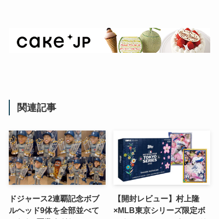
関連記事
ドジャース2連覇記念ボブ
【開封レビュー】村上隆
ルヘッド9体を全部並べて
×MLB東京シリーズ限定ボ