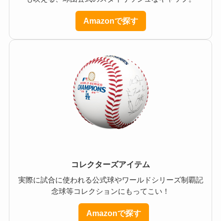
Amazonで探す
コレクターズアイテム
実際に試合に使われる公式球やワールドシリーズ制覇記
念球等コレクションにもってこい！
Amazonで探す