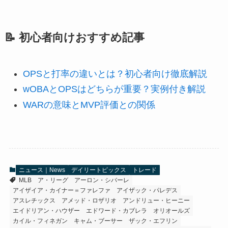
📝 初心者向けおすすめ記事
OPSと打率の違いとは？初心者向け徹底解説
wOBAとOPSはどちらが重要？実例付き解説
WARの意味とMVP評価との関係
ニュース｜News
デイリートピックス
トレード
MLB
ア・リーグ
アーロン・シバーレ
アイザイア・カイナー＝ファレファ
アイザック・パレデス
アスレチックス
アメッド・ロザリオ
アンドリュー・ヒーニー
エイドリアン・ハウザー
エドワード・カブレラ
オリオールズ
カイル・フィネガン
キャム・ブーサー
ザック・エフリン