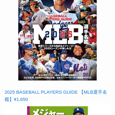
2025 BASEBALL PLAYERS GUIDE 【MLB選手名
鑑】¥1,650