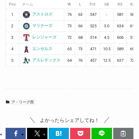
Pos
チーム
W
L
Pct
GB
RS
RA
アストロズ
1
76
63
.547
-
581
567
マリナーズ
2
73
66
.525
3.0
634
618
レンジャーズ
3
72
68
.514
4.5
606
514
エンゼルス
4
65
73
.471
10.5
589
691
アスレチックス
5
64
76
.457
12.5
637
721
ア・リーグ西
よかったらシェアしてね！