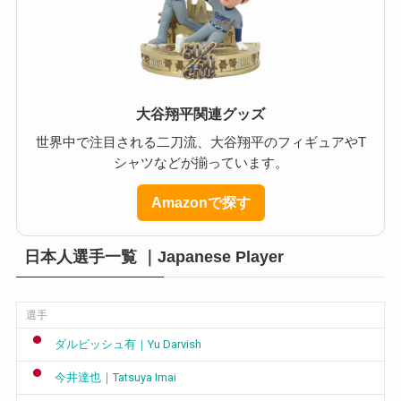
大谷翔平関連グッズ
世界中で注目される二刀流、大谷翔平のフィギュアやT
シャツなどが揃っています。
Amazonで探す
日本人選手一覧 ｜Japanese Player
選手
ダルビッシュ有｜Yu Darvish
今井達也｜Tatsuya Imai