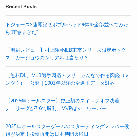
Recent Posts
ドジャース2連覇記念ボブルヘッド9体を全部並べてみた
ら“圧巻すぎた”
【開封レビュー】村上隆×MLB東京シリーズ限定ボック
ス！カーショウのシリアルは当たり？
【無料DL】MLB選手図鑑アプリ「みんなで作る図鑑（ミ
ンツク）」公開｜1901年以降の全選手データ対応
【2025年オールスター】史上初のスイングオフ決着
ナ・リーグが7-6で勝利、MVPはシュワーバー
2025年オールスターゲームのスターティングメンバー候
補が決定！投票再開は日本時間火曜日