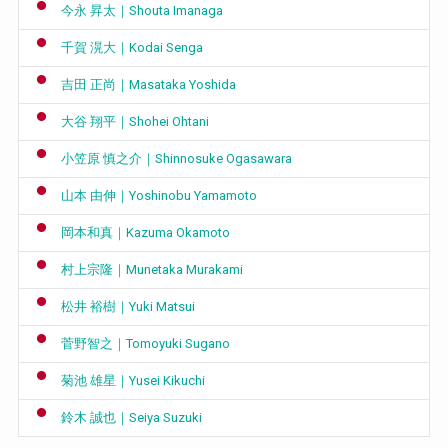
今永 昇太｜Shouta Imanaga
千賀 滉大｜Kodai Senga
吉田 正尚｜Masataka Yoshida
大谷 翔平｜Shohei Ohtani
小笠原 慎之介｜Shinnosuke Ogasawara
山本 由伸｜Yoshinobu Yamamoto
岡本和真｜Kazuma Okamoto
村上宗隆｜Munetaka Murakami
松井 裕樹｜Yuki Matsui
菅野智之｜Tomoyuki Sugano
菊池 雄星｜Yusei Kikuchi
鈴木 誠也｜Seiya Suzuki