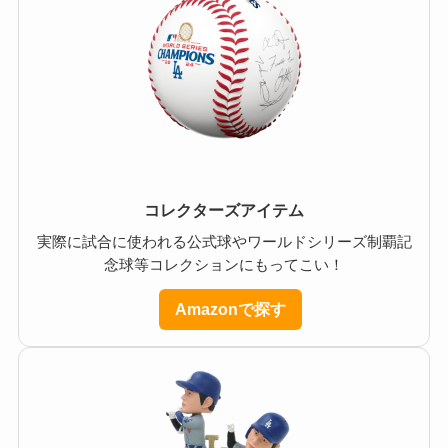
コレクターズアイテム
実際に試合に使われる公式球やワールドシリーズ制覇記
念球等コレクションにもってこい！
Amazonで探す