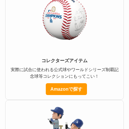
コレクターズアイテム
実際に試合に使われる公式球やワールドシリーズ制覇記
念球等コレクションにもってこい！
Amazonで探す