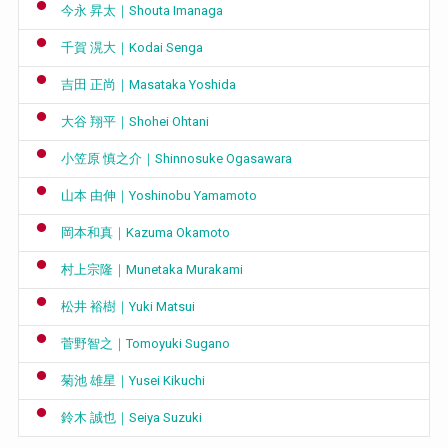
今永 昇太｜Shouta Imanaga
千賀 滉大｜Kodai Senga
吉田 正尚｜Masataka Yoshida
大谷 翔平｜Shohei Ohtani
小笠原 慎之介｜Shinnosuke Ogasawara
山本 由伸｜Yoshinobu Yamamoto
岡本和真｜Kazuma Okamoto
村上宗隆｜Munetaka Murakami
松井 裕樹｜Yuki Matsui
菅野智之｜Tomoyuki Sugano
菊池 雄星｜Yusei Kikuchi
鈴木 誠也｜Seiya Suzuki