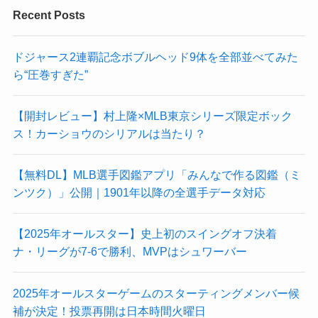
Recent Posts
ドジャース2連覇記念ボブルヘッド9体を全部並べてみた
ら“圧巻すぎた”
【開封レビュー】村上隆×MLB東京シリーズ限定ボック
ス！カーショウのシリアルは当たり？
【無料DL】MLB選手図鑑アプリ「みんなで作る図鑑（ミ
ンツク）」公開｜1901年以降の全選手データ対応
【2025年オールスター】史上初のスイングオフ決着
ナ・リーグが7-6で勝利、MVPはシュワーバー
2025年オールスターゲームのスターティングメンバー候
補が決定！投票再開は日本時間火曜日