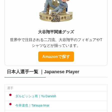
大谷翔平関連グッズ
世界中で注目される二刀流、大谷翔平のフィギュアやT
シャツなどが揃っています。
Amazonで探す
日本人選手一覧 ｜Japanese Player
選手
ダルビッシュ有｜Yu Darvish
今井達也｜Tatsuya Imai