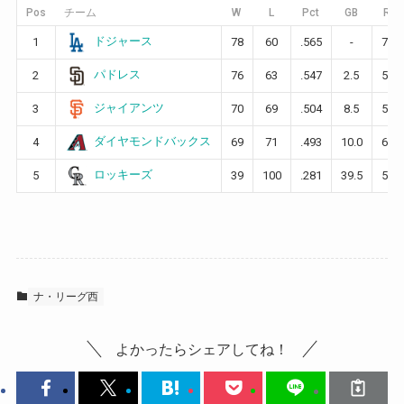
Pos
チーム
W
L
Pct
GB
RS
ドジャース
1
78
60
.565
-
707
パドレス
2
76
63
.547
2.5
587
ジャイアンツ
3
70
69
.504
8.5
595
ダイヤモンドバックス
4
69
71
.493
10.0
690
ロッキーズ
5
39
100
.281
39.5
522
ナ・リーグ西
よかったらシェアしてね！