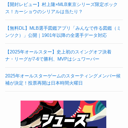
【開封レビュー】村上隆×MLB東京シリーズ限定ボック
ス！カーショウのシリアルは当たり？
【無料DL】MLB選手図鑑アプリ「みんなで作る図鑑（ミ
ンツク）」公開｜1901年以降の全選手データ対応
【2025年オールスター】史上初のスイングオフ決着
ナ・リーグが7-6で勝利、MVPはシュワーバー
2025年オールスターゲームのスターティングメンバー候
補が決定！投票再開は日本時間火曜日