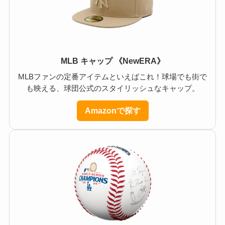
MLB キャップ 《NewERA》
MLBファンの定番アイテムといえばこれ！球場でも街で
も映える、球団公式のスタイリッシュなキャップ。
Amazonで探す