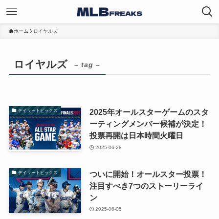
ホーム
ロイヤルズ
ロイヤルズ
– tag –
2025年オールスターゲームのスタ
デイリートピックス
ーティングメンバー候補が決定！
投票再開は日本時間火曜日
2025-06-28
ついに開始！オールスター投票！
デイリートピックス
注目すべき7つのストーリーライ
ン
2025-06-05