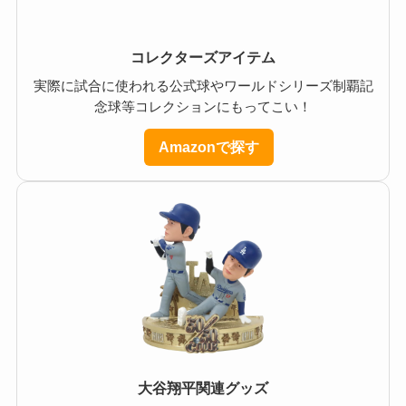
コレクターズアイテム
実際に試合に使われる公式球やワールドシリーズ制覇記
念球等コレクションにもってこい！
Amazonで探す
大谷翔平関連グッズ