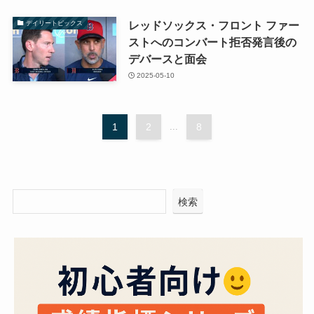
レッドソックス・フロント ファー
デイリートピックス
ストへのコンバート拒否発言後の
デバースと面会
2025-05-10
1
2
...
8
検索