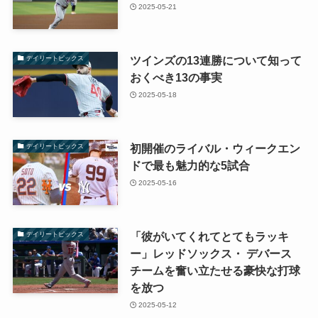
2025-05-21
ツインズの13連勝について知って
デイリートピックス
おくべき13の事実
2025-05-18
初開催のライバル・ウィークエン
デイリートピックス
ドで最も魅力的な5試合
2025-05-16
「彼がいてくれてとてもラッキ
デイリートピックス
ー」レッドソックス・ デバース
チームを奮い立たせる豪快な打球
を放つ
2025-05-12