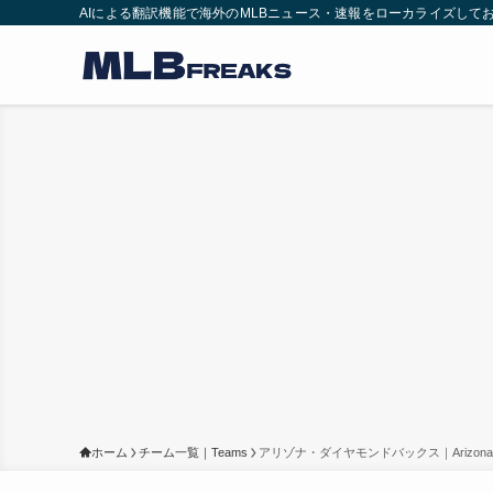
AIによる翻訳機能で海外のMLBニュース・速報をローカライズして
ホーム
チーム一覧｜Teams
アリゾナ・ダイヤモンドバックス｜Arizona Di