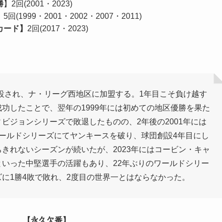
勝
】2回(2001・2023)
】5回(1999・2001・2002・2007・2011)
カード】
2回(2017・2023)
創設され、ナ・リーグ西地区に加盟する。1年目こそ負け越す
功したことで、翌年の1999年には初めての地区優勝を果た
ビジョンシリーズで敗退したものの、2年後の2001年には
ールドシリーズにてヤンキースを破り、球団創設4年目にし
きれないシーズンが続いたが、2023年にはコービン・キャ
いった中堅選手の活躍もあり、22年ぶりのワールドシリー
に1勝4敗で敗れ、2度目の世界一とはならなかった。
【永久欠番】