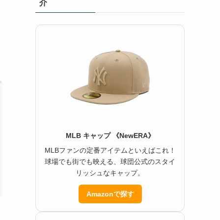
介
MLB キャップ 《NewERA》
MLBファンの定番アイテムといえばこれ！
球場でも街でも映える、球団公式のスタイ
リッシュなキャップ。
Amazonで探す