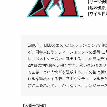
【
リーグ優
【
地区優勝
【ワイルド
1998年、MLBのエススパンションによって
が、同年末にランディ・ジョンソンの獲得に成
し、ポストシーズンに進出する。この年はディ
2度目の地区優勝と果たすと、勢いそのままワ
て世界一という快挙を達成する。その後は勝ち
ロルを筆頭とする若手選手やケテル・マルテと
ズ進出を果たす。しかしながら、レンジャーズ
【本拠地球場】