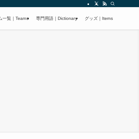
ム一覧｜Teams
専門用語｜Dictionary
グッズ｜Items