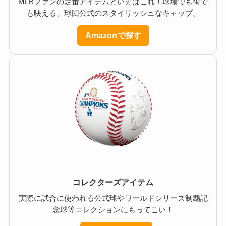
MLBファンの定番アイテムといえばこれ！球場でも街で
も映える、球団公式のスタイリッシュなキャップ。
Amazonで探す
コレクターズアイテム
実際に試合に使われる公式球やワールドシリーズ制覇記
念球等コレクションにもってこい！