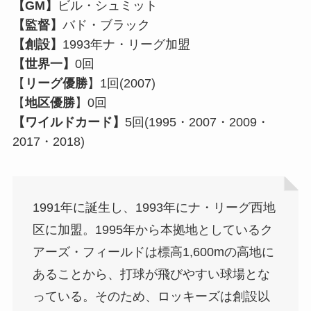
【GM】
ビル・シュミット
【監督】
バド・ブラック
【創設】
1993年ナ・リーグ加盟
【世界一】
0回
【
リーグ優勝
】1回(2007)
【
地区優勝
】0回
【ワイルドカード】
5回(1995・2007・2009・
2017・2018)
1991年に誕生し、1993年にナ・リーグ西地
区に加盟。1995年から本拠地としているク
アーズ・フィールドは標高1,600mの高地に
あることから、打球が飛びやすい球場とな
っている。そのため、ロッキーズは創設以