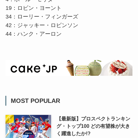
19：ロビン・ヨーント
34：ローリー・フィンガーズ
42：ジャッキー・ロビンソン
44：ハンク・アーロン
MOST POPULAR
【最新版】プロスペクトランキン
グ・トップ100 どの有望株が大き
く躍進したか!?