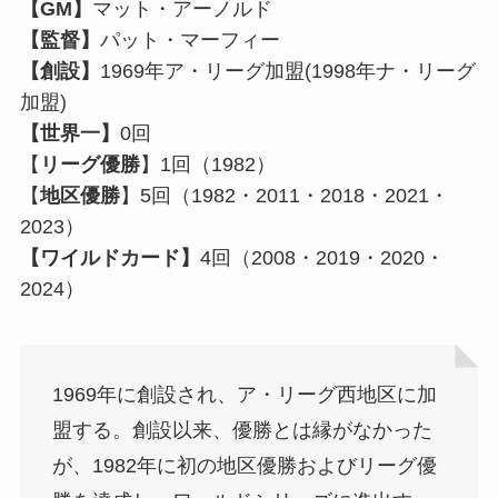
【GM】
マット・アーノルド
【監督】
パット・マーフィー
【創設】
1969年ア・リーグ加盟(1998年ナ・リーグ
加盟)
【世界一】
0回
【
リーグ優勝
】1回（1982）
【
地区優勝
】5回（1982・2011・2018・2021・
2023）
【ワイルドカード】
4回（2008・2019・2020・
2024）
1969年に創設され、ア・リーグ西地区に加
盟する。創設以来、優勝とは縁がなかった
が、1982年に初の地区優勝およびリーグ優