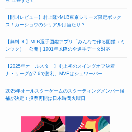
【開封レビュー】村上隆×MLB東京シリーズ限定ボック
ス！カーショウのシリアルは当たり？
【無料DL】MLB選手図鑑アプリ「みんなで作る図鑑（ミ
ンツク）」公開｜1901年以降の全選手データ対応
【2025年オールスター】史上初のスイングオフ決着
ナ・リーグが7-6で勝利、MVPはシュワーバー
2025年オールスターゲームのスターティングメンバー候
補が決定！投票再開は日本時間火曜日