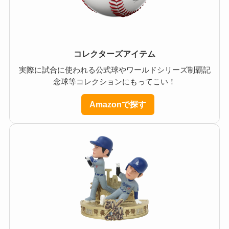
コレクターズアイテム
実際に試合に使われる公式球やワールドシリーズ制覇記
念球等コレクションにもってこい！
Amazonで探す