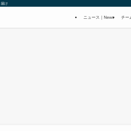
お届け
ニュース｜News
チー