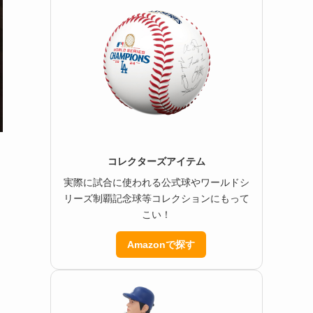
コレクターズアイテム
実際に試合に使われる公式球やワールドシ
リーズ制覇記念球等コレクションにもって
こい！
Amazonで探す