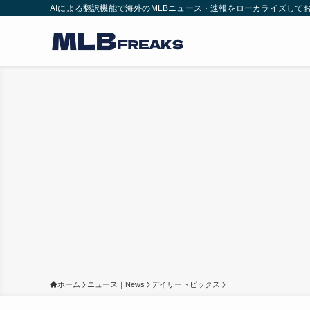
AIによる翻訳機能で海外のMLBニュース・速報をローカライズして
ホーム
ニュース｜News
デイリートピックス