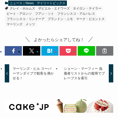
ニュース｜News
デイリートピックス
クレイ・ホルムズ
ザビエル・エドワーズ
タイロン・テイラー
ピート・アロンソ
フアン・ソト
フランシスコ・アルバレス
フランシスコ・リンドーア
ブランドン・ニモ
マーク・ビエントス
マーリンズ
メッツ
よかったらシェアしてね！
マーリンズ・ヒル スーパ
ショーン・マーフィー 負
ーマンダイブで観客を沸か
傷者リストからの復帰でブ
せる！
レーブスを索引