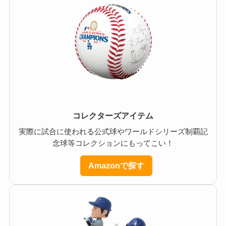
コレクターズアイテム
実際に試合に使われる公式球やワールドシリーズ制覇記
念球等コレクションにもってこい！
Amazonで探す