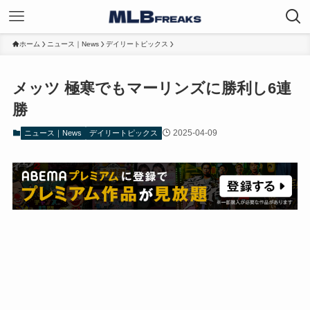
ホーム
ニュース｜News
デイリートピックス
メッツ 極寒でもマーリンズに勝利し6連
勝
2025-04-09
ニュース｜News
デイリートピックス