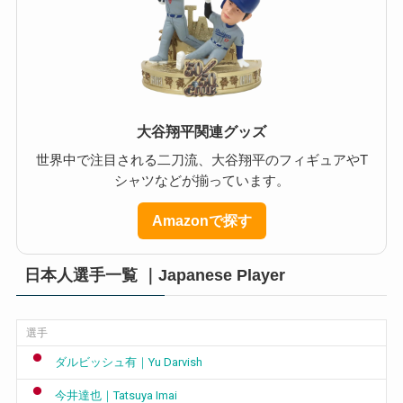
大谷翔平関連グッズ
世界中で注目される二刀流、大谷翔平のフィギュアやT
シャツなどが揃っています。
Amazonで探す
日本人選手一覧 ｜Japanese Player
選手
ダルビッシュ有｜Yu Darvish
今井達也｜Tatsuya Imai