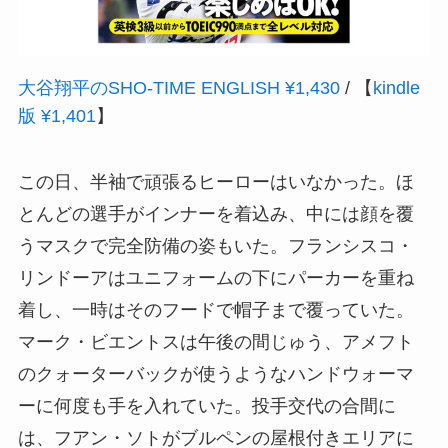
大谷翔平のSHO‐TIME ENGLISH ¥1,430
/ 【
kindle
版 ¥1,401
】
この日、半袖で頑張るヒーローはいなかった。ほ
とんどの選手がインナーを着込み、中には顔を覆
うマスクで完全防備の姿もいた。フランシスコ・
リンドーアはユニフォームの下にパーカーを重ね
着し、一時はそのフードで帽子まで覆っていた。
マーク・ビエントスは午後の間じゅう、アメフト
のクォーターバックが使うようなハンドウォーマ
ーに何度も手を入れていた。投手交代の合間に
は、フアン・ソトがブルペンの屋根付きエリアに