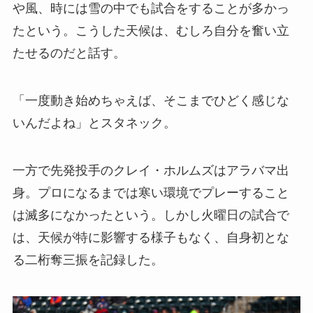
や風、時には雪の中でも試合をすることが多かっ
たという。こうした天候は、むしろ自分を奮い立
たせるのだと話す。
「一度動き始めちゃえば、そこまでひどく感じな
いんだよね」とスタネック。
一方で先発投手のクレイ・ホルムズはアラバマ出
身。プロになるまでは寒い環境でプレーすること
は滅多になかったという。しかし火曜日の試合で
は、天候が特に影響する様子もなく、自身初とな
る二桁奪三振を記録した。