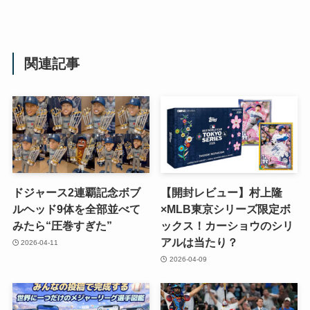
関連記事
ドジャース2連覇記念ボブ
【開封レビュー】村上隆
ルヘッド9体を全部並べて
×MLB東京シリーズ限定ボ
みたら“圧巻すぎた”
ックス！カーショウのシリ
アルは当たり？
2026-04-11
2026-04-09