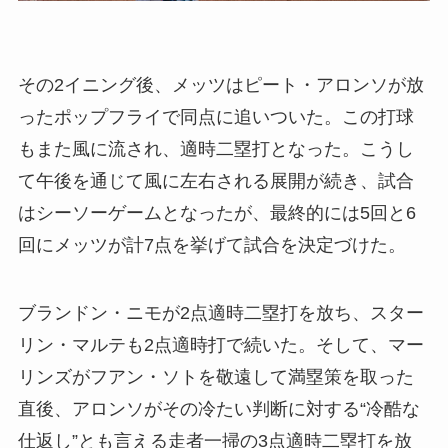
その2イニング後、メッツはピート・アロンソが放
ったポップフライで同点に追いついた。この打球
もまた風に流され、適時二塁打となった。こうし
て午後を通じて風に左右される展開が続き、試合
はシーソーゲームとなったが、最終的には5回と6
回にメッツが計7点を挙げて試合を決定づけた。
ブランドン・ニモが2点適時二塁打を放ち、スター
リン・マルテも2点適時打で続いた。そして、マー
リンズがフアン・ソトを敬遠して満塁策を取った
直後、アロンソがその冷たい判断に対する“冷酷な
仕返し”とも言える走者一掃の3点適時二塁打を放