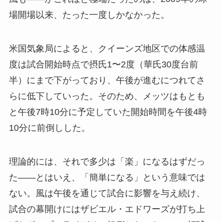
場開場以来、たった一度しかなかった。
米国気象局によると、クイーンズ地区での体感温
度は試合開始時点で摂氏1〜2度（華氏30度台前
半）にまで下がっており、午後が進むにつれてさ
らに低下していった。そのため、メッツはもとも
と午後7時10分に予定していた開始時間を午後4時
10分に前倒しした。
理論的には、それで多少は「楽」になるはずだっ
た――とはいえ、「簡単になる」という意味では
ない。風は午後を通じて試合に影響を与え続け、
試合の幕開けにはザビエル・エドワーズが打ち上