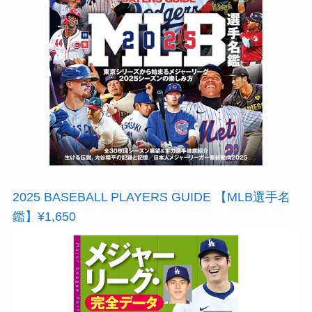
2025 BASEBALL PLAYERS GUIDE 【MLB選手名
鑑】¥1,650