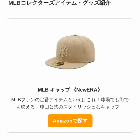
MLBコレクターズアイテム・グッズ紹介
MLB キャップ 《NewERA》
MLBファンの定番アイテムといえばこれ！球場でも街で
も映える、球団公式のスタイリッシュなキャップ。
Amazonで探す