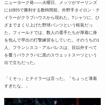
ニューヨーク発――火曜日、メッツがマーリンズ
に10対5で勝利する数時間前、外野手タイロン・テ
イラーがクラブハウスから現れた。Tシャツに、ひ
ざまでまくり上げた野球パンツという軽装だっ
た。フィールドでは、数人の選手たちが厚着に身
を包んで早出の打撃練習をしていた。そのうちの1
人、フランシスコ・アルバレスは、目以外すべて
を覆うバラクラバに黒のスウェットスーツという
出で立ちだった。
「くそっ」とテイラーは言った。「ちょっと薄着
すぎたな。」