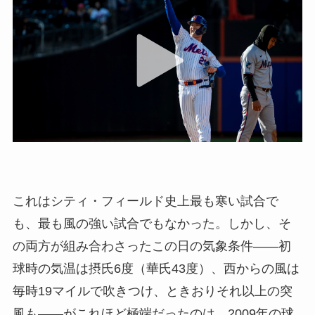
これはシティ・フィールド史上最も寒い試合で
も、最も風の強い試合でもなかった。しかし、そ
の両方が組み合わさったこの日の気象条件――初
球時の気温は摂氏6度（華氏43度）、西からの風は
毎時19マイルで吹きつけ、ときおりそれ以上の突
風も――がこれほど極端だったのは、2009年の球