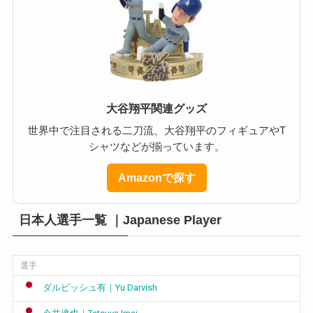
大谷翔平関連グッズ
世界中で注目される二刀流、大谷翔平のフィギュアやT
シャツなどが揃っています。
Amazonで探す
日本人選手一覧 ｜Japanese Player
選手
ダルビッシュ有｜Yu Darvish