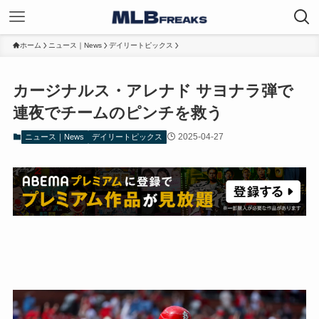
ホーム
ニュース｜News
デイリートピックス
カージナルス・アレナド サヨナラ弾で
連夜でチームのピンチを救う
2025-04-27
ニュース｜News
デイリートピックス