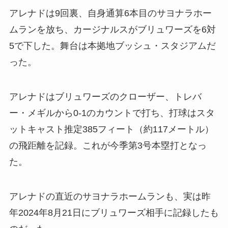
アレナドは9回裏、自身通算6本目のサヨナラホー
ムランを放ち、カージナルスがブリュワーズを6対
5で下した。舞台は本拠地ブッシュ・スタジアムだ
った。
アレナドはブリュワーズのクローザー、トレバ
ー・メギルから0-1のカウントで打ち、打球はスタ
ットキャスト推定385フィート（約117メートル）
の飛距離を記録。これが今季第3号本塁打となっ
た。
アレナドの直近のサヨナラホームランも、実は昨
年2024年8月21日にブリュワーズ相手に記録したも