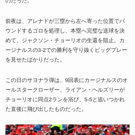
のだった。
前夜は、アレナドが三塁から左へ寄った位置でバ
ウンドするゴロを処理し、本塁へ完璧な送球を決
めて、ジャクソン・チョーリオの生還を阻止。カ
ージナルスの3-2での勝利を守り抜くビッグプレー
を見せたばかりだった。
この日のサヨナラ弾は、9回表にカージナルスのオ
ールスタークローザー、ライアン・ヘルズリーが
チョーリオに同点2ランを浴び、5-5と追いつかれ
た直後に飛び出したものだった。