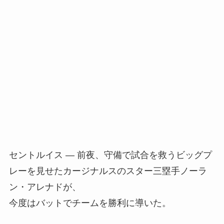
セントルイス — 前夜、守備で試合を救うビッグプ
レーを見せたカージナルスのスター三塁手ノーラ
ン・アレナドが、
今度はバットでチームを勝利に導いた。