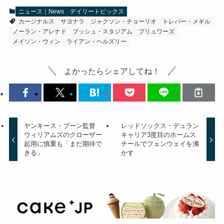
ニュース｜News
デイリートピックス
カージナルス
サヨナラ
ジャクソン・チョーリオ
トレバー・メギル
ノーラン・アレナド
ブッシュ・スタジアム
ブリュワーズ
メイソン・ウィン
ライアン・ヘルズリー
よかったらシェアしてね！
ヤンキース・ブーン監督
レッドソックス・デュラン
ウィリアムズのクローザー
キャリア3度目のホームス
起用に慎重も「まだ期待で
チールでフェンウェイを沸
きる」
かす