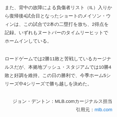
また、背中の故障による負傷者リスト（IL）入りか
ら復帰後4試合目となったショートのメイソン・ウ
ィンは、この試合で2本の二塁打を放ち、2得点を
記録。いずれもヌートバーのタイムリーヒットで
ホームインしている。
ロードゲームでは2勝11敗と苦戦しているカージナ
ルスだが、本拠地ブッシュ・スタジアムでは10勝4
敗と好調を維持。この日の勝利で、今季ホーム5シ
リーズ中4シリーズで勝ち越しを決めた。
ジョン・デントン：MLB.comカージナルス担当
引用元：
mlb.com