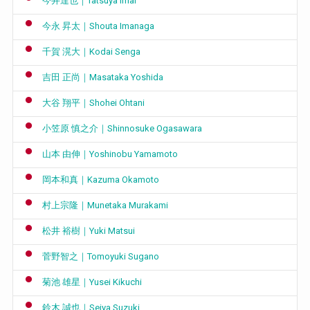
今井達也｜Tatsuya Imai
今永 昇太｜Shouta Imanaga
千賀 滉大｜Kodai Senga
吉田 正尚｜Masataka Yoshida
大谷 翔平｜Shohei Ohtani
小笠原 慎之介｜Shinnosuke Ogasawara
山本 由伸｜Yoshinobu Yamamoto
岡本和真｜Kazuma Okamoto
村上宗隆｜Munetaka Murakami
松井 裕樹｜Yuki Matsui
菅野智之｜Tomoyuki Sugano
菊池 雄星｜Yusei Kikuchi
鈴木 誠也｜Seiya Suzuki