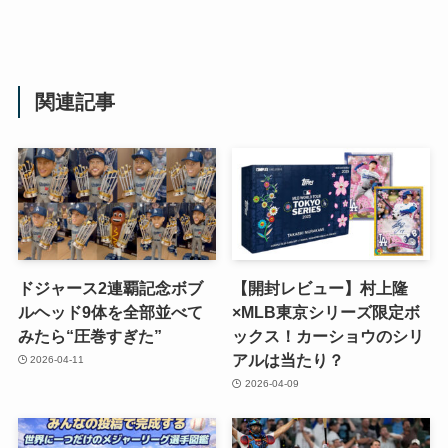
関連記事
ドジャース2連覇記念ボブ
【開封レビュー】村上隆
ルヘッド9体を全部並べて
×MLB東京シリーズ限定ボ
みたら“圧巻すぎた”
ックス！カーショウのシリ
アルは当たり？
2026-04-11
2026-04-09