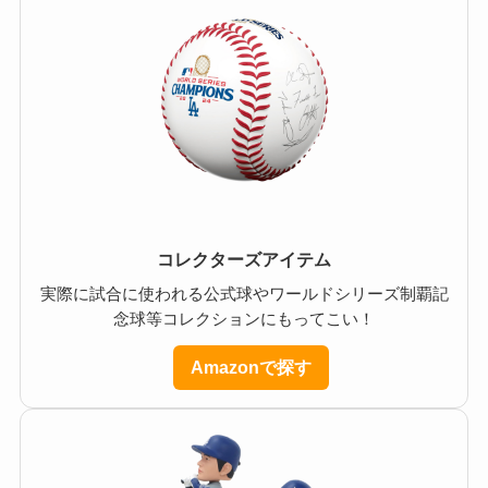
コレクターズアイテム
実際に試合に使われる公式球やワールドシリーズ制覇記
念球等コレクションにもってこい！
Amazonで探す