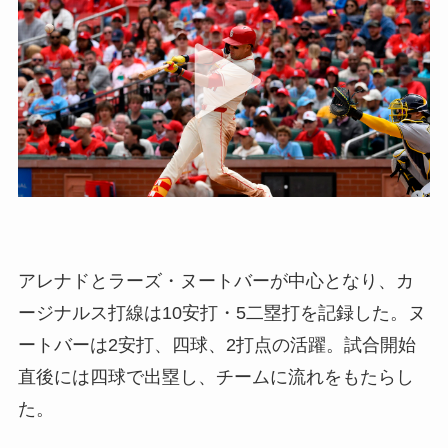
アレナドとラーズ・ヌートバーが中心となり、カ
ージナルス打線は10安打・5二塁打を記録した。ヌ
ートバーは2安打、四球、2打点の活躍。試合開始
直後には四球で出塁し、チームに流れをもたらし
た。