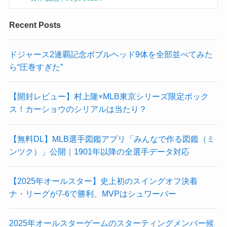
Recent Posts
ドジャース2連覇記念ボブルヘッド9体を全部並べてみた
ら“圧巻すぎた”
【開封レビュー】村上隆×MLB東京シリーズ限定ボック
ス！カーショウのシリアルは当たり？
【無料DL】MLB選手図鑑アプリ「みんなで作る図鑑（ミ
ンツク）」公開｜1901年以降の全選手データ対応
【2025年オールスター】史上初のスイングオフ決着
ナ・リーグが7-6で勝利、MVPはシュワーバー
2025年オールスターゲームのスターティングメンバー候