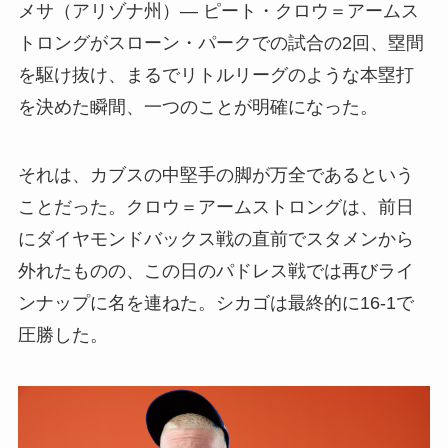
メサ（アリゾナ州）― ピート・クロウ＝アームス
トロングがスローン・パークでの試合の2回、塁間
を駆け抜け、まるでリトルリーグのような本塁打
を決めた瞬間、一つのことが明確になった。
それは、カブスの中堅手の脚が万全であるという
ことだった。クロウ＝アームストロングは、前日
にダイヤモンドバックス戦の直前でスタメンから
外れたものの、この日のパドレス戦では再びライ
ンナップに名を連ねた。シカゴは最終的に16-1で
圧勝した。