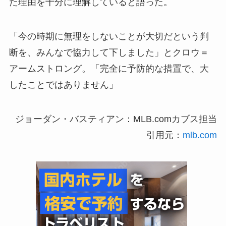
た理由を十分に理解していると語った。
「今の時期に無理をしないことが大切だという判
断を、みんなで協力して下しました」とクロウ＝
アームストロング。「完全に予防的な措置で、大
したことではありません」
ジョーダン・バスティアン：MLB.comカブス担当
引用元：
mlb.com