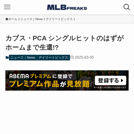
ホーム
ニュース｜News
デイリートピックス
カブス・PCA シングルヒットのはずが
ホームまで生還!?
2025-03-05
ニュース｜News
デイリートピックス