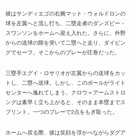
彼はサンディエゴの右腕マット・ウォルドロンの
球を左翼へと流し打ち、二塁走者のダンズビー・
スワンソンをホームへ迎え入れた。さらに、外野
からの送球の隙を突いて二塁へと走り、ダイビン
グでセーフ。そこからのプレーが圧巻だった。
三塁手エグイ・ロサリオが左翼からの送球をカッ
トし、二塁へ送球。しかし、このボールがライト
センターへ逸れてしまう。クロウ＝アームストロ
ングは素早く立ち上がると、そのまま本塁までス
プリント。一つのプレーで2点をもぎ取った。
ホームへ戻る際、彼は笑顔を浮かべながらダグア