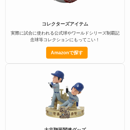
コレクターズアイテム
実際に試合に使われる公式球やワールドシリーズ制覇記
念球等コレクションにもってこい！
Amazonで探す
大谷翔平関連グッズ