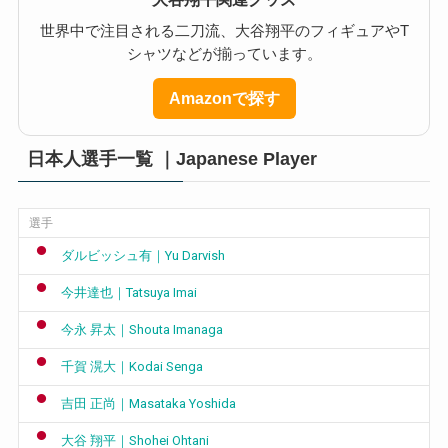
世界中で注目される二刀流、大谷翔平のフィギュアやT
シャツなどが揃っています。
Amazonで探す
日本人選手一覧 ｜Japanese Player
選手
ダルビッシュ有｜Yu Darvish
今井達也｜Tatsuya Imai
今永 昇太｜Shouta Imanaga
千賀 滉大｜Kodai Senga
吉田 正尚｜Masataka Yoshida
大谷 翔平｜Shohei Ohtani