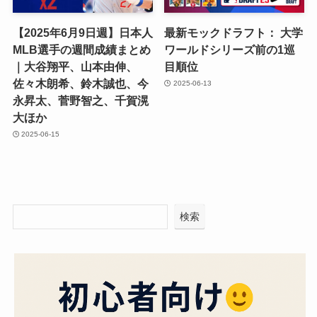
【2025年6月9日週】日本人
最新モックドラフト： 大学
MLB選手の週間成績まとめ
ワールドシリーズ前の1巡
｜大谷翔平、山本由伸、
目順位
佐々木朗希、鈴木誠也、今
2025-06-13
永昇太、菅野智之、千賀滉
大ほか
2025-06-15
検索