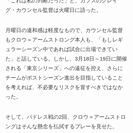
「これは私の判断だった」と、カブスのクレイ
グ・カウンセル監督は火曜日に語った。
月曜日の違和感は軽度なもので、カウンセル監督
もクロウ＝アームストロング本人も、「もしレギ
ュラーシーズン中であれば試合に出場できてい
た」と話している。しかし、3月18日～19日に開催
される「東京シリーズ」への遠征を控え、さらに
チームがポストシーズン進出を目指していること
を考えれば、不必要なリスクを冒すべきではなか
った。
そして、パドレス戦の2回、クロウ＝アームストロ
ングはそんな懸念を払拭するプレーを見せた。