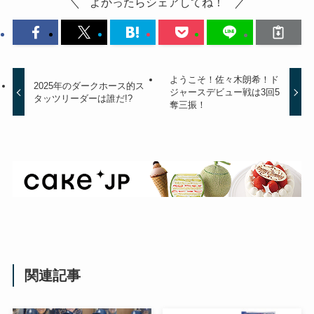
よかったらシェアしてね！
ようこそ！佐々木朗希！ド
2025年のダークホース的ス
ジャースデビュー戦は3回5
タッツリーダーは誰だ!?
奪三振！
関連記事