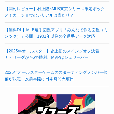
【開封レビュー】村上隆×MLB東京シリーズ限定ボック
ス！カーショウのシリアルは当たり？
【無料DL】MLB選手図鑑アプリ「みんなで作る図鑑（ミ
ンツク）」公開｜1901年以降の全選手データ対応
【2025年オールスター】史上初のスイングオフ決着
ナ・リーグが7-6で勝利、MVPはシュワーバー
2025年オールスターゲームのスターティングメンバー候
補が決定！投票再開は日本時間火曜日