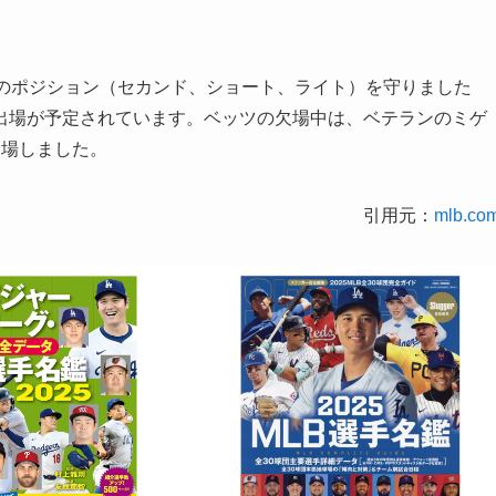
つのポジション（セカンド、ショート、ライト）を守りました
出場が予定されています。ベッツの欠場中は、ベテランのミゲ
出場しました。
引用元：
mlb.co