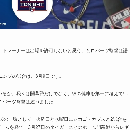
、トレーナーは出場を許可しないと思う」とロバーツ監督は語
ニングの試合は、3月9日です。
いるが、我々は開幕戦だけでなく、彼の健康を第一に考えてい
ロバーツ監督は述べました。
ーズの一環として、火曜日と水曜日にシカゴ・カブスと2試合を
ームを経て、3月27日のタイガースとのホーム開幕戦からレギ