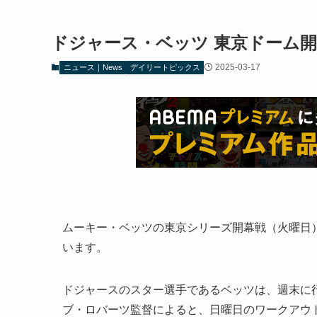
ドジャース・ベッツ 東京ドーム
2025-03-17
ニュース｜News
デイリートピックス
ムーキー・ベッツの東京シリーズ開幕戦（火曜日
います。
ドジャースのスター選手であるベッツは、週末に
ブ・ロバーツ監督によると、日曜日のワークアウ