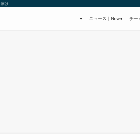
お届け
ニュース｜News
チー