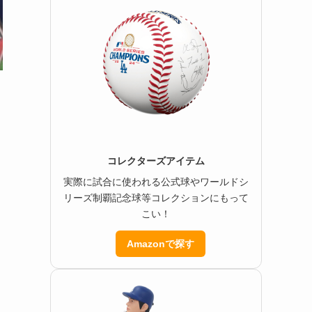
コレクターズアイテム
実際に試合に使われる公式球やワールドシ
リーズ制覇記念球等コレクションにもって
こい！
Amazonで探す