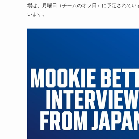
場は、月曜日（チームのオフ日）に予定されてい
います。