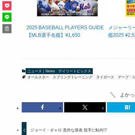
2025 BASEBALL PLAYERS GUIDE
メジャーリ
【MLB選手名鑑】¥1,650
鑑2025 ¥2,5
ニュース｜News
デイリートピックス
オールスター
スプリングトレーニング
タイガース
デーブ・
よかっ
ジョーイ・ギャロ 意外な発表 投手に転向!?