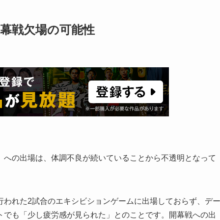
開幕戦欠場の可能性
）への出場は、体調不良が続いていることから不透明となって
行われた2試合のエキシビションゲームに出場しておらず、デ
トでも「少し疲労感が見られた」とのことです。開幕戦への出