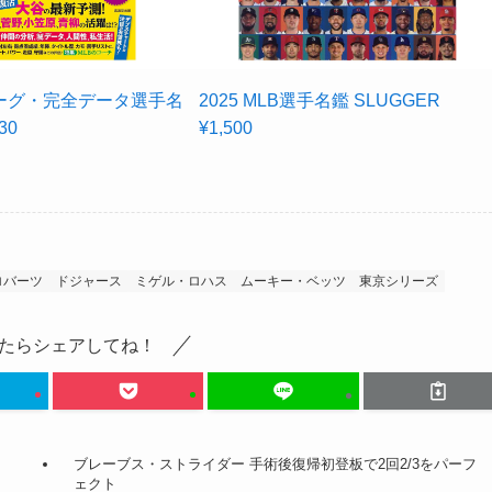
ーグ・完全データ選手名
2025 MLB選手名鑑 SLUGGER
30
¥1,500
ロバーツ
ドジャース
ミゲル・ロハス
ムーキー・ベッツ
東京シリーズ
たらシェアしてね！
ブレーブス・ストライダー 手術後復帰初登板で2回2/3をパーフ
ェクト