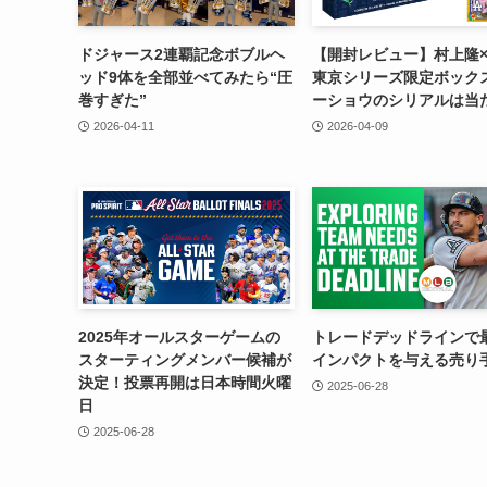
ドジャース2連覇記念ボブルヘ
【開封レビュー】村上隆×
ッド9体を全部並べてみたら“圧
東京シリーズ限定ボック
巻すぎた”
ーショウのシリアルは当
2026-04-11
2026-04-09
2025年オールスターゲームの
トレードデッドラインで
スターティングメンバー候補が
インパクトを与える売り
決定！投票再開は日本時間火曜
2025-06-28
日
2025-06-28