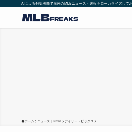
AIによる翻訳機能で海外のMLBニュース・速報をローカライズして
ホーム
ニュース｜News
デイリートピックス