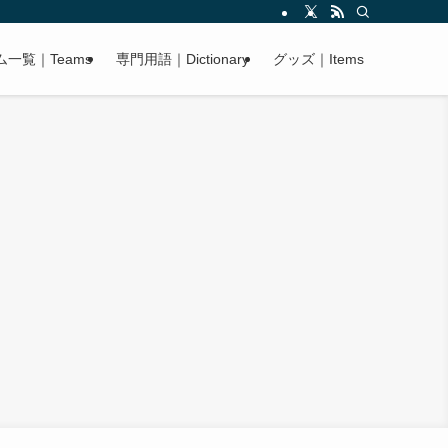
ム一覧｜Teams
専門用語｜Dictionary
グッズ｜Items