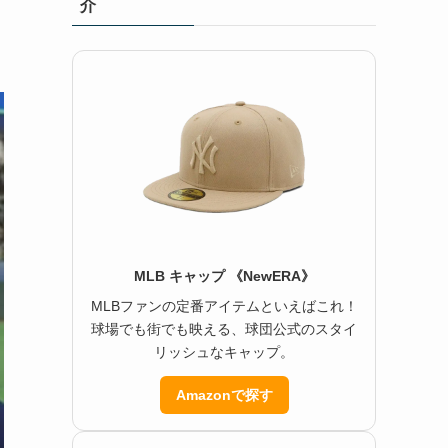
介
MLB キャップ 《NewERA》
MLBファンの定番アイテムといえばこれ！
球場でも街でも映える、球団公式のスタイ
リッシュなキャップ。
Amazonで探す