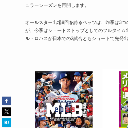
ュラーシーズンを再開します。
オールスター出場8回を誇るベッツは、昨季は3
が、今季はショートストップとしてのフルタイム
ル・ロハスが日本での2試合ともショートで先発