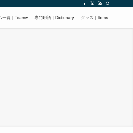
ム一覧｜Teams
専門用語｜Dictionary
グッズ｜Items