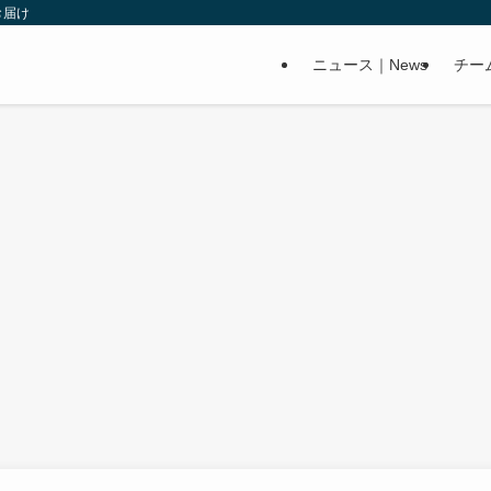
お届け
ニュース｜News
チー