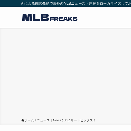
AIによる翻訳機能で海外のMLBニュース・速報をローカライズして
ホーム
ニュース｜News
デイリートピックス