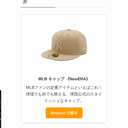
介
MLB キャップ 《NewERA》
MLBファンの定番アイテムといえばこれ！
球場でも街でも映える、球団公式のスタイ
リッシュなキャップ。
Amazonで探す