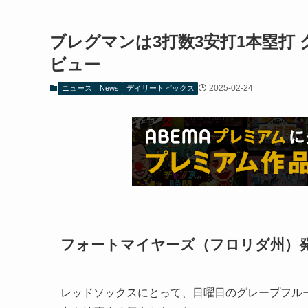
ブレグマンは3打数3安打1本塁打
ビュー
2025-02-24
ニュース｜News
デイリートピックス
フォートマイヤーズ（フロリダ州）発
レッドソックスにとって、日曜日のグレープフル