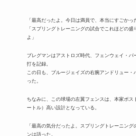
「最高だったよ。今日は満員で、本当にすごかっ
「スプリングトレーニングの試合でこれほどの盛
よ」
ブレグマンはアストロズ時代、フェンウェイ・パ
打を記録。
この日も、ブルージェイズの右腕アンドリュー・
った。
ちなみに、この球場の左翼フェンスは、本家ボスト
ートル）高い設計となっている。
「最高の気分だったよ。スプリングトレーニング
ンは語った。