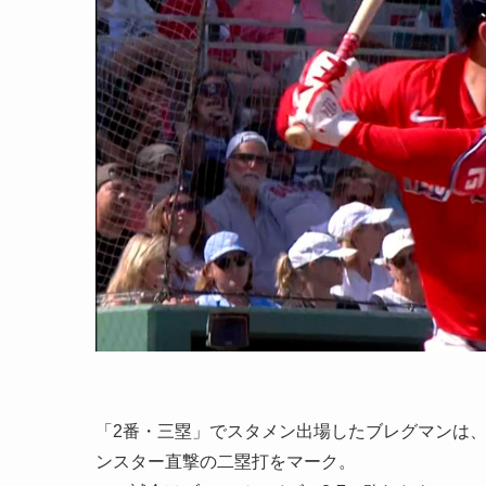
「2番・三塁」でスタメン出場したブレグマンは、
ンスター直撃の二塁打をマーク。