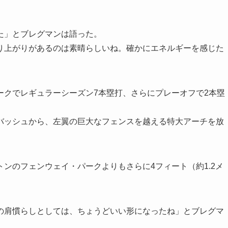
た」とブレグマンは語った。
り上がりがあるのは素晴らしいね。確かにエネルギーを感じた
ークでレギュラーシーズン7本塁打、さらにプレーオフで2本塁
バッシュから、左翼の巨大なフェンスを越える特大アーチを放
ンのフェンウェイ・パークよりもさらに4フィート（約1.2メ
の肩慣らしとしては、ちょうどいい形になったね」とブレグマ