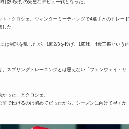
、3打数3安打の完璧なデビュー戦となった。
ット・クロシェ。ウィンターミーティングで4選手とのトレー
残した。
は制球を乱したが、1回2/3を投げ、1四球、4奪三振という
は、スプリングトレーニングとは思えない「フェンウェイ・サ
助かった」とクロシェ。
の前で投げるのは初めてだったから、シーズンに向けて早くか