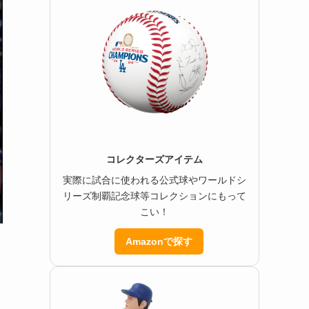
コレクターズアイテム
実際に試合に使われる公式球やワールドシ
リーズ制覇記念球等コレクションにもって
こい！
Amazonで探す