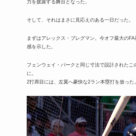
力を披露する舞台となった。
そして、それはまさに見応えのある一日だった。
まずはアレックス・ブレグマン。今オフ最大のF
感を示した。
フェンウェイ・パークと同じ寸法で設計されたこ
に。
2打席目には、左翼へ豪快な2ラン本塁打を放った