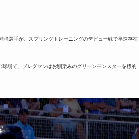
A補強選手が、スプリングトレーニングのデビュー戦で早速存在
の球場で、ブレグマンはお馴染みのグリーンモンスターを標的
。