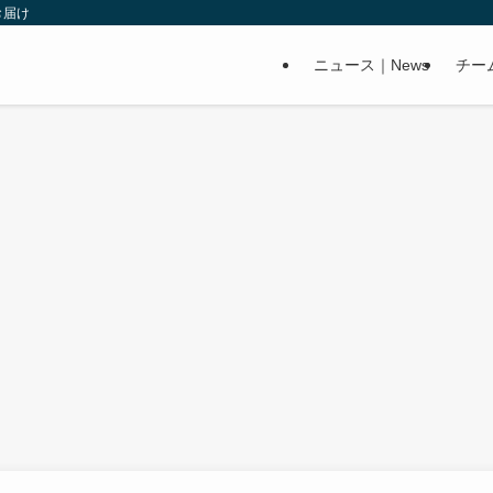
お届け
ニュース｜News
チー