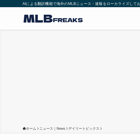
AIによる翻訳機能で海外のMLBニュース・速報をローカライズして
ホーム
ニュース｜News
デイリートピックス