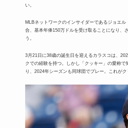
い。
MLBネットワークのインサイダーであるジョエ
合、基本年俸150万ドルを受け取ることになり、
う。
3月21日に38歳の誕生日を迎えるカラスコは、20
クでの経験を持つ。しかし「クッキー」の愛称で
り、2024年シーズンも同球団でプレー。これが