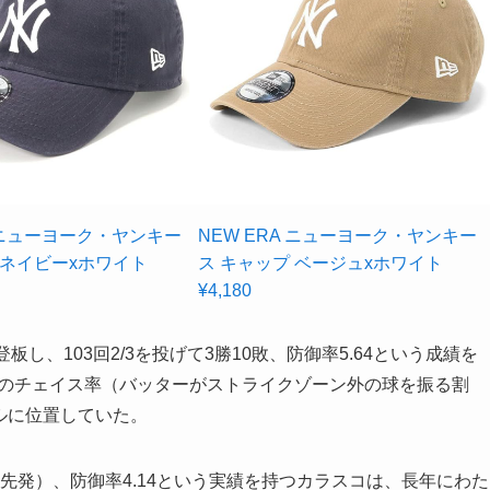
A ニューヨーク・ヤンキー
NEW ERA ニューヨーク・ヤンキー
プ ネイビーxホワイト
ス キャップ ベージュxホワイト
¥4,180
し、103回2/3を投げて3勝10敗、防御率5.64という成績を
ると、彼のチェイス率（バッターがストライクゾーン外の球を振る割
イルに位置していた。
試合先発）、防御率4.14という実績を持つカラスコは、長年にわた