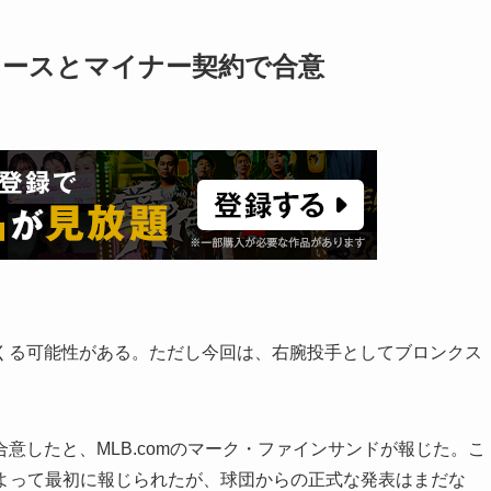
キースとマイナー契約で合意
くる可能性がある。ただし今回は、右腕投手としてブロンクス
意したと、MLB.comのマーク・ファインサンドが報じた。こ
によって最初に報じられたが、球団からの正式な発表はまだな