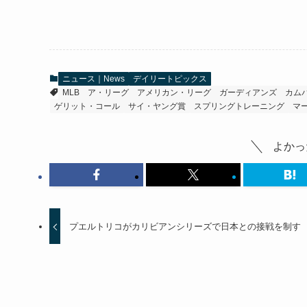
ニュース｜News
デイリートピックス
MLB
ア・リーグ
アメリカン・リーグ
ガーディアンズ
カム
ゲリット・コール
サイ・ヤング賞
スプリングトレーニング
マ
よかっ
プエルトリコがカリビアンシリーズで日本との接戦を制す