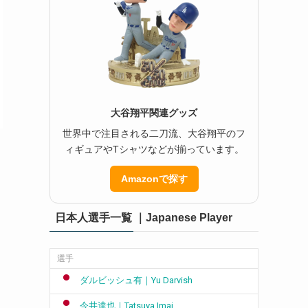
大谷翔平関連グッズ
世界中で注目される二刀流、大谷翔平のフ
ィギュアやTシャツなどが揃っています。
Amazonで探す
日本人選手一覧 ｜Japanese Player
選手
ダルビッシュ有｜Yu Darvish
今井達也｜Tatsuya Imai