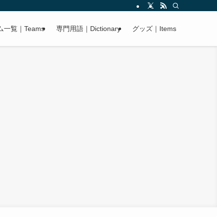
ム一覧｜Teams
専門用語｜Dictionary
グッズ｜Items