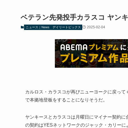
ベテラン先発投手カラスコ ヤン
2025-02-04
ニュース｜News
デイリートピックス
カルロス・カラスコが再びニューヨークに戻って
で本拠地登板をすることになりそうだ。
ヤンキースとカラスコは月曜日にマイナー契約に合
の契約はYESネットワークのジャック・カリー