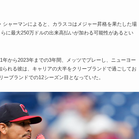
ル・シャーマンによると、カラスコはメジャー昇格を果たした場
さらに最大250万ドルの出来高払いが加わる可能性があるとい
21年から2023年までの3年間、メッツでプレーし、ニューヨー
知られる彼は、キャリアの大半をクリーブランドで過ごしてお
クリーブランドでの12シーズン目となっていた。