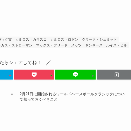
バック賞
カルロス・カラスコ
カルロス・ロドン
クラーク・シュミット
ーカス・ストローマン
マックス・フリード
メッツ
ヤンキース
ルイス・ヒル
たらシェアしてね！
2月21日に開始されるワールドベースボールクラシックについ
て知っておくべきこと