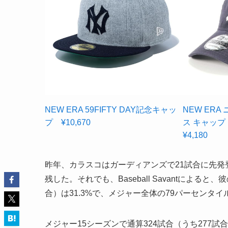
NEW ERA 59FIFTY DAY記念キャッ
NEW ER
プ ¥10,670
ス キャッ
¥4,180
昨年、カラスコはガーディアンズで21試合に先発登板
残した。それでも、Baseball Savantによ
合）は31.3%で、メジャー全体の79パーセンタ
メジャー15シーズンで通算324試合（うち277