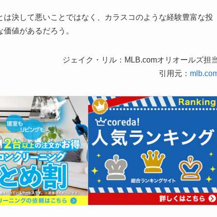
とは決して悪いことではなく、カラスコのような経験豊富な投
な価値があるだろう。
ジェイク・リル：MLB.comオリオールズ担
引用元：
mlb.co