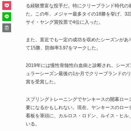
る経験豊富な投手だ。特にクリーブランド時代の前
た。この年、メジャー最多タイの18勝を挙げ、32
サイ・ヤング賞投票で4位に入った。
また、直近でも一定の成功を収めたシーズンがあり、
て15勝、防御率3.97をマークした。
2019年には慢性骨髄性白血病と診断され、シー
ュラーシーズン最後の1か月でクリーブランドのリ
賞を受賞した。
スプリングトレーニングでヤンキースの開幕ロー
要になるかもしれない。現在、ヤンキースのロー
看板を筆頭に、カルロス・ロドン、ルイス・ヒル
いる。