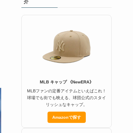
介
MLB キャップ 《NewERA》
MLBファンの定番アイテムといえばこれ！
球場でも街でも映える、球団公式のスタイ
リッシュなキャップ。
Amazonで探す