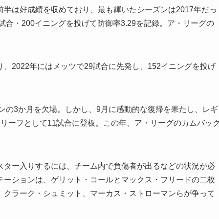
半は好成績を収めており、最も輝いたシーズンは2017年だっ
試合・200イニングを投げて防御率3.29を記録。ア・リーグの
2022年にはメッツで29試合に先発し、152イニングを投げ
ズンの3か月を欠場。しかし、9月に感動的な復帰を果たし、レギ
リーフとして11試合に登板。この年、ア・リーグのカムバッ
スター入りするには、チーム内で負傷者が出るなどの状況が必
テーションは、ゲリット・コールとマックス・フリードの二枚
、クラーク・シュミット、マーカス・ストローマンらが争って