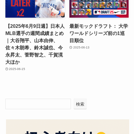
【2025年6月9日週】日本人
最新モックドラフト： 大学
MLB選手の週間成績まとめ
ワールドシリーズ前の1巡
｜大谷翔平、山本由伸、
目順位
佐々木朗希、鈴木誠也、今
2025-06-13
永昇太、菅野智之、千賀滉
大ほか
2025-06-15
検索