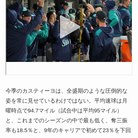
今季のカスティーヨは、全盛期のような圧倒的な
姿を常に見せているわけではない。平均速球は月
曜時点で94.7マイル（試合中は平均95マイル）
と、これまでのシーズンの中で最も低く、奪三振
率も18.5％と、9年のキャリアで初めて23％を下回