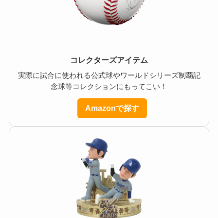
コレクターズアイテム
実際に試合に使われる公式球やワールドシリーズ制覇記
念球等コレクションにもってこい！
Amazonで探す