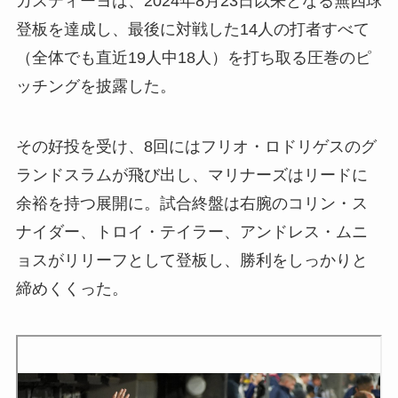
カスティーヨは、2024年8月23日以来となる無四球
登板を達成し、最後に対戦した14人の打者すべて
（全体でも直近19人中18人）を打ち取る圧巻のピ
ッチングを披露した。
その好投を受け、8回にはフリオ・ロドリゲスのグ
ランドスラムが飛び出し、マリナーズはリードに
余裕を持つ展開に。試合終盤は右腕のコリン・ス
ナイダー、トロイ・テイラー、アンドレス・ムニ
ョスがリリーフとして登板し、勝利をしっかりと
締めくくった。