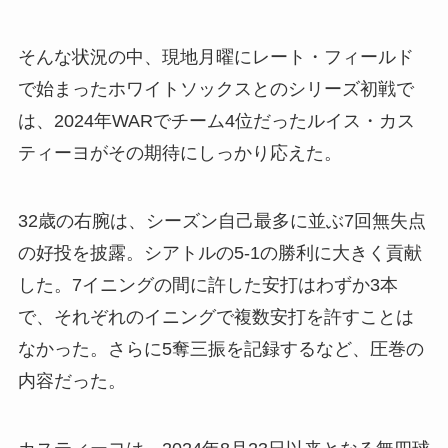
そんな状況の中、現地月曜にレート・フィールド
で始まったホワイトソックスとのシリーズ初戦で
は、2024年WARでチーム4位だったルイス・カス
ティーヨがその期待にしっかり応えた。
32歳の右腕は、シーズン自己最多に並ぶ7回無失点
の好投を披露。シアトルの5-1の勝利に大きく貢献
した。7イニングの間に許した安打はわずか3本
で、それぞれのイニングで複数安打を許すことは
なかった。さらに5奪三振を記録するなど、圧巻の
内容だった。