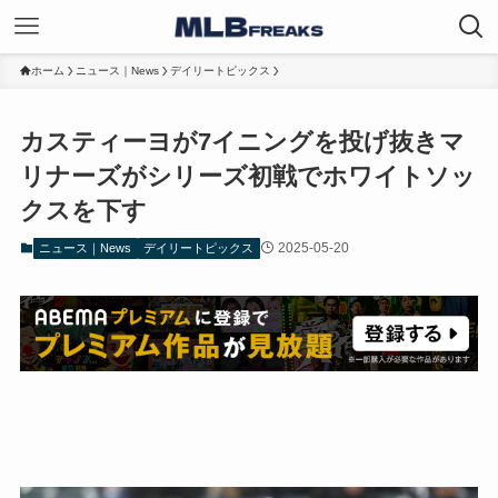
ホーム
ニュース｜News
デイリートピックス
カスティーヨが7イニングを投げ抜きマ
リナーズがシリーズ初戦でホワイトソッ
クスを下す
2025-05-20
ニュース｜News
デイリートピックス