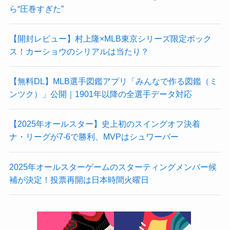
ら“圧巻すぎた”
【開封レビュー】村上隆×MLB東京シリーズ限定ボック
ス！カーショウのシリアルは当たり？
【無料DL】MLB選手図鑑アプリ「みんなで作る図鑑（ミ
ンツク）」公開｜1901年以降の全選手データ対応
【2025年オールスター】史上初のスイングオフ決着
ナ・リーグが7-6で勝利、MVPはシュワーバー
2025年オールスターゲームのスターティングメンバー候
補が決定！投票再開は日本時間火曜日