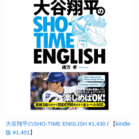
大谷翔平のSHO‐TIME ENGLISH ¥1,430
/ 【
kindle
版 ¥1,401
】