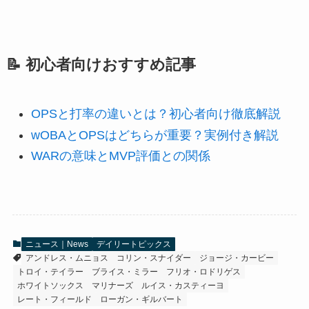
📝 初心者向けおすすめ記事
OPSと打率の違いとは？初心者向け徹底解説
wOBAとOPSはどちらが重要？実例付き解説
WARの意味とMVP評価との関係
ニュース｜News
デイリートピックス
アンドレス・ムニョス
コリン・スナイダー
ジョージ・カービー
トロイ・テイラー
ブライス・ミラー
フリオ・ロドリゲス
ホワイトソックス
マリナーズ
ルイス・カスティーヨ
レート・フィールド
ローガン・ギルバート