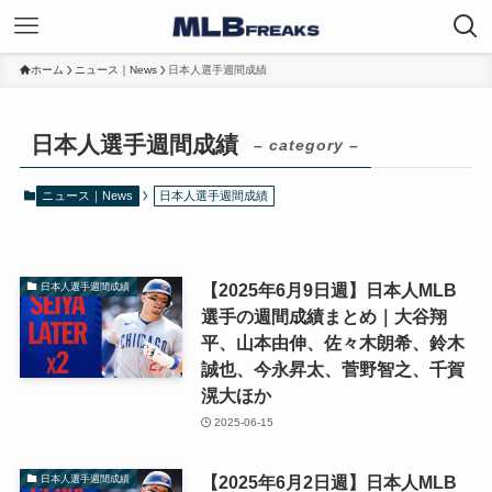
ホーム
ニュース｜News
日本人選手週間成績
日本人選手週間成績
– category –
ニュース｜News
日本人選手週間成績
【2025年6月9日週】日本人MLB
日本人選手週間成績
選手の週間成績まとめ｜大谷翔
平、山本由伸、佐々木朗希、鈴木
誠也、今永昇太、菅野智之、千賀
滉大ほか
2025-06-15
【2025年6月2日週】日本人MLB
日本人選手週間成績