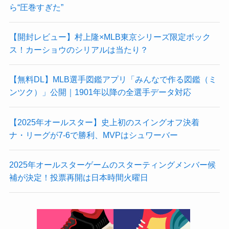
ら“圧巻すぎた”
【開封レビュー】村上隆×MLB東京シリーズ限定ボック
ス！カーショウのシリアルは当たり？
【無料DL】MLB選手図鑑アプリ「みんなで作る図鑑（ミ
ンツク）」公開｜1901年以降の全選手データ対応
【2025年オールスター】史上初のスイングオフ決着
ナ・リーグが7-6で勝利、MVPはシュワーバー
2025年オールスターゲームのスターティングメンバー候
補が決定！投票再開は日本時間火曜日