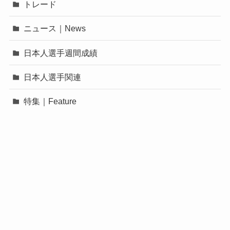
トレード
ニュース｜News
日本人選手週間成績
日本人選手関連
特集｜Feature
©
MLB FREAKS.