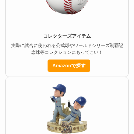
コレクターズアイテム
実際に試合に使われる公式球やワールドシリーズ制覇記
念球等コレクションにもってこい！
Amazonで探す