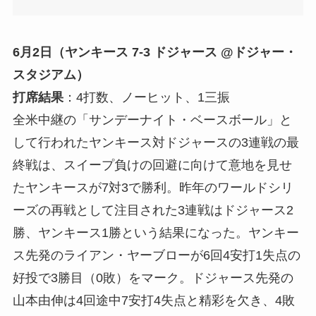
6月2日
（ヤンキース 7-3 ドジャース
@ドジャー・
スタジアム
）
打席結果
：4打数、ノーヒット、1三振
全米中継の「サンデーナイト・ベースボール」と
して行われたヤンキース対ドジャースの3連戦の最
終戦は、スイープ負けの回避に向けて意地を見せ
たヤンキースが7対3で勝利。昨年のワールドシリ
ーズの再戦として注目された3連戦はドジャース2
勝、ヤンキース1勝という結果になった。ヤンキー
ス先発のライアン・ヤーブローが6回4安打1失点の
好投で3勝目（0敗）をマーク。ドジャース先発の
山本由伸は4回途中7安打4失点と精彩を欠き、4敗