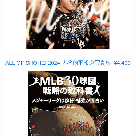
ALL OF SHOHEI 2024 大谷翔平報道写真集 ¥4,400