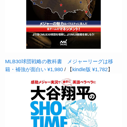
MLB30球団戦略の教科書 メジャーリーグは移
籍・補強が面白い ¥1,980
/ 【
kindle版 ¥1,782
】