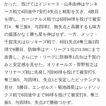
かった。投げてはドジャース・山本由伸はヤンキ
ース戦で4回途中7安打4失点と精彩を欠き、4敗目
を喫し、カージナルス戦では6回94球を投げて被安
打4、奪三振9、与四球2、無失点と高騰するも味方
の援護がなく勝ち星を伸ばせず。一方、メッツ・
千賀滉大はロッキーズ戦で、6回1失点6奪三振2四
球で6勝目、防御率はナ・リーグ１位の1.59にまで
改善し、さらにナ・リーグに防御率1点台は千賀の
みと安定感を見せた。オリオールズ・菅野智之は
マリナーズ戦に先発し7回90球を投げて被安打5、
奪三振5、与四球1、失点1と安定したピッチングを
見せ、5勝目。エンゼルス・菊池雄星はレッドソッ
クス戦で6回途中まで99球を投げて被安打8、奪三
振5、与四球5、失点3で勝敗つかず。