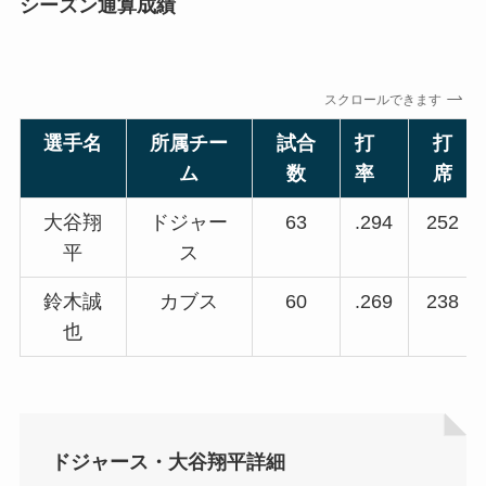
シーズン通算成績
スクロールできます
選手名
所属チー
試合
打
打
ム
数
率
席
大谷翔
ドジャー
63
.294
252
平
ス
鈴木誠
カブス
60
.269
238
也
ドジャース・大谷翔平詳細