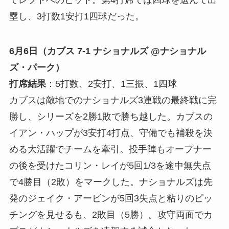
塁し、3打数1安打1四球だった。
6月6日
（
カブス 7-1 ナショナルズ
@ナショナル
ズ・パーク
）
打席結果
：5打数、2安打、1三振、1四球
カブスは敵地でのナショナルズ3連戦の最終戦に完
勝し、シリーズを2勝1敗で勝ち越した。カブスの
イアン・ハップが3安打4打点、守備でも補殺を決
める大活躍でチームを牽引。投手陣もオープナー
の後を受けたコリン・レイが5回1/3を途中無失点
で4勝目（2敗）をマークした。ナショナルズは先
発のジェイク・アービンが5回3失点と粘りのピッ
チングを見せるも、2敗目（5勝）。攻守両面でカ