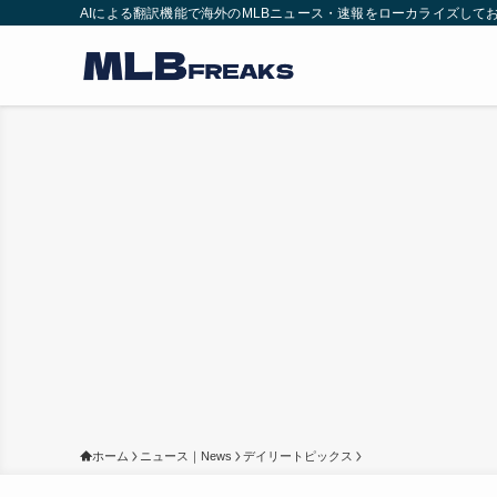
AIによる翻訳機能で海外のMLBニュース・速報をローカライズして
ホーム
ニュース｜News
デイリートピックス