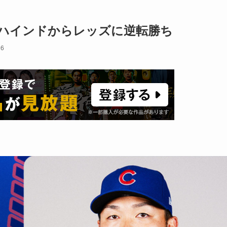
ビハインドからレッズに逆転勝ち
26