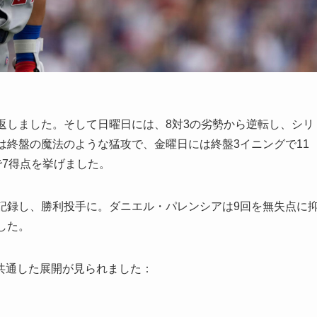
返しました。そして日曜日には、8対3の劣勢から逆転し、シリ
は終盤の魔法のような猛攻で、金曜日には終盤3イニングで11
で7得点を挙げました。
記録し、勝利投手に。ダニエル・パレンシアは9回を無失点に
した。
共通した展開が見られました：