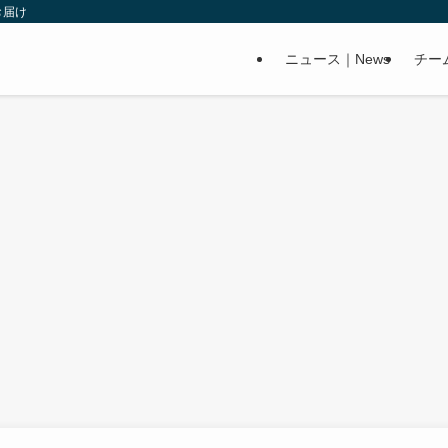
お届け
ニュース｜News
チー