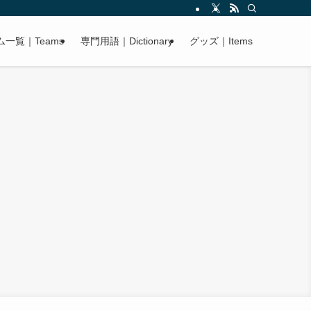
ム一覧｜Teams
専門用語｜Dictionary
グッズ｜Items