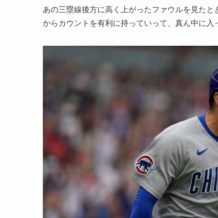
あの三塁線後方に高く上がったファウルを見たと
からカウントを有利に持っていって、真ん中に入