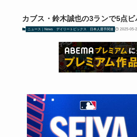
カブス・鈴木誠也の3ランで5点
2025-05-
ニュース｜News
デイリートピックス
日本人選手関連