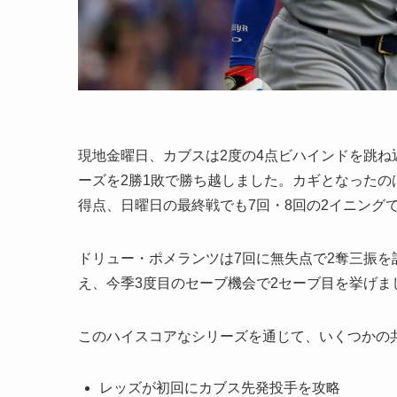
現地金曜日、カブスは2度の4点ビハインドを跳ね
ーズを2勝1敗で勝ち越しました。カギとなったの
得点、日曜日の最終戦でも7回・8回の2イニング
ドリュー・ポメランツは7回に無失点で2奪三振を
え、今季3度目のセーブ機会で2セーブ目を挙げま
このハイスコアなシリーズを通じて、いくつかの
レッズが初回にカブス先発投手を攻略