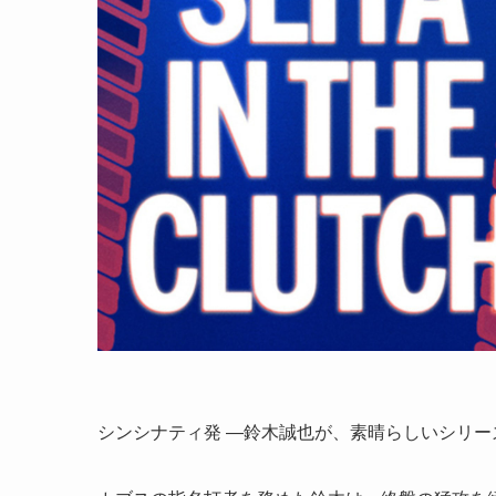
シンシナティ発 —鈴木誠也が、素晴らしいシリ