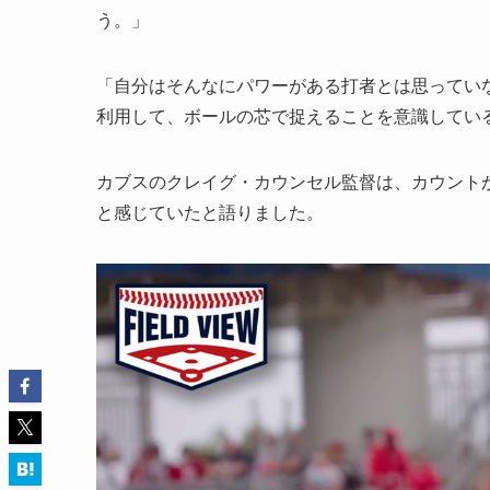
う。」
「自分はそんなにパワーがある打者とは思っていな
利用して、ボールの芯で捉えることを意識してい
カブスのクレイグ・カウンセル監督は、カウントが
と感じていたと語りました。