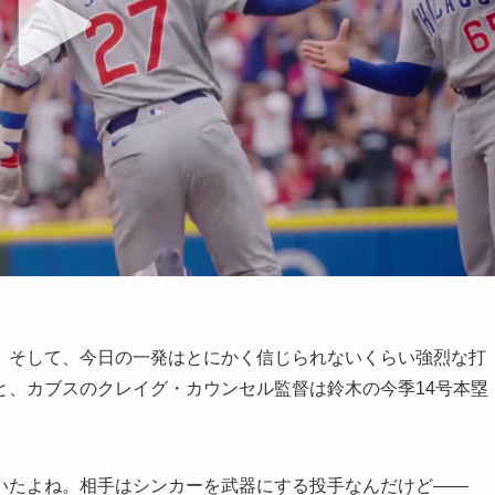
。そして、今日の一発はとにかく信じられないくらい強烈な打
と、カブスのクレイグ・カウンセル監督は鈴木の今季14号本塁
いたよね。相手はシンカーを武器にする投手なんだけど――