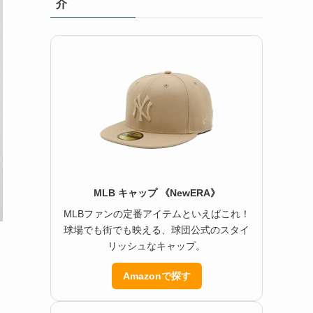
介
MLB キャップ 《NewERA》
MLBファンの定番アイテムといえばこれ！
球場でも街でも映える、球団公式のスタイ
リッシュなキャップ。
Amazonで探す