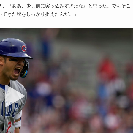
き、『ああ、少し前に突っ込みすぎたな』と思った。でもそこ
ってきた球をしっかり捉えたんだ。」