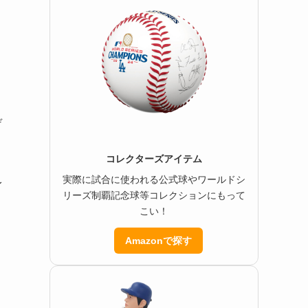
ー
デ
コレクターズアイテム
実際に試合に使われる公式球やワールドシ
身
リーズ制覇記念球等コレクションにもって
こい！
Amazonで探す