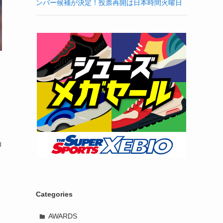
ンバー候補が決定！投票再開は日本時間火曜日
抑
Categories
AWARDS