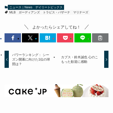
ニュース｜News
デイリートピックス
MLB
ガーディアンズ
トラビス・バザーナ
マリナーズ
よかったらシェアしてね！
パワーランキング： シー
カブス・鈴木誠也 心のこ
ズン開幕に向けた1位の球
もった歓迎に感動
団は？