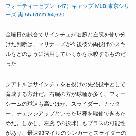
フォーティーセブン（47）キャップ MLB 東京シリ
ーズ 黒 55-61cm ¥4,620
金曜日の試合でサインチェが右腕と左腕を使い分
けた判断は、マリナーズが今後彼の両投げのスキ
ルをどのように活用していくかを示唆するものだ
った。
シアトルはサインチェを右投げの先発投手として
育成する方針だ。右腕の方が球種が多く、フォー
シームの球速も高いほか、スライダー、カッタ
ー、チェンジアップといった球種を駆使できるた
めだ。しかし、左腕での投球にもプラスの可能性
があり、最速93マイルのシンカーとスライダーの