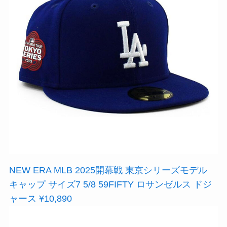
NEW ERA MLB 2025開幕戦 東京シリーズモデル
キャップ サイズ7 5/8 59FIFTY ロサンゼルス ドジ
ャース ¥10,890