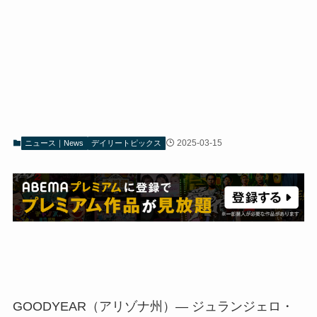
2025-03-15
ニュース｜News
デイリートピックス
GOODYEAR（アリゾナ州）— ジュランジェロ・