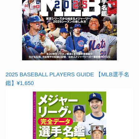
2025 BASEBALL PLAYERS GUIDE 【MLB選手名
鑑】¥1,650