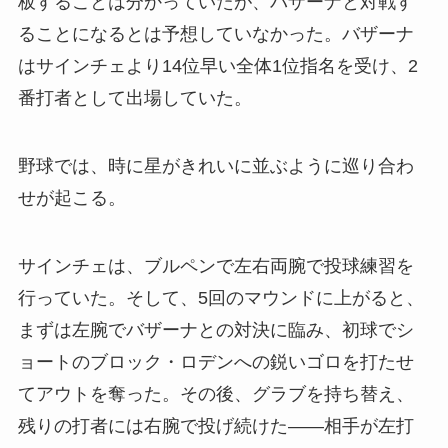
板することは分かっていたが、バザーナと対戦す
ることになるとは予想していなかった。バザーナ
はサインチェより14位早い全体1位指名を受け、2
番打者として出場していた。
野球では、時に星がきれいに並ぶように巡り合わ
せが起こる。
サインチェは、ブルペンで左右両腕で投球練習を
行っていた。そして、5回のマウンドに上がると、
まずは左腕でバザーナとの対決に臨み、初球でシ
ョートのブロック・ロデンへの鋭いゴロを打たせ
てアウトを奪った。その後、グラブを持ち替え、
残りの打者には右腕で投げ続けた——相手が左打