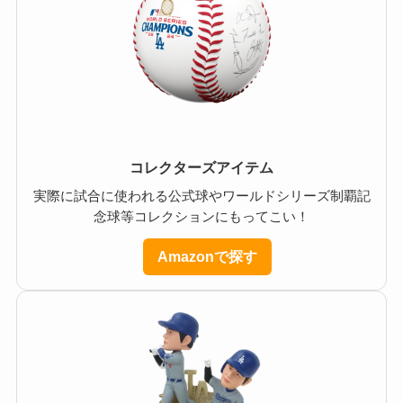
コレクターズアイテム
実際に試合に使われる公式球やワールドシリーズ制覇記
念球等コレクションにもってこい！
Amazonで探す