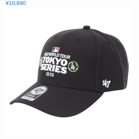
¥10,890