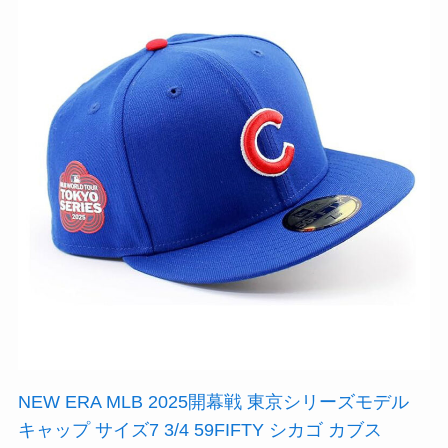
NEW ERA MLB 2025開幕戦 東京シリーズモデル
キャップ サイズ7 3/4 59FIFTY シカゴ カブス