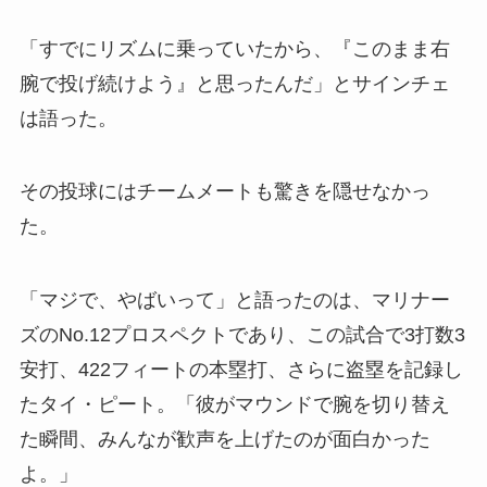
「すでにリズムに乗っていたから、『このまま右
腕で投げ続けよう』と思ったんだ」とサインチェ
は語った。
その投球にはチームメートも驚きを隠せなかっ
た。
「マジで、やばいって」と語ったのは、マリナー
ズのNo.12プロスペクトであり、この試合で3打数3
安打、422フィートの本塁打、さらに盗塁を記録し
たタイ・ピート。「彼がマウンドで腕を切り替え
た瞬間、みんなが歓声を上げたのが面白かった
よ。」