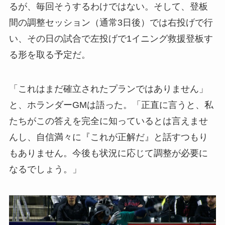
るが、毎回そうするわけではない。そして、登板
間の調整セッション（通常3日後）では右投げで行
い、その日の試合で左投げで1イニング救援登板す
る形を取る予定だ。
「これはまだ確立されたプランではありません」
と、ホランダーGMは語った。「正直に言うと、私
たちがこの答えを完全に知っているとは言えませ
んし、自信満々に『これが正解だ』と話すつもり
もありません。今後も状況に応じて調整が必要に
なるでしょう。」