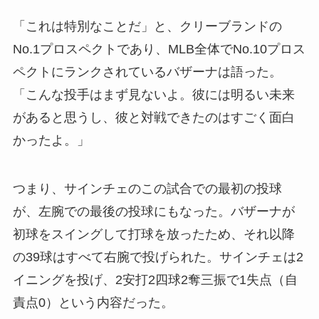
「これは特別なことだ」と、クリーブランドの
No.1プロスペクトであり、MLB全体でNo.10プロス
ペクトにランクされているバザーナは語った。
「こんな投手はまず見ないよ。彼には明るい未来
があると思うし、彼と対戦できたのはすごく面白
かったよ。」
つまり、サインチェのこの試合での最初の投球
が、左腕での最後の投球にもなった。バザーナが
初球をスイングして打球を放ったため、それ以降
の39球はすべて右腕で投げられた。サインチェは2
イニングを投げ、2安打2四球2奪三振で1失点（自
責点0）という内容だった。