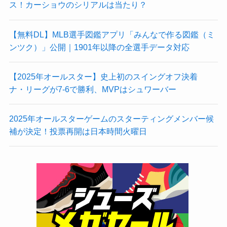
ス！カーショウのシリアルは当たり？
【無料DL】MLB選手図鑑アプリ「みんなで作る図鑑（ミ
ンツク）」公開｜1901年以降の全選手データ対応
【2025年オールスター】史上初のスイングオフ決着
ナ・リーグが7-6で勝利、MVPはシュワーバー
2025年オールスターゲームのスターティングメンバー候
補が決定！投票再開は日本時間火曜日