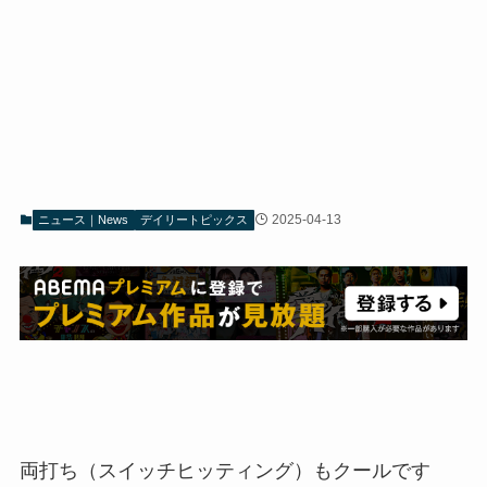
2025-04-13
ニュース｜News
デイリートピックス
両打ち（スイッチヒッティング）もクールです