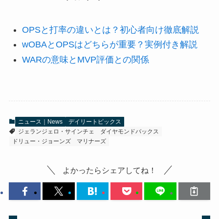
OPSと打率の違いとは？初心者向け徹底解説
wOBAとOPSはどちらが重要？実例付き解説
WARの意味とMVP評価との関係
ニュース｜News
デイリートピックス
ジェランジェロ・サインチェ
ダイヤモンドバックス
ドリュー・ジョーンズ
マリナーズ
よかったらシェアしてね！