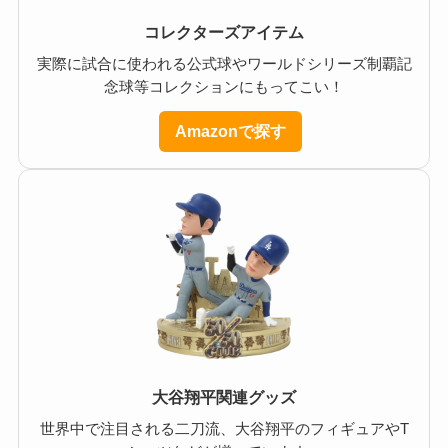
コレクターズアイテム
実際に試合に使われる公式球やワールドシリーズ制覇記
念球等コレクションにもってこい！
Amazonで探す
大谷翔平関連グッズ
世界中で注目される二刀流、大谷翔平のフィギュアやT