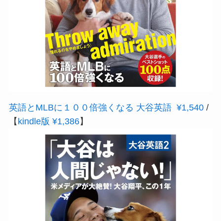
英語とMLBに１００倍強くなる 大谷英語 ¥1,540
/
【
kindle版 ¥1,386
】