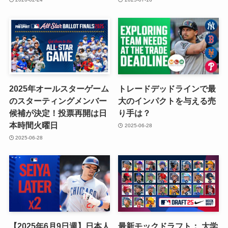
2025年オールスターゲーム
トレードデッドラインで最
のスターティングメンバー
大のインパクトを与える売
候補が決定！投票再開は日
り手は？
本時間火曜日
2025-06-28
2025-06-28
【2025年6月9日週】日本人
最新モックドラフト： 大学