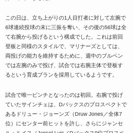
この日は、立ち上がりの1人目打者に対して左腕で
6球連続投球の末に三振を奪い、その後の56球は全
て右腕から投げるという構成でした。これは前回
登板と同様のスタイルで、マリナーズとしては、
両投げの能力を維持するために、週中のブルペン
では左腕のみで投げ、試合では右腕主体で登板す
るという育成プランを採用しているようです。
試合で唯一ピンチとなったのは初回。右腕で投げ
ていたサインチェは、Dバックスのプロスペクトで
あるドリュー・ジョーンズ（Druw Jones／全体7
位）にセンター前ヒットを許し、さらにジャンセ