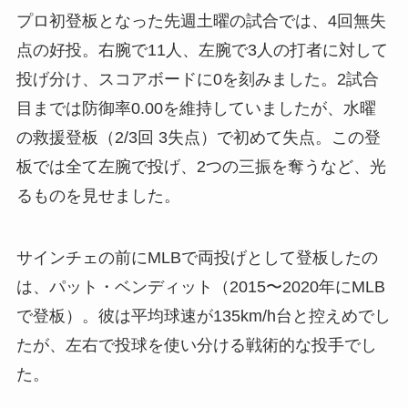
プロ初登板となった先週土曜の試合では、4回無失
点の好投。右腕で11人、左腕で3人の打者に対して
投げ分け、スコアボードに0を刻みました。2試合
目までは防御率0.00を維持していましたが、水曜
の救援登板（2/3回 3失点）で初めて失点。この登
板では全て左腕で投げ、2つの三振を奪うなど、光
るものを見せました。
サインチェの前にMLBで両投げとして登板したの
は、パット・ベンディット（2015〜2020年にMLB
で登板）。彼は平均球速が135km/h台と控えめでし
たが、左右で投球を使い分ける戦術的な投手でし
た。