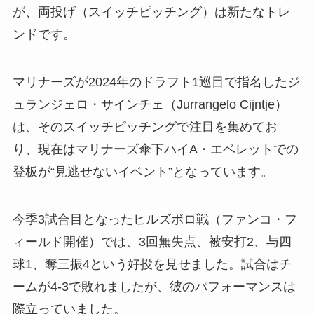
が、両投げ（スイッチピッチング）は新たなトレ
ンドです。
マリナーズが2024年のドラフト1巡目で指名したジ
ュランジェロ・サインチェ（Jurrangelo Cijntje）
は、そのスイッチピッチングで注目を集めてお
り、現在はマリナーズ傘下ハイA・エベレットでの
登板が“見逃せないイベント”となっています。
今季3試合目となったヒルズボロ戦（ファンコ・フ
ィールド開催）では、3回無失点、被安打2、与四
球1、奪三振4という好投を見せました。試合はチ
ームが4-3で敗れましたが、彼のパフォーマンスは
際立っていました。